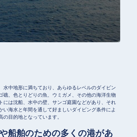
、水中地形に満ちており、あらゆるレベルのダイビン
ゴ礁、色とりどりの魚、ウミガメ、その他の海洋生物
トには沈船、水中の壁、サンゴ庭園などがあり、それ
かい海水と年間を通して好ましいダイビング条件によ
高の目的地となっています。
船や船舶のための多くの港があ