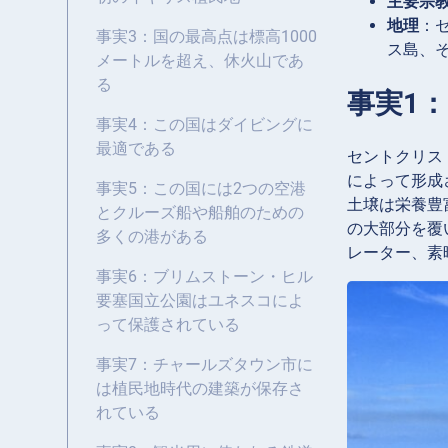
主要宗
地理
：
事実3：国の最高点は標高1000
ス島、
メートルを超え、休火山であ
る
事実1
事実4：この国はダイビングに
最適である
セントクリス
によって形成
事実5：この国には2つの空港
土壌は栄養豊
とクルーズ船や船舶のための
の大部分を覆
多くの港がある
レーター、素
事実6：ブリムストーン・ヒル
要塞国立公園はユネスコによ
って保護されている
事実7：チャールズタウン市に
は植民地時代の建築が保存さ
れている