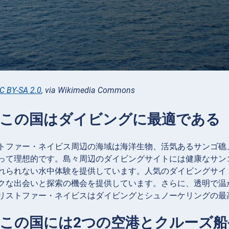
C BY-SA 2.0
, via Wikimedia Commons
：この国はダイビングに最適である
トファー・ネイビス周辺の海域は海洋生物、活気あるサンゴ礁
って理想的です。島々周辺のダイビングサイトには健康なサン
れられない水中体験を提供しています。人気のダイビングサイ
クな出会いと探索の機会を提供しています。さらに、透明で温
リストファー・ネイビスはダイビングとシュノーケリングの最
：この国には2つの空港とクルーズ