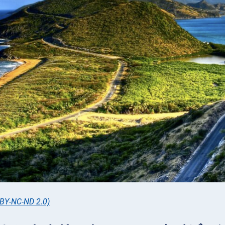
 BY-NC-ND 2.0)