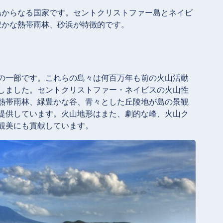
島からなる国家です。セントクリストファー島とネイビ
豊かな熱帯雨林、砂浜が特徴的です。
の一部です。これらの島々は何百万年も前の火山活動
しました。セントクリストファー・ネイビスの火山性
熱帯雨林、緑豊かな谷、青々とした丘陵地が島の景観
提供しています。火山地形はまた、劇的な峰、火山ク
観美にも貢献しています。