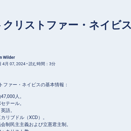
トクリストファー・ネイビス
n Wilder
4月 07, 2024 • 読む時間：3分
トファー・ネイビスの基本情報：
47,000人。
バセテール。
：英語。
東カリブドル（XCD）。
議会制民主主義および立憲君主制。