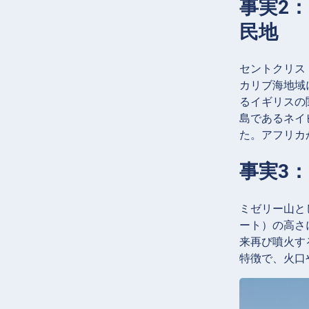
事実2
民地
セントクリス
カリブ海地域
るイギリスの
島であるネイ
た。アフリカ
事実3
ミゼリー山と
ート）の高さ
来再び噴火す
特徴で、火口