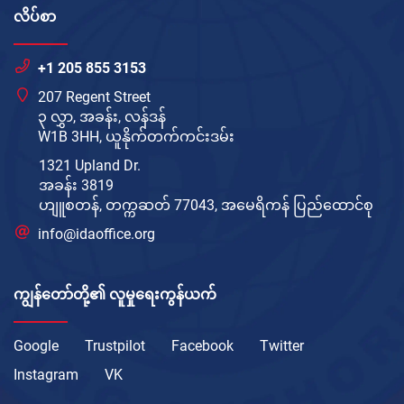
လိပ်စာ
+1 205 855 3153
207 Regent Street
၃ လွှာ, အခန်း, လန်ဒန်
W1B 3HH, ယူနိုက်တက်ကင်းဒမ်း
1321 Upland Dr.
အခန်း 3819
ဟျူစတန်, တက္ကဆတ် 77043, အမေရိကန် ပြည်ထောင်စု
info@idaoffice.org
ကျွန်တော်တို့၏ လူမှုရေးကွန်ယက်
Google
Trustpilot
Facebook
Twitter
Instagram
VK