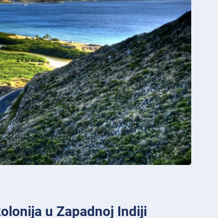
kolonija u Zapadnoj Indiji