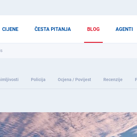
CIJENE
ČESTA PITANJA
BLOG
AGENTI
is
imljivosti
Policija
Ocjena / Povijest
Recenzije