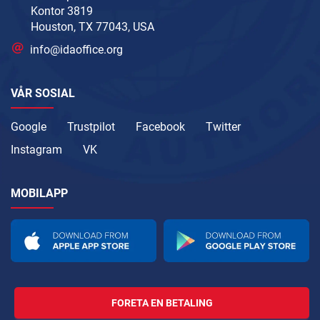
Kontor 3819
Houston, TX 77043, USA
info@idaoffice.org
VÅR SOSIAL
Google
Trustpilot
Facebook
Twitter
Instagram
VK
MOBILAPP
FORETA EN BETALING