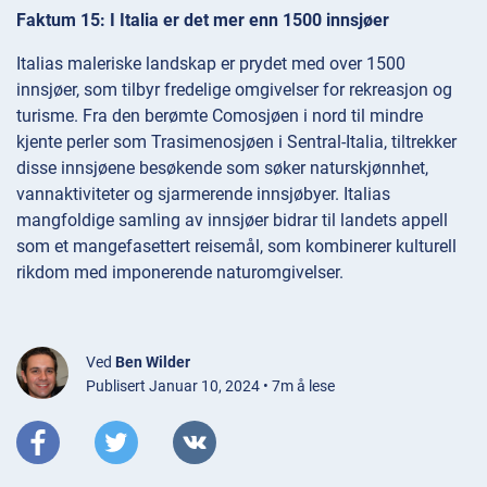
Faktum 15: I Italia er det mer enn 1500 innsjøer
Italias maleriske landskap er prydet med over 1500
innsjøer, som tilbyr fredelige omgivelser for rekreasjon og
turisme. Fra den berømte Comosjøen i nord til mindre
kjente perler som Trasimenosjøen i Sentral-Italia, tiltrekker
disse innsjøene besøkende som søker naturskjønnhet,
vannaktiviteter og sjarmerende innsjøbyer. Italias
mangfoldige samling av innsjøer bidrar til landets appell
som et mangefasettert reisemål, som kombinerer kulturell
rikdom med imponerende naturomgivelser.
Ved
Ben Wilder
Publisert Januar 10, 2024 • 7m å lese