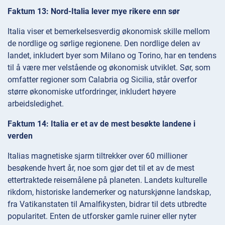
Faktum 13: Nord-Italia lever mye rikere enn sør
Italia viser et bemerkelsesverdig økonomisk skille mellom
de nordlige og sørlige regionene. Den nordlige delen av
landet, inkludert byer som Milano og Torino, har en tendens
til å være mer velstående og økonomisk utviklet. Sør, som
omfatter regioner som Calabria og Sicilia, står overfor
større økonomiske utfordringer, inkludert høyere
arbeidsledighet.
Faktum 14: Italia er et av de mest besøkte landene i
verden
Italias magnetiske sjarm tiltrekker over 60 millioner
besøkende hvert år, noe som gjør det til et av de mest
ettertraktede reisemålene på planeten. Landets kulturelle
rikdom, historiske landemerker og naturskjønne landskap,
fra Vatikanstaten til Amalfikysten, bidrar til dets utbredte
popularitet. Enten de utforsker gamle ruiner eller nyter