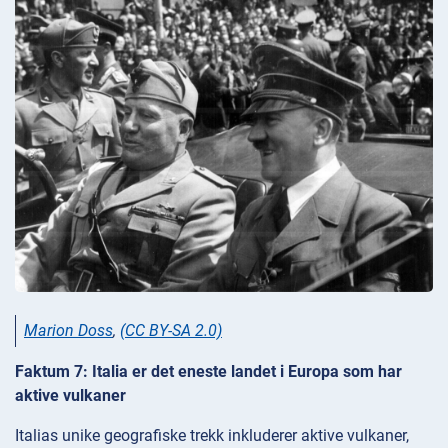
Marion Doss
,
(CC BY-SA 2.0)
Faktum 7: Italia er det eneste landet i Europa som har
aktive vulkaner
Italias unike geografiske trekk inkluderer aktive vulkaner,