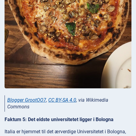
Blogger GrootOO7
,
CC BY-SA 4.0
, via Wikimedia
Commons
Faktum 5: Det eldste universitetet ligger i Bologna
Italia er hjemmet til det ærverdige Universitetet i Bologna,