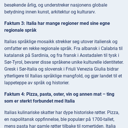
besøkende årlig, og understreker nasjonens globale
betydning innen kunst, arkitektur og kulturarv.
Faktum 3: Italia har mange regioner med sine egne
regionale språk
Italias språklige mosaikk strekker seg utover italiensk og
omfatter en rekke regionale språk. Fra albansk i Calabria til
katalansk på Sardinia, og fra fransk i Aostadalen til tysk i
Sør-Tyrol, bevarer disse språkene unike kulturelle identiteter.
Gresk i Sør-Italia og slovensk i Friuli Venezia Giulia bidrar
ytterligere til Italias språklige mangfold, og gjør landet til et
lappeteppe av språk og historier.
Faktum 4: Pizza, pasta, oster, vin og annen mat – ting
som er sterkt forbundet med Italia
Italias kulinariske skatter har dype historiske røtter. Pizza,
en napolitansk oppfinnelse, ble populær på 1700-tallet,
mens pasta har gamle røtter tilbake til romertiden. Italia