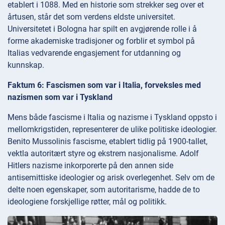
etablert i 1088. Med en historie som strekker seg over et
årtusen, står det som verdens eldste universitet.
Universitetet i Bologna har spilt en avgjørende rolle i å
forme akademiske tradisjoner og forblir et symbol på
Italias vedvarende engasjement for utdanning og
kunnskap.
Faktum 6: Fascismen som var i Italia, forveksles med
nazismen som var i Tyskland
Mens både fascisme i Italia og nazisme i Tyskland oppsto i
mellomkrigstiden, representerer de ulike politiske ideologier.
Benito Mussolinis fascisme, etablert tidlig på 1900-tallet,
vektla autoritært styre og ekstrem nasjonalisme. Adolf
Hitlers nazisme inkorporerte på den annen side
antisemittiske ideologier og arisk overlegenhet. Selv om de
delte noen egenskaper, som autoritarisme, hadde de to
ideologiene forskjellige røtter, mål og politikk.