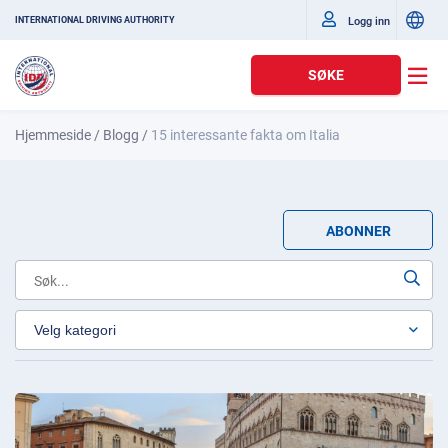
Logg inn
INTERNATIONAL DRIVING AUTHORITY
SØKE
Hjemmeside
/
Blogg
/
15 interessante fakta om Italia
ABONNER