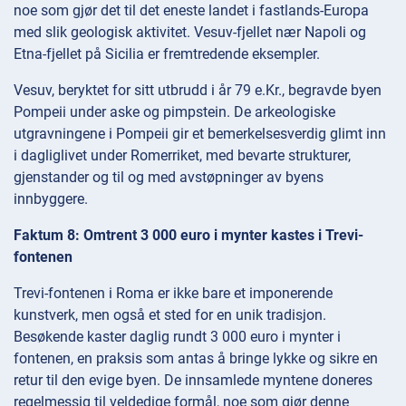
noe som gjør det til det eneste landet i fastlands-Europa
med slik geologisk aktivitet. Vesuv-fjellet nær Napoli og
Etna-fjellet på Sicilia er fremtredende eksempler.
Vesuv, beryktet for sitt utbrudd i år 79 e.Kr., begravde byen
Pompeii under aske og pimpstein. De arkeologiske
utgravningene i Pompeii gir et bemerkelsesverdig glimt inn
i dagliglivet under Romerriket, med bevarte strukturer,
gjenstander og til og med avstøpninger av byens
innbyggere.
Faktum 8: Omtrent 3 000 euro i mynter kastes i Trevi-
fontenen
Trevi-fontenen i Roma er ikke bare et imponerende
kunstverk, men også et sted for en unik tradisjon.
Besøkende kaster daglig rundt 3 000 euro i mynter i
fontenen, en praksis som antas å bringe lykke og sikre en
retur til den evige byen. De innsamlede myntene doneres
regelmessig til veldedige formål, noe som gjør denne