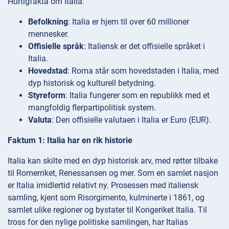
Hurtigfakta om Italia:
Befolkning
: Italia er hjem til over 60 millioner
mennesker.
Offisielle språk
: Italiensk er det offisielle språket i
Italia.
Hovedstad
: Roma står som hovedstaden i Italia, med
dyp historisk og kulturell betydning.
Styreform
: Italia fungerer som en republikk med et
mangfoldig flerpartipolitisk system.
Valuta
: Den offisielle valutaen i Italia er Euro (EUR).
Faktum 1: Italia har en rik historie
Italia kan skilte med en dyp historisk arv, med røtter tilbake
til Romerriket, Renessansen og mer. Som en samlet nasjon
er Italia imidlertid relativt ny. Prosessen med italiensk
samling, kjent som Risorgimento, kulminerte i 1861, og
samlet ulike regioner og bystater til Kongeriket Italia. Til
tross for den nylige politiske samlingen, har Italias