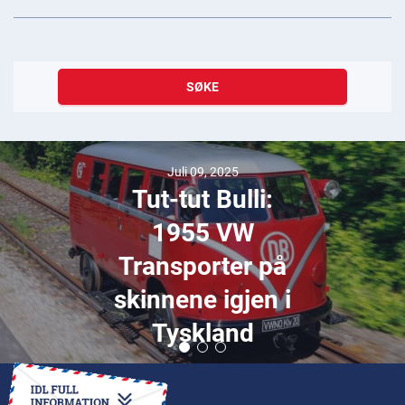
SØKE
Juli 09, 2025
Tut-tut Bulli:
1955 VW
Transporter på
skinnene igjen i
Tyskland
HVORDAN