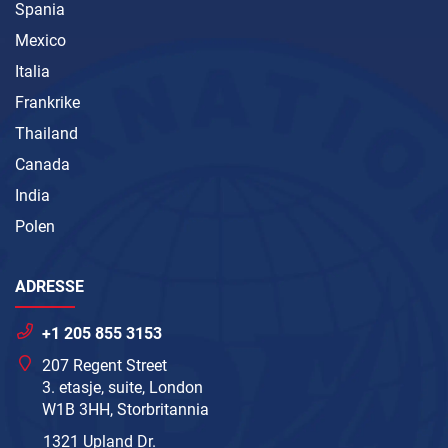
Spania
Mexico
Italia
Frankrike
Thailand
Canada
India
Polen
ADRESSE
+1 205 855 3153
207 Regent Street
3. etasje, suite, London
W1B 3HH, Storbritannia
1321 Upland Dr.