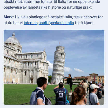
utsøkt mat, strømmer turister til Italia for en oppslukende
opplevelse av landets rike historie og naturlige prakt.
Merk:
Hvis du planlegger å besøke Italia, sjekk behovet for
at du har et
internasjonalt førerkort i Italia
for å kjøre.