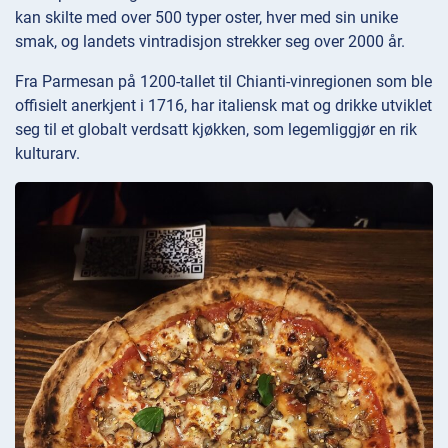
kan skilte med over 500 typer oster, hver med sin unike
smak, og landets vintradisjon strekker seg over 2000 år.
Fra Parmesan på 1200-tallet til Chianti-vinregionen som ble
offisielt anerkjent i 1716, har italiensk mat og drikke utviklet
seg til et globalt verdsatt kjøkken, som legemliggjør en rik
kulturarv.