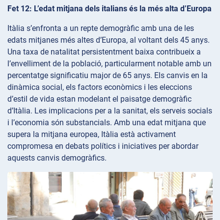
Fet 12: L’edat mitjana dels italians és la més alta d’Europa
Itàlia s’enfronta a un repte demogràfic amb una de les
edats mitjanes més altes d’Europa, al voltant dels 45 anys.
Una taxa de natalitat persistentment baixa contribueix a
l’envelliment de la població, particularment notable amb un
percentatge significatiu major de 65 anys. Els canvis en la
dinàmica social, els factors econòmics i les eleccions
d’estil de vida estan modelant el paisatge demogràfic
d’Itàlia. Les implicacions per a la sanitat, els serveis socials
i l’economia són substancials. Amb una edat mitjana que
supera la mitjana europea, Itàlia està activament
compromesa en debats polítics i iniciatives per abordar
aquests canvis demogràfics.