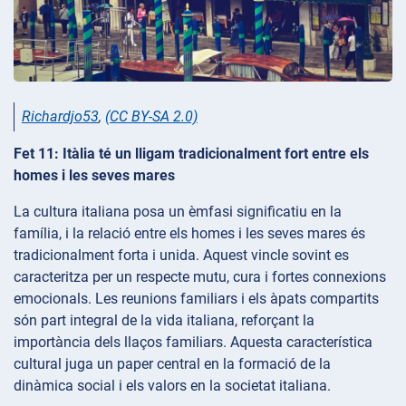
Richardjo53
,
(CC BY-SA 2.0)
Fet 11: Itàlia té un lligam tradicionalment fort entre els
homes i les seves mares
La cultura italiana posa un èmfasi significatiu en la
família, i la relació entre els homes i les seves mares és
tradicionalment forta i unida. Aquest vincle sovint es
caracteritza per un respecte mutu, cura i fortes connexions
emocionals. Les reunions familiars i els àpats compartits
són part integral de la vida italiana, reforçant la
importància dels llaços familiars. Aquesta característica
cultural juga un paper central en la formació de la
dinàmica social i els valors en la societat italiana.