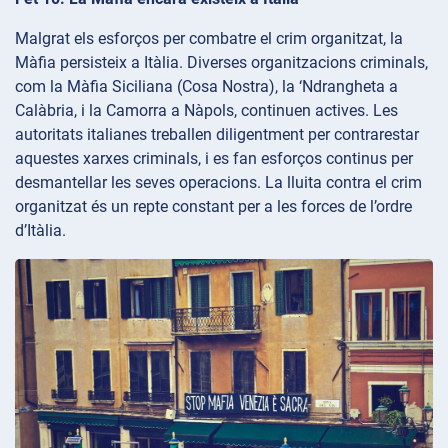
Malgrat els esforços per combatre el crim organitzat, la
Màfia persisteix a Itàlia. Diverses organitzacions criminals,
com la Màfia Siciliana (Cosa Nostra), la ‘Ndrangheta a
Calàbria, i la Camorra a Nàpols, continuen actives. Les
autoritats italianes treballen diligentment per contrarestar
aquestes xarxes criminals, i es fan esforços continus per
desmantellar les seves operacions. La lluita contra el crim
organitzat és un repte constant per a les forces de l’ordre
d’Itàlia.