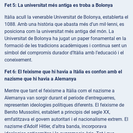
Fet 5: La universitat més antiga es troba a Bolonya
Itàlia acull la venerable Universitat de Bolonya, establerta el
1088. Amb una història que abasta més d’un mil·lenni, es
posiciona com la universitat més antiga del món. La
Universitat de Bolonya ha jugat un paper fonamental en la
formació de les tradicions acadèmiques i continua sent un
símbol del compromís durador d’Itàlia amb l’educació i el
coneixement.
Fet 6: El feixisme que hi havia a Itàlia es confon amb el
nazisme que hi havia a Alemanya
Mentre que tant el feixisme a Itàlia com el nazisme a
Alemanya van sorgir durant el període d’entreguerres,
representen ideologies polítiques diferents. El feixisme de
Benito Mussolini, establert a principis del segle XX,
emfatitzava el govern autoritari i el nacionalisme extrem. El
nazisme d’Adolf Hitler, d’altra banda, incorporava