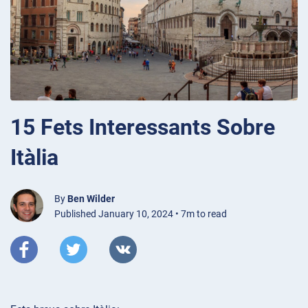
15 Fets Interessants Sobre
Itàlia
By
Ben Wilder
Published January 10, 2024 • 7m to read