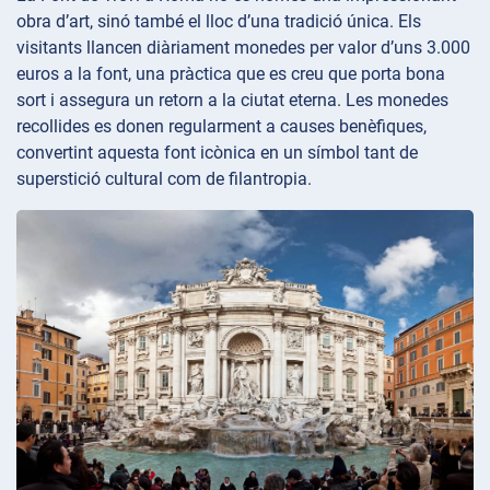
obra d’art, sinó també el lloc d’una tradició única. Els
visitants llancen diàriament monedes per valor d’uns 3.000
euros a la font, una pràctica que es creu que porta bona
sort i assegura un retorn a la ciutat eterna. Les monedes
recollides es donen regularment a causes benèfiques,
convertint aquesta font icònica en un símbol tant de
superstició cultural com de filantropia.