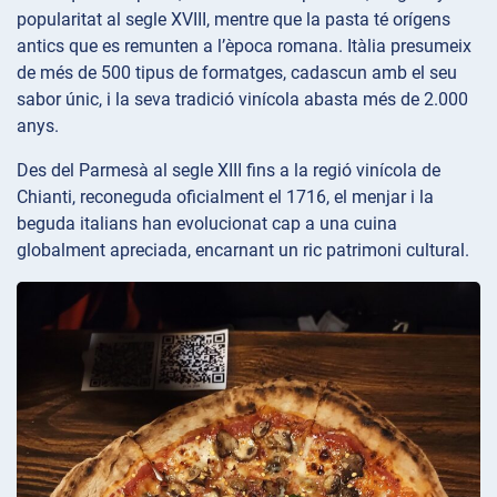
popularitat al segle XVIII, mentre que la pasta té orígens
antics que es remunten a l’època romana. Itàlia presumeix
de més de 500 tipus de formatges, cadascun amb el seu
sabor únic, i la seva tradició vinícola abasta més de 2.000
anys.
Des del Parmesà al segle XIII fins a la regió vinícola de
Chianti, reconeguda oficialment el 1716, el menjar i la
beguda italians han evolucionat cap a una cuina
globalment apreciada, encarnant un ric patrimoni cultural.