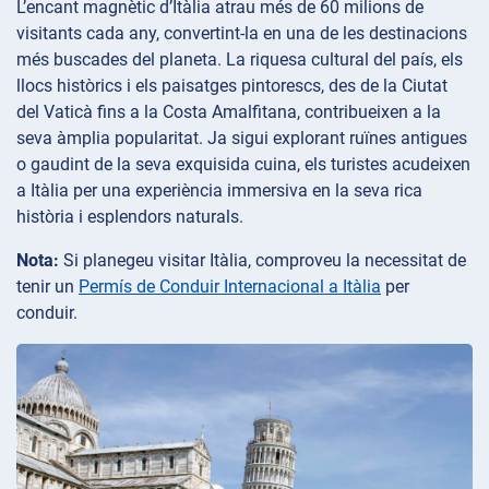
L’encant magnètic d’Itàlia atrau més de 60 milions de
visitants cada any, convertint-la en una de les destinacions
més buscades del planeta. La riquesa cultural del país, els
llocs històrics i els paisatges pintorescs, des de la Ciutat
del Vaticà fins a la Costa Amalfitana, contribueixen a la
seva àmplia popularitat. Ja sigui explorant ruïnes antigues
o gaudint de la seva exquisida cuina, els turistes acudeixen
a Itàlia per una experiència immersiva en la seva rica
història i esplendors naturals.
Nota:
Si planegeu visitar Itàlia, comproveu la necessitat de
tenir un
Permís de Conduir Internacional a Itàlia
per
conduir.