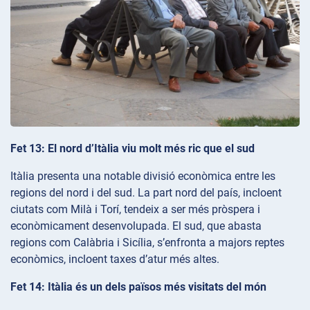
Fet 13: El nord d’Itàlia viu molt més ric que el sud
Itàlia presenta una notable divisió econòmica entre les
regions del nord i del sud. La part nord del país, incloent
ciutats com Milà i Torí, tendeix a ser més pròspera i
econòmicament desenvolupada. El sud, que abasta
regions com Calàbria i Sicília, s’enfronta a majors reptes
econòmics, incloent taxes d’atur més altes.
Fet 14: Itàlia és un dels països més visitats del món