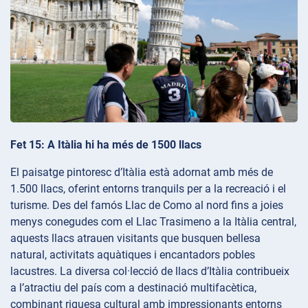
Fet 15: A Itàlia hi ha més de 1500 llacs
El paisatge pintoresc d’Itàlia està adornat amb més de
1.500 llacs, oferint entorns tranquils per a la recreació i el
turisme. Des del famós Llac de Como al nord fins a joies
menys conegudes com el Llac Trasimeno a la Itàlia central,
aquests llacs atrauen visitants que busquen bellesa
natural, activitats aquàtiques i encantadors pobles
lacustres. La diversa col·lecció de llacs d’Itàlia contribueix
a l’atractiu del país com a destinació multifacètica,
combinant riquesa cultural amb impressionants entorns