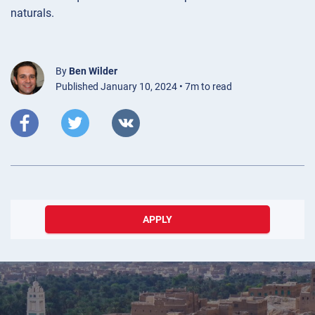
naturals.
By
Ben Wilder
Published January 10, 2024 • 7m to read
APPLY