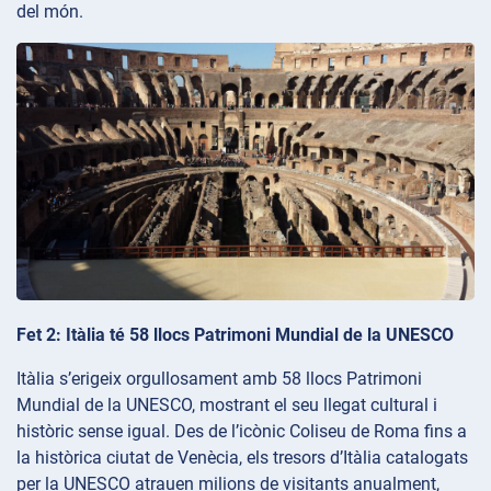
del món.
Fet 2: Itàlia té 58 llocs Patrimoni Mundial de la UNESCO
Itàlia s’erigeix orgullosament amb 58 llocs Patrimoni
Mundial de la UNESCO, mostrant el seu llegat cultural i
històric sense igual. Des de l’icònic Coliseu de Roma fins a
la històrica ciutat de Venècia, els tresors d’Itàlia catalogats
per la UNESCO atrauen milions de visitants anualment,