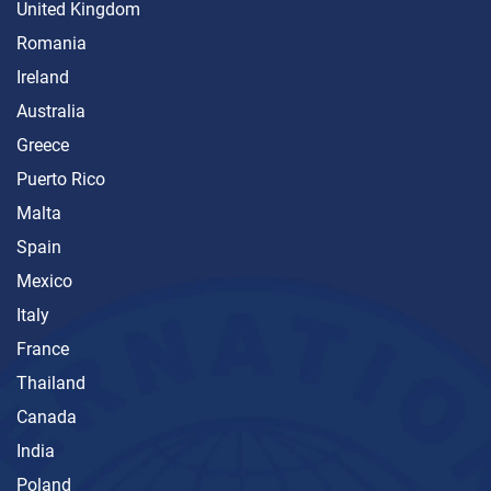
United Kingdom
Romania
Ireland
Australia
Greece
Puerto Rico
Malta
Spain
Mexico
Italy
France
Thailand
Canada
India
Poland