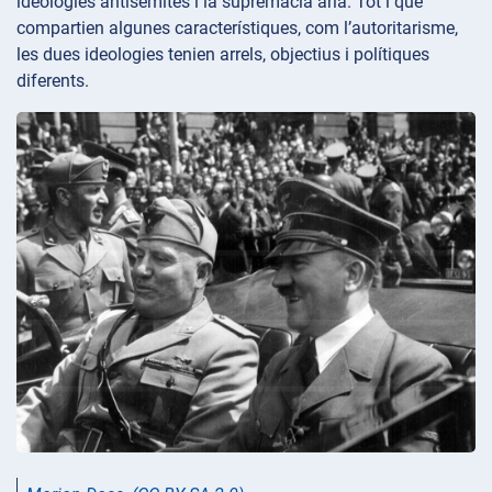
ideologies antisemites i la supremacia ària. Tot i que
compartien algunes característiques, com l’autoritarisme,
les dues ideologies tenien arrels, objectius i polítiques
diferents.