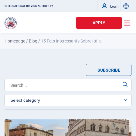
Login
INTERNATIONAL DRIVING AUTHORITY
APPLY
Homepage
/
Blog
/
15 Fets Interessants Sobre Itàlia
SUBSCRIBE