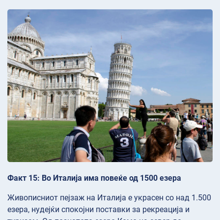
Факт 15: Во Италија има повеќе од 1500 езера
Живописниот пејзаж на Италија е украсен со над 1.500
езера, нудејќи спокојни поставки за рекреација и