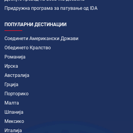
Придружна програма за патување од IDA
ПОПУЛАРНИ ДЕСТИНАЦИИ
Соединети Американски Држави
Обединето Кралство
Романија
Ирска
Австралија
Грција
Порторико
Малта
Шпанија
Мексико
Италија