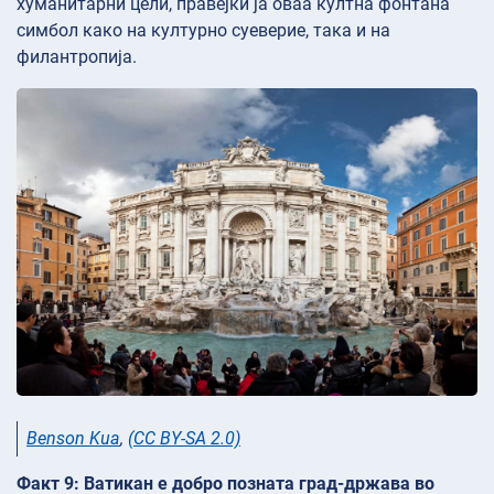
хуманитарни цели, правејќи ја оваа култна фонтана
симбол како на културно суеверие, така и на
филантропија.
Benson Kua
,
(CC BY-SA 2.0)
Факт 9: Ватикан е добро позната град-држава во