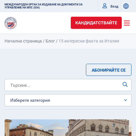
МЕЖДУНАРОДЕН ОРГАН ЗА ИЗДАВАНЕ НА ДОКУМЕНТИ ЗА
Вход
УПРАВЛЕНИЕ НА МПС (IDA)
КАНДИДАТСТВАЙТЕ
Начална страница
/
Блог
/
15 интересни факта за Италия
АБОНИРАЙТЕ СЕ