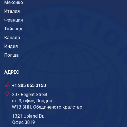
Мексико
Италия
Франция
Тайланд
Канада
Индия
Полша
АДРЕС
+1 205 855 3153
207 Regent Street
ет. 3, офис, Лондон
W1B 3HH, Обединеното кралство
1321 Upland Dr.
Офис 3819