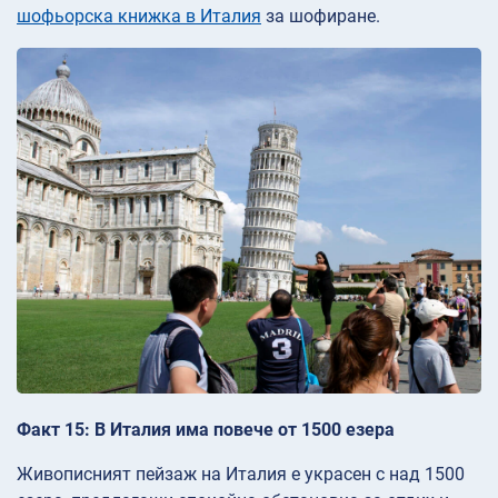
шофьорска книжка в Италия
за шофиране.
Факт 15: В Италия има повече от 1500 езера
Живописният пейзаж на Италия е украсен с над 1500