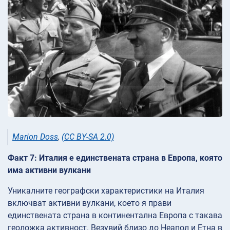
Marion Doss
,
(CC BY-SA 2.0)
Факт 7: Италия е единствената страна в Европа, която
има активни вулкани
Уникалните географски характеристики на Италия
включват активни вулкани, което я прави
единствената страна в континентална Европа с такава
геоложка активност. Везувий близо до Неапол и Етна в