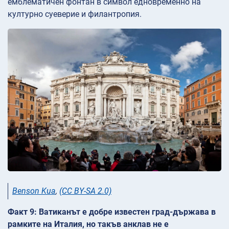
емблематичен фонтан в символ едновременно на
културно суеверие и филантропия.
Benson Kua
,
(CC BY-SA 2.0)
Факт 9: Ватиканът е добре известен град-държава в
рамките на Италия, но такъв анклав не е