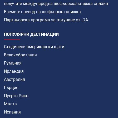
получите международна шофьорска книжка онлайн
Вземете превод на шофьорска книжка
Партньорска програма за пътуване от IDA
ПОПУЛЯРНИ ДЕСТИНАЦИИ
Съединени американски щати
Великобритания
Румъния
Ирландия
Австралия
Гърция
Пуерто Рико
Малта
Испания