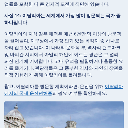
업률을 포함한 더 큰 경제적 도전에 직면해 있습니다.
사실 14: 이탈리아는 세계에서 가장 많이 방문되는 국가 중
하나입니다
이탈리아의 자석 같은 매력은 매년 6천만 명 이상의 방문객
을 끌어들여, 지구상에서 가장 인기 있는 목적지 중 하나로
자리 잡고 있습니다. 이 나라의 문화적 부, 역사적 랜드마크
및 바티칸 시티에서 아말피 해안에 이르는 경관은 그 널리
퍼진 인기에 기여합니다. 고대 유적을 탐험하거나 훌륭한 요
리를 즐기거나, 관광객들은 그 풍부한 역사와 자연의 장관을
직접 경험하기 위해 이탈리아로 몰려듭니다.
참고:
이탈리아를 방문할 계획이라면, 운전을 위해
이탈리아
에서의 국제 운전면허증
의 필요 여부를 확인하세요.