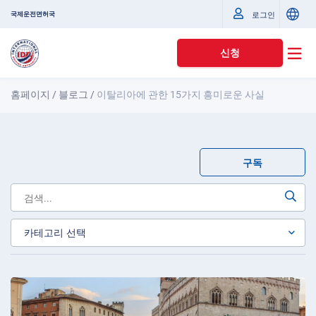
국제운전면허국
로그인
신청
홈페이지
/
블로그
/
이탈리아에 관한 15가지 흥미로운 사실
구독