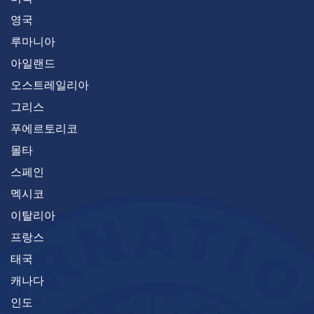
영국
루마니아
아일랜드
오스트레일리아
그리스
푸에르토리코
몰타
스페인
멕시코
이탈리아
프랑스
태국
캐나다
인도