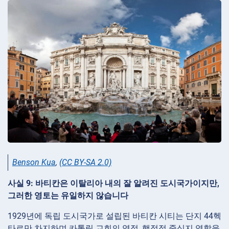
Benson Kua
,
(CC BY-SA 2.0)
사실 9: 바티칸은 이탈리아 내의 잘 알려진 도시국가이지만,
그러한 영토는 유일하지 않습니다
1929년에 독립 도시국가로 설립된 바티칸 시티는 단지 44헥
타르만 차지하며 카톨릭 교회의 영적, 행정적 중심지 역할을