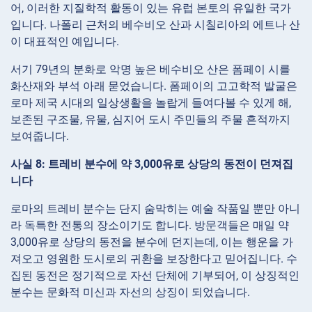
어, 이러한 지질학적 활동이 있는 유럽 본토의 유일한 국가
입니다. 나폴리 근처의 베수비오 산과 시칠리아의 에트나 산
이 대표적인 예입니다.
서기 79년의 분화로 악명 높은 베수비오 산은 폼페이 시를
화산재와 부석 아래 묻었습니다. 폼페이의 고고학적 발굴은
로마 제국 시대의 일상생활을 놀랍게 들여다볼 수 있게 해,
보존된 구조물, 유물, 심지어 도시 주민들의 주물 흔적까지
보여줍니다.
사실 8: 트레비 분수에 약 3,000유로 상당의 동전이 던져집
니다
로마의 트레비 분수는 단지 숨막히는 예술 작품일 뿐만 아니
라 독특한 전통의 장소이기도 합니다. 방문객들은 매일 약
3,000유로 상당의 동전을 분수에 던지는데, 이는 행운을 가
져오고 영원한 도시로의 귀환을 보장한다고 믿어집니다. 수
집된 동전은 정기적으로 자선 단체에 기부되어, 이 상징적인
분수는 문화적 미신과 자선의 상징이 되었습니다.