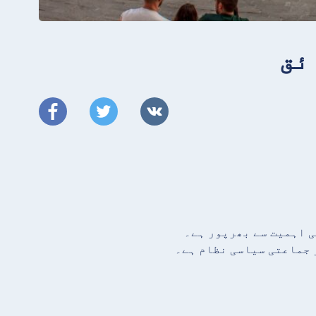
ی اہمیت سے بھرپور ہے۔
 جماعتی سیاسی نظام ہے۔