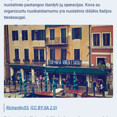
nuolatinės pastangos išardyti jų operacijas. Kova su
organizuotu nusikalstamumu yra nuolatinis iššūkis Italijos
teisėsaugai.
Richardjo53
,
(CC BY-SA 2.0)