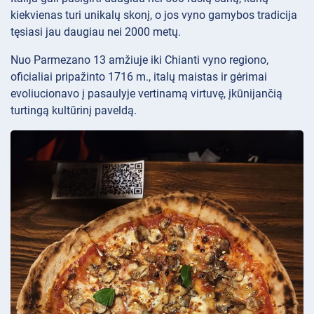
kiekvienas turi unikalų skonį, o jos vyno gamybos tradicija
tęsiasi jau daugiau nei 2000 metų.
Nuo Parmezano 13 amžiuje iki Chianti vyno regiono,
oficialiai pripažinto 1716 m., italų maistas ir gėrimai
evoliucionavo į pasaulyje vertinamą virtuvę, įkūnijančią
turtingą kultūrinį paveldą.