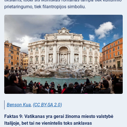
prietaringumo, tiek filantropijos simboliu.
Benson Kua
,
(CC BY-SA 2.0)
Faktas 9: Vatikanas yra gerai žinoma miesto valstybė
Italijoje, bet tai ne vienintelis toks anklavas