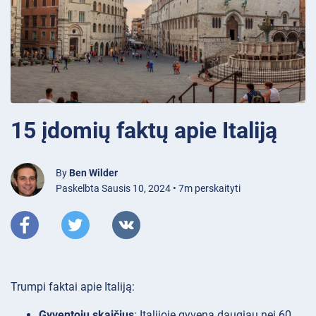
15 įdomių faktų apie Italiją
By
Ben Wilder
Paskelbta Sausis 10, 2024 • 7m perskaityti
Trumpi faktai apie Italiją:
Gyventojų skaičius
: Italijoje gyvena daugiau nei 60