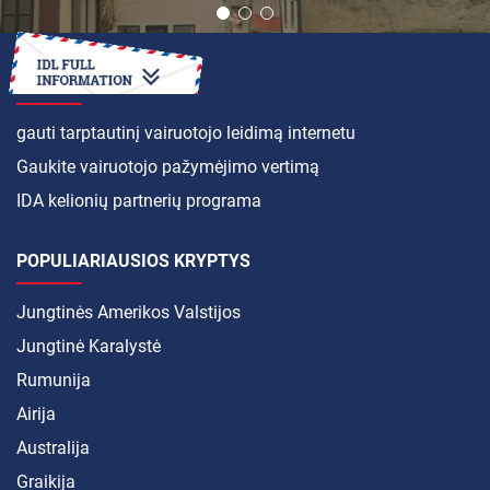
KAIP
gauti tarptautinį vairuotojo leidimą internetu
Gaukite vairuotojo pažymėjimo vertimą
IDA kelionių partnerių programa
POPULIARIAUSIOS KRYPTYS
Jungtinės Amerikos Valstijos
Jungtinė Karalystė
Rumunija
Airija
Australija
Graikija