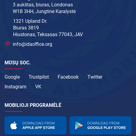
3 aukštas, biuras, Londonas
W1B 3HH, Jungtinė Karalystė
1321 Upland Dr.
Biuras 3819
Hiustonas, Teksasas 77043, JAV
info@idaoffice.org
MŪSŲ SOC.
Google
Trustpilot
Facebook
Twitter
Instagram
VK
MOBILIOJI PROGRAMĖLĖ