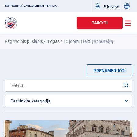
Prisijungti
TARPTAUTINĖ VAIRAVIMO INSTITUCIJA
TAIKYTI
Pagrindinis puslapis
/
Blogas
/
15 įdomių faktų apie Italiją
PRENUMERUOTI