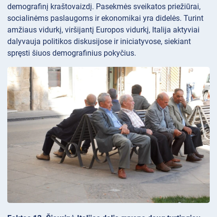
demografinį kraštovaizdį. Pasekmės sveikatos priežiūrai,
socialinėms paslaugoms ir ekonomikai yra didelės. Turint
amžiaus vidurkį, viršijantį Europos vidurkį, Italija aktyviai
dalyvauja politikos diskusijose ir iniciatyvose, siekiant
spręsti šiuos demografinius pokyčius.