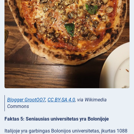
Blogger GrootOO7
,
CC BY-SA 4.0
, via Wikimedia
Commons
Faktas 5: Seniausias universitetas yra Bolonijoje
Italijoje yra garbingas Bolonijos universitetas, įkurtas 1088