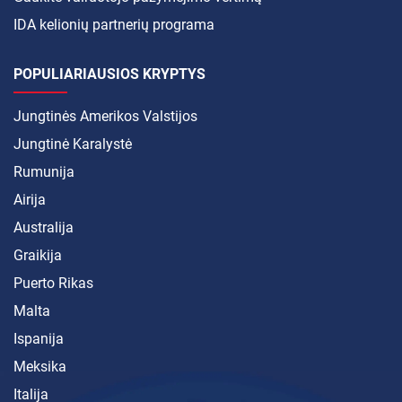
IDA kelionių partnerių programa
POPULIARIAUSIOS KRYPTYS
Jungtinės Amerikos Valstijos
Jungtinė Karalystė
Rumunija
Airija
Australija
Graikija
Puerto Rikas
Malta
Ispanija
Meksika
Italija