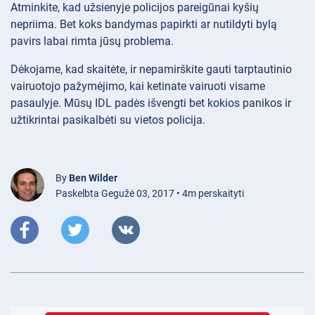
Atminkite, kad užsienyje policijos pareigūnai kyšių
nepriima. Bet koks bandymas papirkti ar nutildyti bylą
pavirs labai rimta jūsų problema.
Dėkojame, kad skaitėte, ir nepamirškite gauti tarptautinio
vairuotojo pažymėjimo, kai ketinate vairuoti visame
pasaulyje. Mūsų IDL padės išvengti bet kokios panikos ir
užtikrintai pasikalbėti su vietos policija.
By
Ben Wilder
Paskelbta Gegužė 03, 2017 • 4m perskaityti