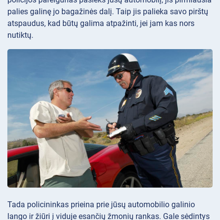
palies galinę jo bagažinės dalį. Taip jis palieka savo pirštų
atspaudus, kad būtų galima atpažinti, jei jam kas nors
nutiktų.
Tada policininkas prieina prie jūsų automobilio galinio
lango ir žiūri į viduje esančių žmonių rankas. Gale sėdintys