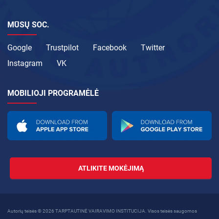
MŪSŲ SOC.
Google
Trustpilot
Facebook
Twitter
Instagram
VK
MOBILIOJI PROGRAMĖLĖ
ATLIKITE MOKĖJIMĄ
Autorių teisės © 2026 TARPTAUTINĖ VAIRAVIMO INSTITUCIJA. Visos teisės saugomos