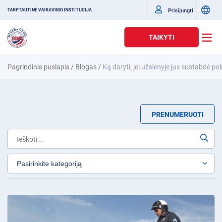
Prisijungti
TARPTAUTINĖ VAIRAVIMO INSTITUCIJA
TAIKYTI
Pagrindinis puslapis
/
Blogas
/
Ką daryti, jei užsienyje jus sustabdė poli
PRENUMERUOTI