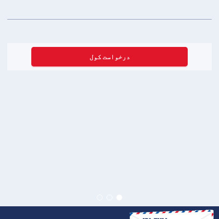
درخواست کول