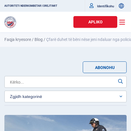
Identifikohu
AUTORITETI NDËRKOMBËTAR I DREJTIMIT
APLIKO
Faqja kryesore
/
Blog
/
Çfarë duhet të bëni nëse jeni ndaluar nga polici
ABONOHU