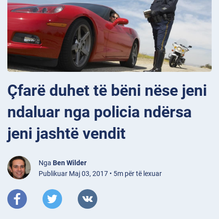
Çfarë duhet të bëni nëse jeni
ndaluar nga policia ndërsa
jeni jashtë vendit
Nga
Ben Wilder
Publikuar Maj 03, 2017 • 5m për të lexuar