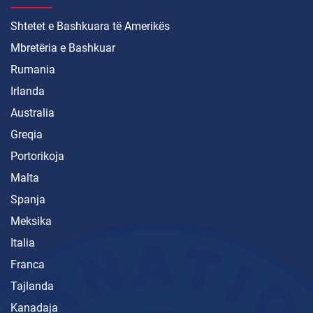
Shtetet e Bashkuara të Amerikës
Mbretëria e Bashkuar
Rumania
Irlanda
Australia
Greqia
Portorikoja
Malta
Spanja
Meksika
Italia
Franca
Tajlanda
Kanadaja