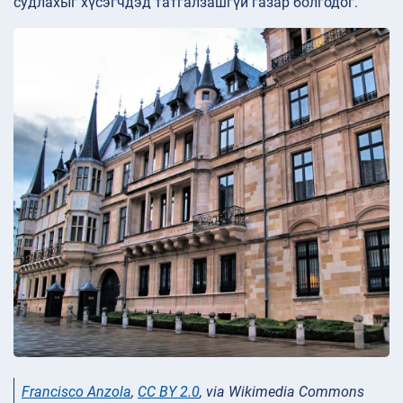
судлахыг хүсэгчдэд татгалзашгүй газар болгодог.
Francisco Anzola
,
CC BY 2.0
, via Wikimedia Commons