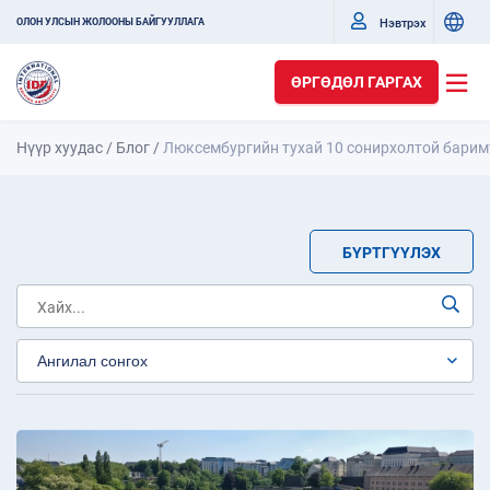
Нэвтрэх
ОЛОН УЛСЫН ЖОЛООНЫ БАЙГУУЛЛАГА
ӨРГӨДӨЛ ГАРГАХ
Нүүр хуудас
/
Блог
/
Люксембургийн тухай 10 сонирхолтой барим
БҮРТГҮҮЛЭХ