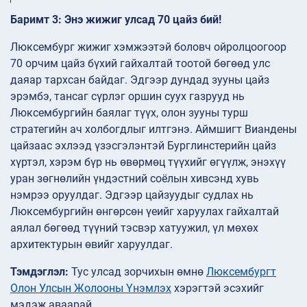
Баримт 3: Энэ жижиг улсад 70 цайз бий!
Люксембург жижиг хэмжээтэй боловч ойролцоогоор
70 орчим цайз бүхий гайхалтай тоотой бөгөөд улс
даяар тархсан байдаг. Эдгээр дундад зууны цайз
эрэмбэ, тансаг сүрлэг оршин суух газрууд нь
Люксембургийн баялаг түүх, олон зууны турш
стратегийн ач холбогдлыг илтгэнэ. Аймшигт Виандены
цайзаас эхлээд үзэсгэлэнтэй Бурглинстерийн цайз
хүртэл, хэрэм бүр нь өвөрмөц түүхийг өгүүлж, энэхүү
уран зөгнөлийн үндэстний соёлын хивсэнд хувь
нэмрээ оруулдаг. Эдгээр цайзуудыг судлах нь
Люксембургийн өнгөрсөн үеийг харуулах гайхалтай
аялал бөгөөд түүний тэсвэр хатуужил, үл мөхөх
архитектурын өвийг харуулдаг.
Тэмдэглэл:
Тус улсад зорчихын өмнө
Люксембургт
Олон Улсын Жолооны Үнэмлэх
хэрэгтэй эсэхийг
мэдэж аваарай.