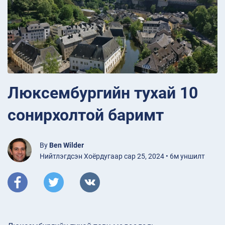
Люксембургийн тухай 10
сонирхолтой баримт
By
Ben Wilder
Нийтлэгдсэн Хоёрдугаар сар 25, 2024 • 6м уншилт