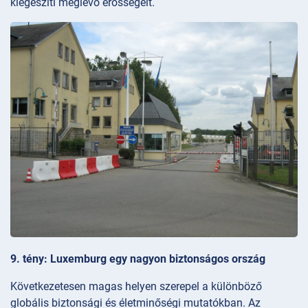
kiegészíti meglévő erősségeit.
9. tény: Luxemburg egy nagyon biztonságos ország
Következetesen magas helyen szerepel a különböző
globális biztonsági és életminőségi mutatókban. Az