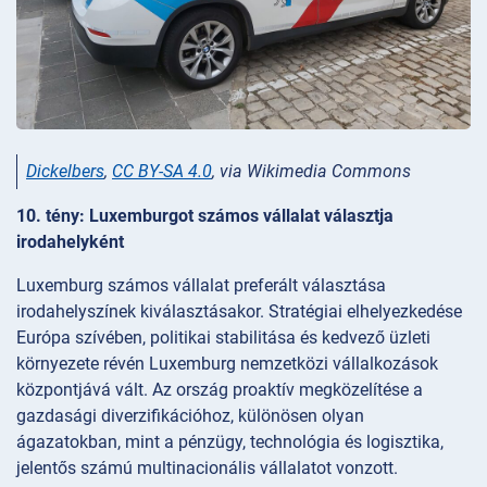
Dickelbers
,
CC BY-SA 4.0
, via Wikimedia Commons
10. tény: Luxemburgot számos vállalat választja
irodahelyként
Luxemburg számos vállalat preferált választása
irodahelyszínek kiválasztásakor. Stratégiai elhelyezkedése
Európa szívében, politikai stabilitása és kedvező üzleti
környezete révén Luxemburg nemzetközi vállalkozások
központjává vált. Az ország proaktív megközelítése a
gazdasági diverzifikációhoz, különösen olyan
ágazatokban, mint a pénzügy, technológia és logisztika,
jelentős számú multinacionális vállalatot vonzott.