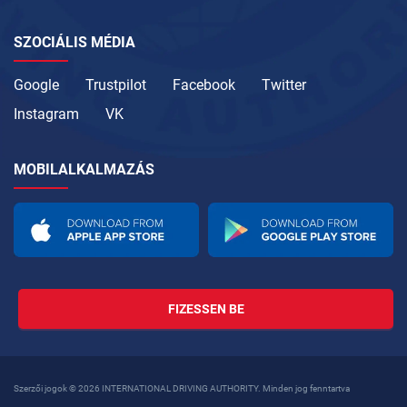
SZOCIÁLIS MÉDIA
Google
Trustpilot
Facebook
Twitter
Instagram
VK
MOBILALKALMAZÁS
FIZESSEN BE
Szerzői jogok © 2026 INTERNATIONAL DRIVING AUTHORITY. Minden jog fenntartva