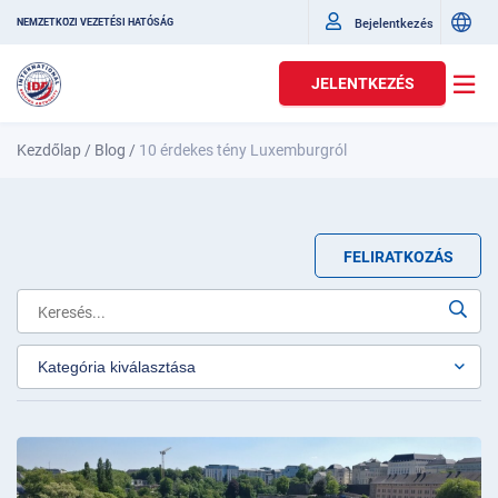
Bejelentkezés
NEMZETKÖZI VEZETÉSI HATÓSÁG
JELENTKEZÉS
Kezdőlap
/
Blog
/
10 érdekes tény Luxemburgról
FELIRATKOZÁS