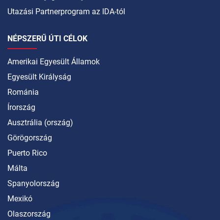
Utazási Partnerprogram az IDA-tól
NÉPSZERŰ ÚTI CÉLOK
Amerikai Egyesült Államok
Egyesült Királyság
Románia
Írország
Ausztrália (ország)
Görögország
Puerto Rico
Málta
Spanyolország
Mexikó
Olaszország