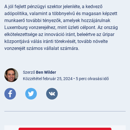
A jól fejlett pénzügyi szektor jelenléte, a kedvező
adópolitika, valamint a többnyelvű és magasan képzett
munkaerő további tényezők, amelyek hozzájárulnak
Luxemburg vonzerejéhez, mint üzleti célpont. Az ország
elkötelezettsége az innováció iránt, beleértve az űripar
központjává válás iránti törekvését, tovább növelte
vonzerejét számos vállalat számára.
Szerző
Ben Wilder
Közzététel február 25, 2024 • 5 perc olvasási idő