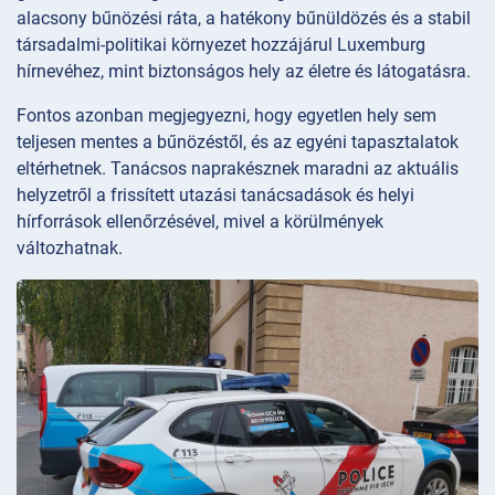
alacsony bűnözési ráta, a hatékony bűnüldözés és a stabil
társadalmi-politikai környezet hozzájárul Luxemburg
hírnevéhez, mint biztonságos hely az életre és látogatásra.
Fontos azonban megjegyezni, hogy egyetlen hely sem
teljesen mentes a bűnözéstől, és az egyéni tapasztalatok
eltérhetnek. Tanácsos naprakésznek maradni az aktuális
helyzetről a frissített utazási tanácsadások és helyi
hírforrások ellenőrzésével, mivel a körülmények
változhatnak.