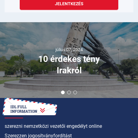
JELENTKEZÉS
július 07, 2024
10 érdekes tény
Irakról
HOGYAN LEHET
szerezni nemzetközi vezetői engedélyt online
Szerezzen jogosítványfordítást