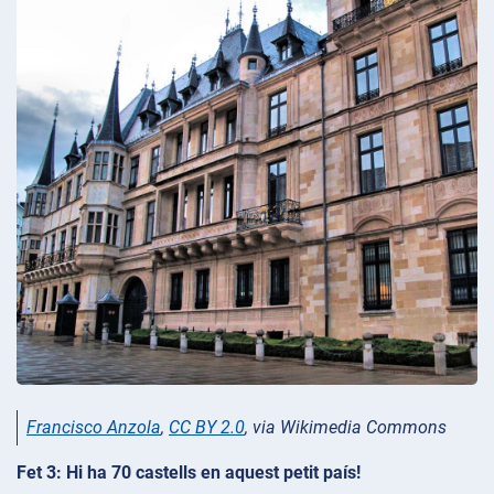
Francisco Anzola
,
CC BY 2.0
, via Wikimedia Commons
Fet 3: Hi ha 70 castells en aquest petit país!