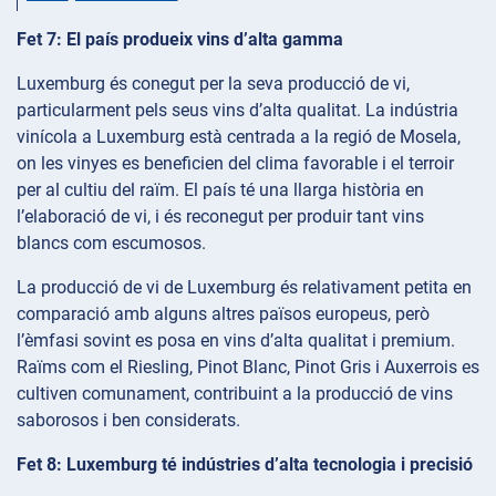
Fet 7: El país produeix vins d’alta gamma
Luxemburg és conegut per la seva producció de vi,
particularment pels seus vins d’alta qualitat. La indústria
vinícola a Luxemburg està centrada a la regió de Mosela,
on les vinyes es beneficien del clima favorable i el terroir
per al cultiu del raïm. El país té una llarga història en
l’elaboració de vi, i és reconegut per produir tant vins
blancs com escumosos.
La producció de vi de Luxemburg és relativament petita en
comparació amb alguns altres països europeus, però
l’èmfasi sovint es posa en vins d’alta qualitat i premium.
Raïms com el Riesling, Pinot Blanc, Pinot Gris i Auxerrois es
cultiven comunament, contribuint a la producció de vins
saborosos i ben considerats.
Fet 8: Luxemburg té indústries d’alta tecnologia i precisió