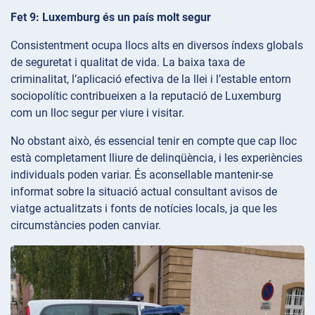
Fet 9: Luxemburg és un país molt segur
Consistentment ocupa llocs alts en diversos índexs globals
de seguretat i qualitat de vida. La baixa taxa de
criminalitat, l’aplicació efectiva de la llei i l’estable entorn
sociopolític contribueixen a la reputació de Luxemburg
com un lloc segur per viure i visitar.
No obstant això, és essencial tenir en compte que cap lloc
està completament lliure de delinqüència, i les experiències
individuals poden variar. És aconsellable mantenir-se
informat sobre la situació actual consultant avisos de
viatge actualitzats i fonts de notícies locals, ja que les
circumstàncies poden canviar.