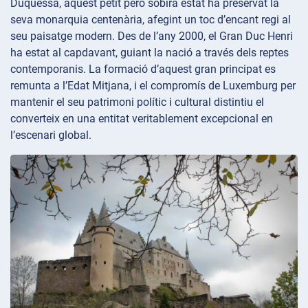
Duquessa, aquest petit però sobirà estat ha preservat la
seva monarquia centenària, afegint un toc d’encant regi al
seu paisatge modern. Des de l’any 2000, el Gran Duc Henri
ha estat al capdavant, guiant la nació a través dels reptes
contemporanis. La formació d’aquest gran principat es
remunta a l’Edat Mitjana, i el compromís de Luxemburg per
mantenir el seu patrimoni polític i cultural distintiu el
converteix en una entitat veritablement excepcional en
l’escenari global.