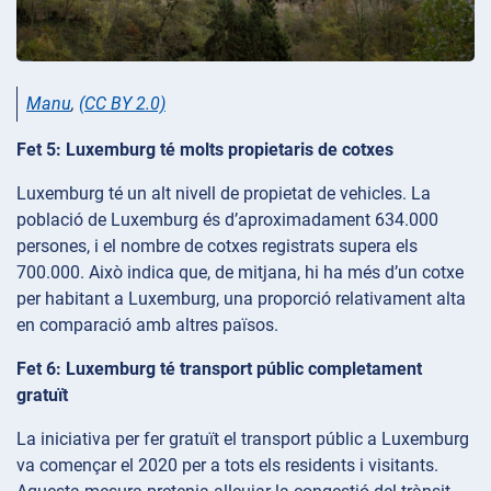
Manu
,
(CC BY 2.0)
Fet 5: Luxemburg té molts propietaris de cotxes
Luxemburg té un alt nivell de propietat de vehicles. La
població de Luxemburg és d’aproximadament 634.000
persones, i el nombre de cotxes registrats supera els
700.000. Això indica que, de mitjana, hi ha més d’un cotxe
per habitant a Luxemburg, una proporció relativament alta
en comparació amb altres països.
Fet 6: Luxemburg té transport públic completament
gratuït
La iniciativa per fer gratuït el transport públic a Luxemburg
va començar el 2020 per a tots els residents i visitants.