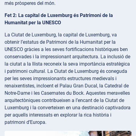
més pròsperes del món.
Fet 2: La capital de Luxemburg és Patrimoni de la
Humanitat per la UNESCO
La Ciutat de Luxemburg, la capital de Luxemburg, va
obtenir l’estatus de Patrimoni de la Humanitat per la
UNESCO gràcies a les seves fortificacions històriques ben
conservades i la impressionant arquitectura. La inclusió de
la ciutat a la llista reconeix la seva importància estratègica
i patrimoni cultural. La Ciutat de Luxemburg és coneguda
per les seves impressionants estructures medievals i
renaixentistes, incloent el Palau Gran Ducal, la Catedral de
Notre-Dame i les Casemates du Bock. Aquestes meravelles
arquitectòniques contribueixen a l’encant de la Ciutat de
Luxemburg i la converteixen en una destinació captivadora
per aquells interessats en explorar la rica història i
patrimoni d’Europa.