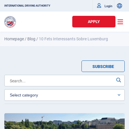
Login
INTERNATIONAL DRIVING AUTHORITY
APPLY
Homepage
/
Blog
/
10 Fets Interessants Sobre Luxemburg
SUBSCRIBE