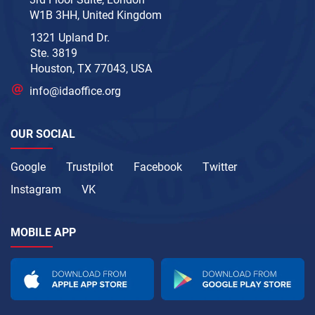
W1B 3HH, United Kingdom
1321 Upland Dr.
Ste. 3819
Houston, TX 77043, USA
info@idaoffice.org
OUR SOCIAL
Google
Trustpilot
Facebook
Twitter
Instagram
VK
MOBILE APP