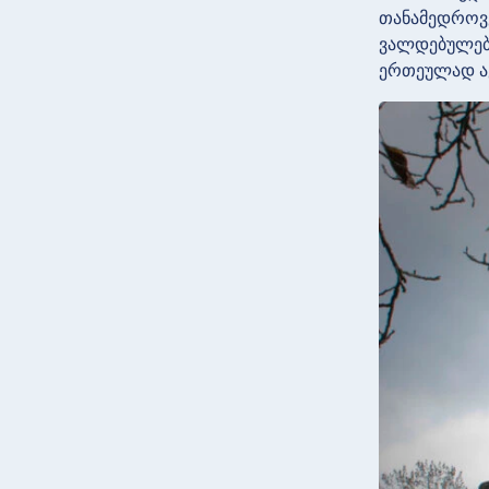
თანამედროვე
ვალდებულება
ერთეულად ა