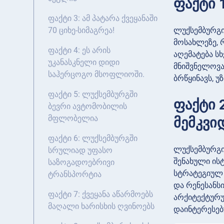
ფაქტი 
ფაქტი 3: ამ პატარა ქვეყანაში
ლუქსემბურგი
70 ციხე-სიმაგრეა!
მოსახლეზე, რ
ფაქტი 4: ეს არის
აღემატება ს
უკანასკნელი დიდი
მნიშვნელოვა
საჰერცოგო მსოფლიოში.
ბრწყინავს, 
ფაქტი 5: ლუქსემბურგში
ფაქტი 
ბევრი ავტომობილის
მფლობელია
მემკვი
ფაქტი 6: ლუქსემბურგში
ლუქსემბურგი
სრულიად უფასო
შენახული ის
საზოგადოებრივი
სტრატეგიულ 
ტრანსპორტია
და რენესანს
ფაქტი 7: ქვეყანა აწარმოებს
არქიტექტურუ
მაღალი ხარისხის ღვინოებს
დაინტერესებ