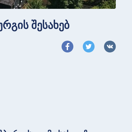
ურგის შესახებ