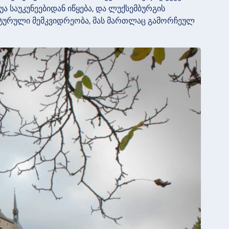
ა საუკუნეებიდან იწყება, და ლუქსემბურგის
ტურული მემკვიდრეობა, მას მართლაც გამორჩეულ