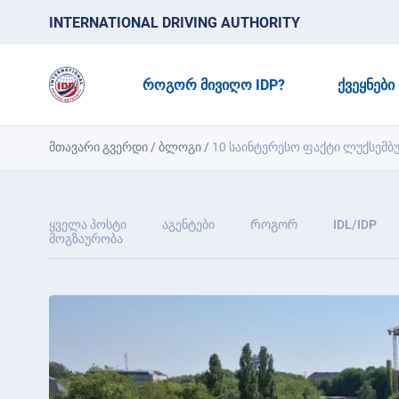
INTERNATIONAL DRIVING AUTHORITY
ᲠᲝᲒᲝᲠ ᲛᲘᲕᲘᲦᲝ IDP?
ᲥᲕᲔᲧᲜᲔᲑᲘ
მთავარი გვერდი
/
ბლოგი
/
10 საინტერესო ფაქტი ლუქსემბუ
ყველა პოსტი
აგენტები
Როგორ
IDL/IDP
მოგზაურობა