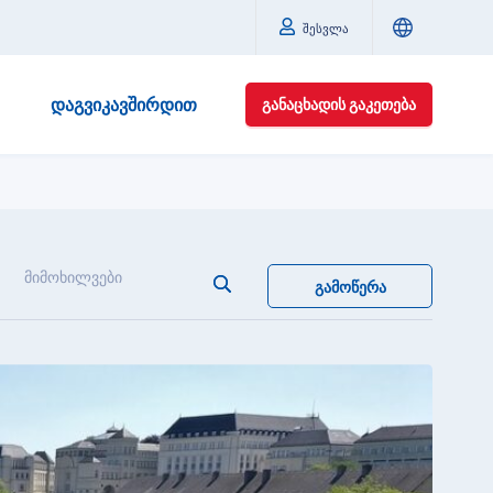
შესვლა
ᲓᲐᲒᲕᲘᲙᲐᲕᲨᲘᲠᲓᲘᲗ
ᲒᲐᲜᲐᲪᲮᲐᲓᲘᲡ ᲒᲐᲙᲔᲗᲔᲑᲐ
მიმოხილვები
ᲒᲐᲛᲝᲬᲔᲠᲐ