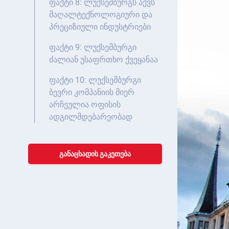
ფაქტი 8: ლუქსემბურგს აქვს
მაღალტექნოლოგიური და
პრეციზიული ინდუსტრიები
ფაქტი 9: ლუქსემბურგი
ძალიან უსაფრთხო ქვეყანაა
ფაქტი 10: ლუქსემბურგი
ბევრი კომპანიის მიერ
არჩეულია ოფისის
ადგილმდებარეობად
ᲒᲐᲜᲐᲪᲮᲐᲓᲘᲡ ᲒᲐᲙᲔᲗᲔᲑᲐ