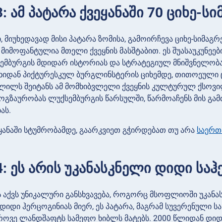
: ამ პატარა ქვეყანაში 70 ციხე-სი
, მიუხედავად მისი პატარა ზომისა, გამოირჩევა ციხე-სიმა
 მიმოფანტულია მთელი ქვეყნის მასშტაბით. ეს შუასაუკუნეე
სემბურგის მდიდარ ისტორიას და სტრატეგიულ მნიშვნელობას
იხიდან პიქტურესკულ ბურგლინსტერის ციხემდე, თითოეული ც
ილს შეიტანს ამ მომხიბვლელი ქვეყნის კულტურულ ქსოვილშ
ოგზაურობას ლუქსემბურგის წარსულში, წარმოაჩენს მის გ
ას.
ყანაში სტუმრობამდე, გაარკვიეთ გჭირდებათ თუ არა
საერთ
4: ეს არის უკანასკნელი დიდი ს
 აქვს უნიკალური განსხვავება, როგორც მსოფლიოში უკან
დიდი ჰერცოგინიას მიერ, ეს პატარა, მაგრამ სუვერენული ს
როვე ლანდშაფტს სამეფო ხიბლს მატებს. 2000 წლიდან დიდი