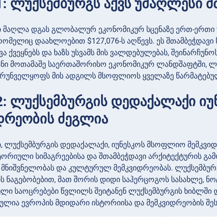
1: ლუქსემბურგს აქვს უმაღლესი 
 მაღლა დგას გლობალურ ეკონომიკურ სცენაზე ერთ-ერთი უ
ომელიც დაახლოებით $127,076-ს აღწევს. ეს შთამბეჭდავი ს
ხვა ქვეყნებს და ხაზს უსვამს მის ვალდებულებას, შეინარჩ
ნი მოთამაშე საერთაშორისო ეკონომიკურ ლანდშაფტში, ლუ
უზრუნველყოფს მის ადგილს მსოფლიოს ყველაზე წარმატებულ
2: ლუქსემბურგის დედაქალაქი ი
დრეობის ძეგლია
, ლუქსემბურგის დედაქალაქი, იუნესკოს მსოფლიო მემკვიდრ
ტორიული სიმაგრეებისა და შთამბეჭდავი არქიტექტურის გამო
მნიშვნელობას და კულტურულ მემკვიდრეობას. ლუქსემბურგი
ის ნაგებობებით, მათ შორის დიდი საჰერცოგოს სასახლე, ნო
ლი საოცრებები წვლილს შეიტანენ ლუქსემბურგის ხიბლში და
ულია ევროპის მდიდარი ისტორიისა და მემკვიდრეობის შე