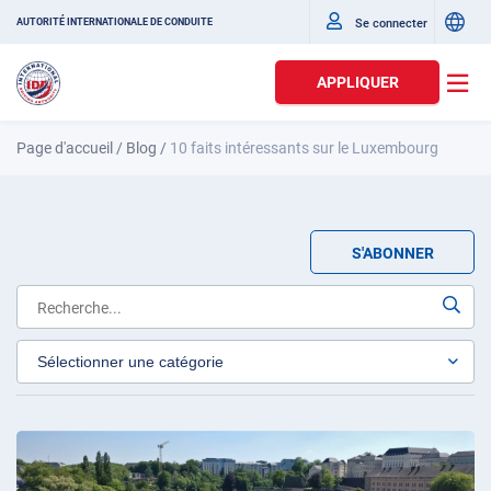
Se connecter
AUTORITÉ INTERNATIONALE DE CONDUITE
APPLIQUER
Page d'accueil
/
Blog
/
10 faits intéressants sur le Luxembourg
S'ABONNER