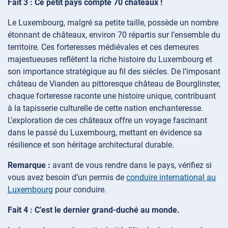
Fait 3 : Ce petit pays compte 70 châteaux !
Le Luxembourg, malgré sa petite taille, possède un nombre
étonnant de châteaux, environ 70 répartis sur l’ensemble du
territoire. Ces forteresses médiévales et ces demeures
majestueuses reflètent la riche histoire du Luxembourg et
son importance stratégique au fil des siècles. De l’imposant
château de Vianden au pittoresque château de Bourglinster,
chaque forteresse raconte une histoire unique, contribuant
à la tapisserie culturelle de cette nation enchanteresse.
L’exploration de ces châteaux offre un voyage fascinant
dans le passé du Luxembourg, mettant en évidence sa
résilience et son héritage architectural durable.
Remarque :
avant de vous rendre dans le pays, vérifiez si
vous avez besoin d’un permis de
conduire international au
Luxembourg
pour conduire.
Fait 4 : C’est le dernier grand-duché au monde.