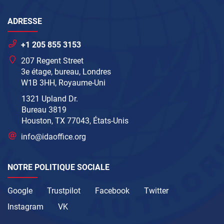
ADRESSE
+1 205 855 3153
207 Regent Street
3e étage, bureau, Londres
W1B 3HH, Royaume-Uni
1321 Upland Dr.
Bureau 3819
Houston, TX 77043, États-Unis
info@idaoffice.org
NOTRE POLITIQUE SOCIALE
Google
Trustpilot
Facebook
Twitter
Instagram
VK