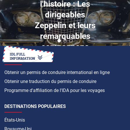
l'histoire : Les
dirigeables
Zeppelin et leurs
remarquables
compagnons
COMMENT FAIRE
Obtenir un permis de conduire international en ligne
Obtenir une traduction du permis de conduire
Programme d'affiliation de l'IDA pour les voyages
DESTINATIONS POPULAIRES
États-Unis
Royaume-Uni