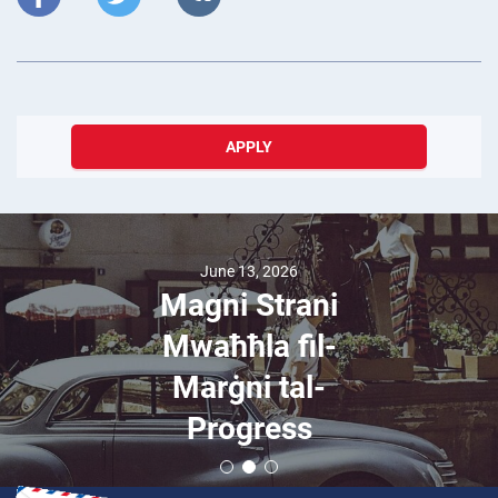
APPLY
June 13, 2026
Magni Strani
Mwaħħla fil-
Marġni tal-
Progress