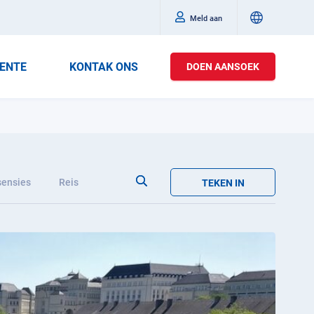
Meld aan
ENTE
KONTAK ONS
DOEN AANSOEK
ensies
Reis
TEKEN IN