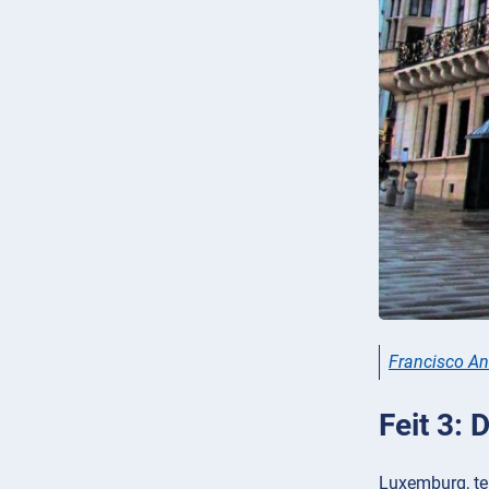
Francisco An
Feit 3: 
Luxemburg, ten