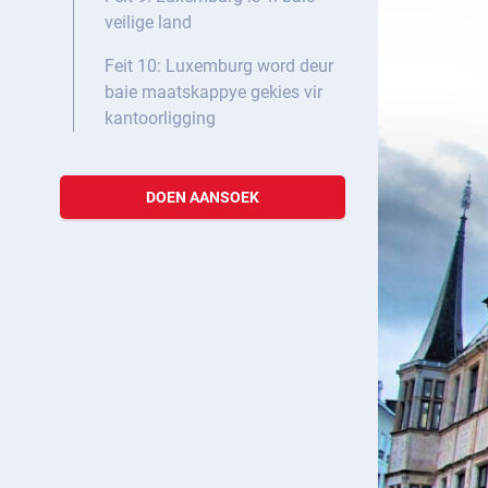
veilige land
Feit 10: Luxemburg word deur
baie maatskappye gekies vir
kantoorligging
DOEN AANSOEK