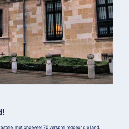
d!
stele, met ongeveer 70 versprei regdeur die land.