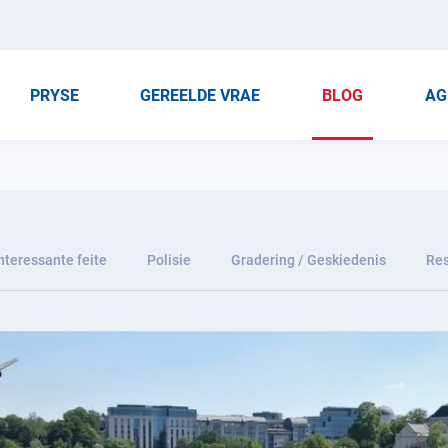
PRYSE
GEREELDE VRAE
BLOG
AG
nteressante feite
Polisie
Gradering / Geskiedenis
Res