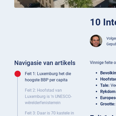
10 In
Volg
Gepub
Navigasie van artikels
Vinnige feite
Bevolkin
Feit 1: Luxemburg het die
Hoofsta
hoogste BBP per capita
Tale:
Vee
Feit 2: Hoofstad van
Rykdom
Luxemburg is ‘n UNESCO-
Europes
wêrelderfenisterrein
Grootte:
Feit 3: Daar is 70 kastele in