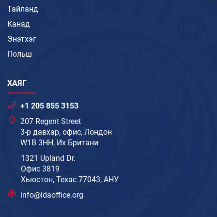
Тайланд
Канад
Энэтхэг
Польш
ХАЯГ
+1 205 855 3153
207 Regent Street
3-р давхар, офис, Лондон
W1B 3HH, Их Британи
1321 Upland Dr.
Офис 3819
Хьюстон, Техас 77043, АНУ
info@idaoffice.org