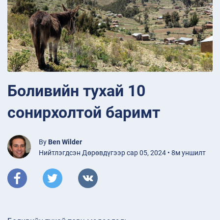
Боливийн тухай 10
сонирхолтой баримт
By
Ben Wilder
Нийтлэгдсэн Дөрөвдүгээр сар 05, 2024 • 8м уншилт