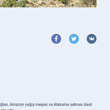
ağları, Amazon yağış meşəsi və Atakama səhrası daxil