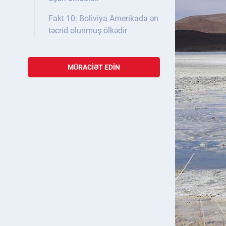
Fakt 10: Boliviya Amerikada ən
təcrid olunmuş ölkədir
MÜRACIƏT EDIN