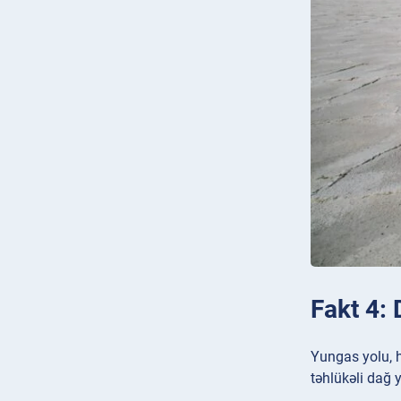
Fakt 4: 
Yungas yolu, h
təhlükəli dağ 