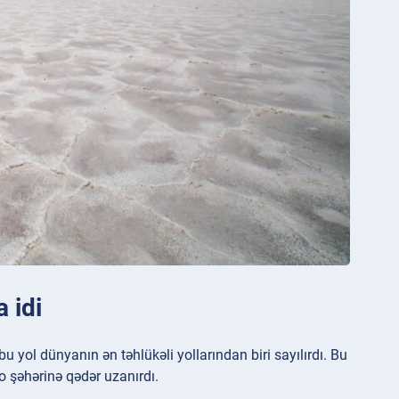
 idi
yol dünyanın ən təhlükəli yollarından biri sayılırdı. Bu
 şəhərinə qədər uzanırdı.