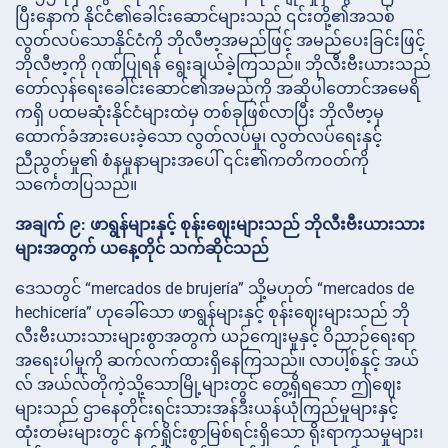
ပြီးနောက် နိုင်ငံ၏ခေါင်းဆောင်များသည် ၎င်းတို့၏အသစ်
လွတ်လပ်သောနိုင်ငံကို ဘိုလီဗာ့အမည်ဖြင့် အမည်ပေးခြင်းဖြင့်
ဘိုလီဗာ့ကို ဂုဏ်ပြုရန် ရွေးချယ်ခဲ့ကြသည်။ ဘိုလီးဗီးယားသည်
တော်လှန်ရေးခေါင်းဆောင်၏အမည်ကို အဆိုပါတောင်အမေရိ
ကရှိ ပထမဆုံးနိုင်ငံများထဲမှ တစ်ခုဖြစ်လာပြီး ဘိုလီဗာ့မှ
ထောက်ခံအားပေးခဲ့သော လွတ်လပ်မှု၊ လွတ်လပ်ရေးနှင့်
ညီညွတ်မှု၏ စံနမူနာများအပေါ် ၎င်း၏ကတိကဝတ်ကို
သင်္ကေတပြသည်။
အချက် ၉: ဖာရွန်များနှင့် စုန်းဈေးများသည် ဘိုလီးဗီးယားသား
များအတွက် ယနေ့တိုင် သက်ဆိုင်သည်
ဒေသတွင် “mercados de brujería” သို့မဟုတ် “mercados de
hechicería” ဟုခေါ်သော ဖာရွန်များနှင့် စုန်းဈေးများသည် ဘို
လီးဗီးယားသားများစွာအတွက် ယဉ်ကျေးမှုနှင့် ဝိညာဉ်ရေးရာ
အရေးပါမှုကို ဆက်လက်ထားရှိနေကြသည်။ လာပါ့စ်နှင့် အယ်
လ် အယ်လ်တိုကဲ့သို့သောမြို့များတွင် တွေ့ရှိရသော ဤဈေး
များသည် ဌာနေတိုင်းရင်းသားအန်ဒီးယန်ယုံကြည်မှုများနှင့်
ထုံးတမ်းများတွင် နက်ရှိုင်းစွာမြစ်ရင်းရှိသော ရိုးရာကုသမှုများ၊