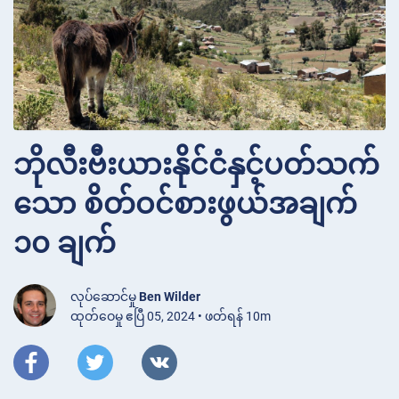
ဘိုလီးဗီးယားနိုင်ငံနှင့်ပတ်သက်
သော စိတ်ဝင်စားဖွယ်အချက်
၁၀ ချက်
လုပ်ဆောင်မှု
Ben Wilder
ထုတ်ဝေမှု ဧပြီ 05, 2024 • ဖတ်ရန် 10m