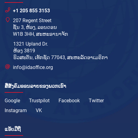
+1 205 855 3153
207 Regent Street
ຊັ້ນ 3, ຫ້ອງ, ລອນດອນ
W1B 3HH, ສະຫະອານາຈັກ
1321 Upland Dr.
ຫ້ອງ 3819
ຮິວສະຕັນ, ເທັກຊັດ 77043, ສະຫະລັດອາເມຣິກາ
info@idaoffice.org
ສື່ສັງຄົມອອນລາຍຂອງພວກເຮົາ
Google
Trustpilot
Facebook
Twitter
Instagram
VK
ແອັບມືຖື