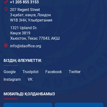
+1 205 855 3153
207 Regent Street
3-қабат, кеңсе, Лондон
W1B 3HH, Ұлыбритания
1321 Upland Dr.
Кеңсе 3819
Хьюстон, Техас 77043, АҚШ
info@idaoffice.org
БІЗДІҢ ӘЛЕУМЕТТІК
Google
Trustpilot
Facebook
Twitter
Instagram
VK
МОБИЛЬДІ ҚОЛДАНБАМЫЗ