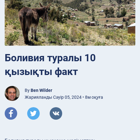
Боливия туралы 10
қызықты факт
By
Ben Wilder
Жарияланды Сәуір 05, 2024 • 8м оқуға