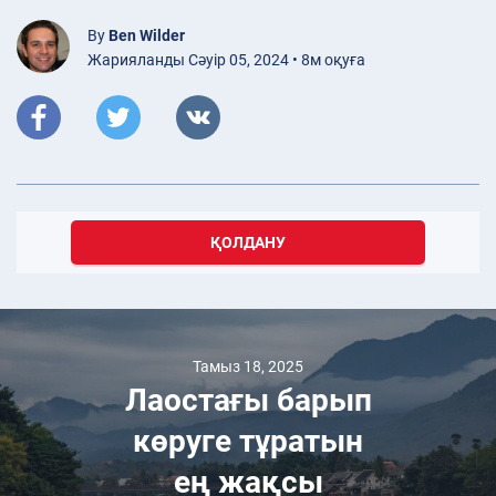
By
Ben Wilder
Жарияланды Сәуір 05, 2024 • 8м оқуға
ҚОЛДАНУ
Тамыз 18, 2025
Лаостағы барып
көруге тұратын
ең жақсы