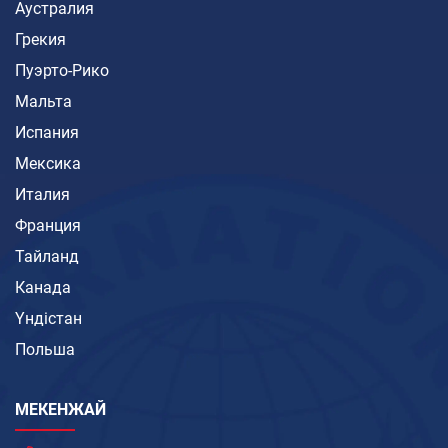
Аустралия
Грекия
Пуэрто-Рико
Мальта
Испания
Мексика
Италия
Франция
Тайланд
Канада
Үндістан
Польша
МЕКЕНЖАЙ