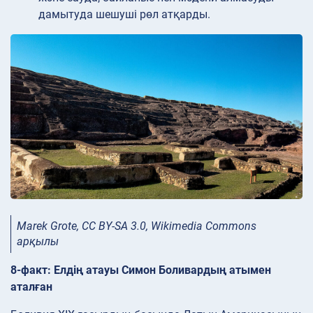
дамытуда шешуші рөл атқарды.
Marek Grote, CC BY-SA 3.0, Wikimedia Commons
арқылы
8-факт: Елдің атауы Симон Боливардың атымен
аталған