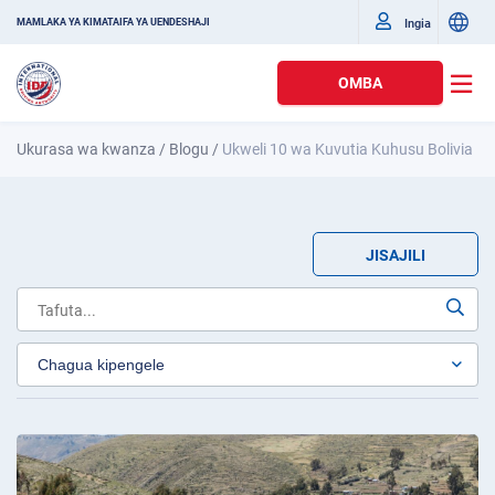
Ingia
MAMLAKA YA KIMATAIFA YA UENDESHAJI
OMBA
Ukurasa wa kwanza
/
Blogu
/
Ukweli 10 wa Kuvutia Kuhusu Bolivia
JISAJILI