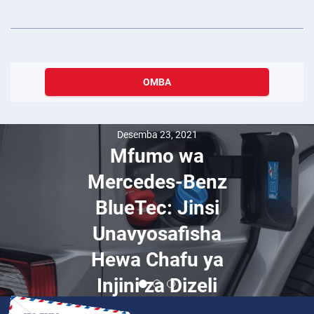
OMBA
Desemba 23, 2021
Mfumo wa
Mercedes-Benz
BlueTec: Jinsi
Unavyosafisha
Hewa Chafu ya
Injini za Dizeli