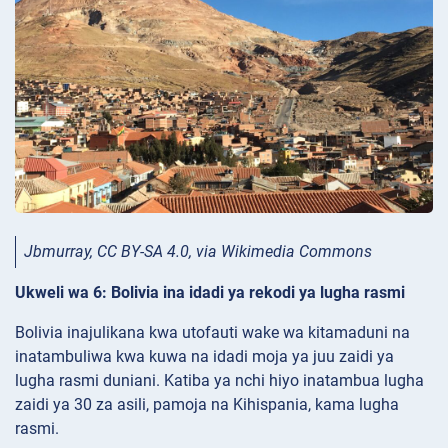
Jbmurray, CC BY-SA 4.0, via Wikimedia Commons
Ukweli wa 6: Bolivia ina idadi ya rekodi ya lugha rasmi
Bolivia inajulikana kwa utofauti wake wa kitamaduni na
inatambuliwa kwa kuwa na idadi moja ya juu zaidi ya
lugha rasmi duniani. Katiba ya nchi hiyo inatambua lugha
zaidi ya 30 za asili, pamoja na Kihispania, kama lugha
rasmi.