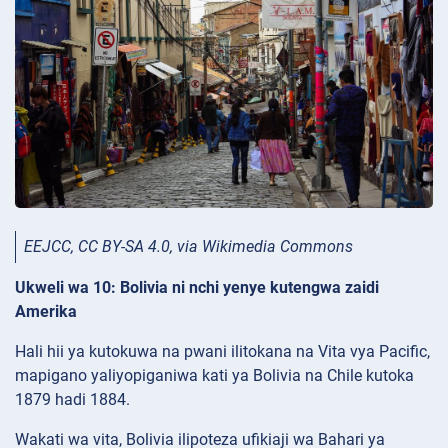
EEJCC, CC BY-SA 4.0, via Wikimedia Commons
Ukweli wa 10: Bolivia ni nchi yenye kutengwa zaidi
Amerika
Hali hii ya kutokuwa na pwani ilitokana na Vita vya Pacific,
mapigano yaliyopiganiwa kati ya Bolivia na Chile kutoka
1879 hadi 1884.
Wakati wa vita, Bolivia ilipoteza ufikiaji wa Bahari ya