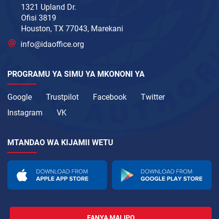
1321 Upland Dr.
Ofisi 3819
Houston, TX 77043, Marekani
info@idaoffice.org
PROGRAMU YA SIMU YA MKONONI YA
Google
Trustpilot
Facebook
Twitter
Instagram
VK
MTANDAO WA KIJAMII WETU
FANYA MALIPO