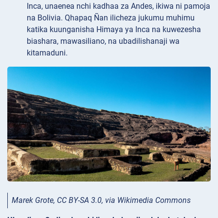
Inca, unaenea nchi kadhaa za Andes, ikiwa ni pamoja
na Bolivia. Qhapaq Ñan ilicheza jukumu muhimu
katika kuunganisha Himaya ya Inca na kuwezesha
biashara, mawasiliano, na ubadilishanaji wa
kitamaduni.
Marek Grote, CC BY-SA 3.0, via Wikimedia Commons