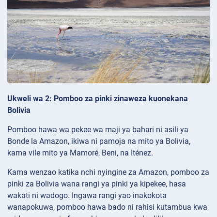
Ukweli wa 2: Pomboo za pinki zinaweza kuonekana
Bolivia
Pomboo hawa wa pekee wa maji ya bahari ni asili ya
Bonde la Amazon, ikiwa ni pamoja na mito ya Bolivia,
kama vile mito ya Mamoré, Beni, na Iténez.
Kama wenzao katika nchi nyingine za Amazon, pomboo za
pinki za Bolivia wana rangi ya pinki ya kipekee, hasa
wakati ni wadogo. Ingawa rangi yao inakokota
wanapokuwa, pomboo hawa bado ni rahisi kutambua kwa