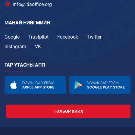
info@idaoffice.org
МАНАЙ НИЙГМИЙН
Google
Trustpilot
Facebook
Twitter
Instagram
VK
ГАР УТАСНЫ АПП
ТӨЛБӨР ХИЙХ