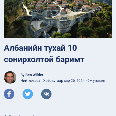
Албанийн тухай 10
сонирхолтой баримт
By
Ben Wilder
Нийтлэгдсэн Хоёрдугаар сар 26, 2024 • 9м уншилт