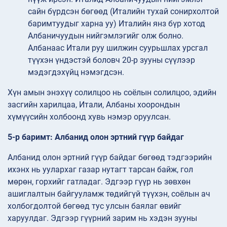
сайн бүрдсэн бөгөөд (Италийн тухай сонирхолтой
баримтуудыг харна уу) Италийн янз бүр хотод
Албаничуудын нийгэмлэгийг олж болно.
Албанаас Итали руу шилжин суурьшлах урсгал
түүхэн үндэстэй боловч 20-р зууны сүүлээр
мэдэгдэхүйц нэмэгдсэн.
Хүн амын энэхүү солилцоо нь соёлын солилцоо, эдийн
засгийн харилцаа, Итали, Албаны хоорондын
хүмүүсийн холбоонд хувь нэмэр оруулсан.
5-р баримт: Албанид олон эртний гүүр байдаг
Албанид олон эртний гүүр байдаг бөгөөд тэдгээрийн
ихэнх нь уулархаг газар нутагт тарсан байж, гол
мөрөн, горхийг гатладаг. Эдгээр гүүр нь зөвхөн
ашиглалтын байгууламж төдийгүй түүхэн, соёлын ач
холбогдолтой бөгөөд тус улсын баялаг өвийг
харуулдаг. Эдгээр гүүрний зарим нь хэдэн зууны