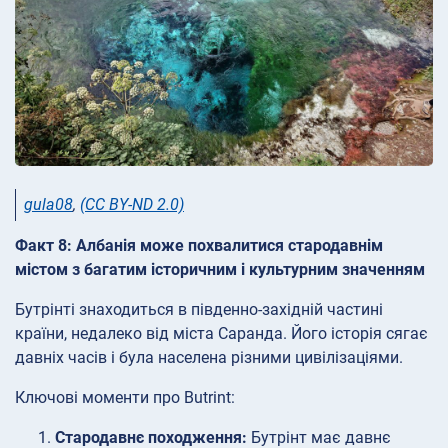
gula08
,
(CC BY-ND 2.0)
Факт 8: Албанія може похвалитися стародавнім
містом з багатим історичним і культурним значенням
Бутрінті знаходиться в південно-західній частині
країни, недалеко від міста Саранда. Його історія сягає
давніх часів і була населена різними цивілізаціями.
Ключові моменти про Butrint:
Стародавнє походження:
Бутрінт має давнє