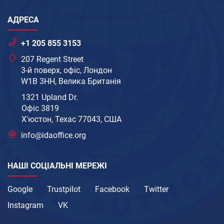
АДРЕСА
+1 205 855 3153
207 Regent Street
3-й поверх, офіс, Лондон
W1B 3HH, Велика Британія
1321 Upland Dr.
Офіс 3819
Х'юстон, Техас 77043, США
info@idaoffice.org
НАШІ СОЦІАЛЬНІ МЕРЕЖІ
Google
Trustpilot
Facebook
Twitter
Instagram
VK