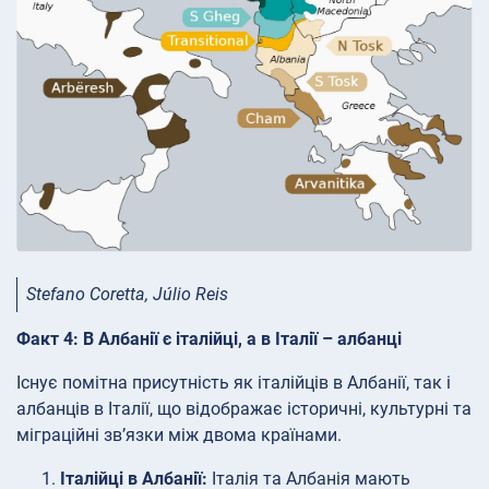
Stefano Coretta, Júlio Reis
Факт 4: В Албанії є італійці, а в Італії – албанці
Існує помітна присутність як італійців в Албанії, так і
албанців в Італії, що відображає історичні, культурні та
міграційні зв’язки між двома країнами.
Італійці в Албанії:
Італія та Албанія мають