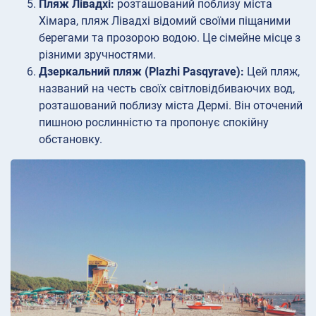
Пляж Лівадхі:
розташований поблизу міста
Хімара, пляж Лівадхі відомий своїми піщаними
берегами та прозорою водою. Це сімейне місце з
різними зручностями.
Дзеркальний пляж (Plazhi Pasqyrave):
Цей пляж,
названий на честь своїх світловідбиваючих вод,
розташований поблизу міста Дермі. Він оточений
пишною рослинністю та пропонує спокійну
обстановку.