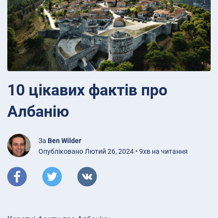
10 цікавих фактів про
Албанію
За
Ben Wilder
Опубліковано Лютий 26, 2024 • 9хв на читання