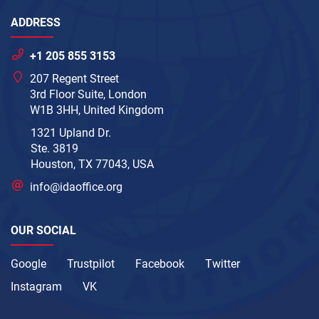
ADDRESS
+1 205 855 3153
207 Regent Street
3rd Floor Suite, London
W1B 3HH, United Kingdom
1321 Upland Dr.
Ste. 3819
Houston, TX 77043, USA
info@idaoffice.org
OUR SOCIAL
Google
Trustpilot
Facebook
Twitter
Instagram
VK