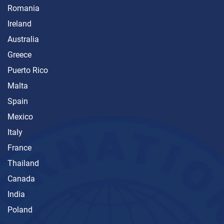
Romania
Ireland
Australia
Greece
Puerto Rico
Malta
Spain
Mexico
Italy
France
Thailand
Canada
India
Poland