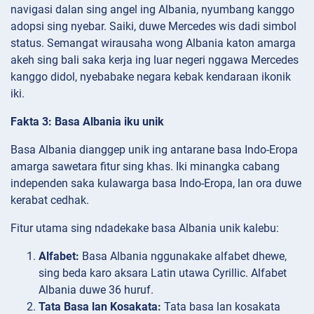
navigasi dalan sing angel ing Albania, nyumbang kanggo
adopsi sing nyebar. Saiki, duwe Mercedes wis dadi simbol
status. Semangat wirausaha wong Albania katon amarga
akeh sing bali saka kerja ing luar negeri nggawa Mercedes
kanggo didol, nyebabake negara kebak kendaraan ikonik
iki.
Fakta 3: Basa Albania iku unik
Basa Albania dianggep unik ing antarane basa Indo-Eropa
amarga sawetara fitur sing khas. Iki minangka cabang
independen saka kulawarga basa Indo-Eropa, lan ora duwe
kerabat cedhak.
Fitur utama sing ndadekake basa Albania unik kalebu:
Alfabet:
Basa Albania nggunakake alfabet dhewe,
sing beda karo aksara Latin utawa Cyrillic. Alfabet
Albania duwe 36 huruf.
Tata Basa lan Kosakata:
Tata basa lan kosakata