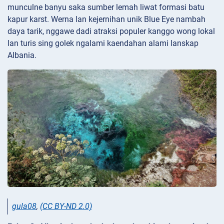
munculne banyu saka sumber lemah liwat formasi batu
kapur karst. Werna lan kejernihan unik Blue Eye nambah
daya tarik, nggawe dadi atraksi populer kanggo wong lokal
lan turis sing golek ngalami kaendahan alami lanskap
Albania.
gula08
,
(CC BY-ND 2.0)