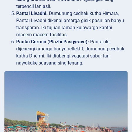
terpencil lan asli.
Pantai Livadhi:
Dumunung cedhak kutha Himara,
Pantai Livadhi dikenal amarga gisik pasir lan banyu
transparan. Iki tujuan ramah kulawarga kanthi
macem-macem fasilitas.
Pantai Cermin (Plazhi Pasqyrave):
Pantai iki,
dijenengi amarga banyu reflektif, dumunung cedhak
kutha Dhërmi. Iki diubengi vegetasi subur lan
nawakake suasana sing tenang.