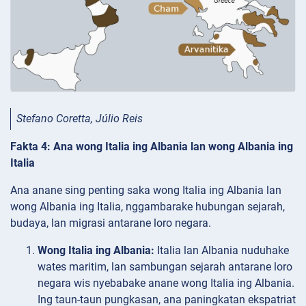
Stefano Coretta, Júlio Reis
Fakta 4: Ana wong Italia ing Albania lan wong Albania ing
Italia
Ana anane sing penting saka wong Italia ing Albania lan
wong Albania ing Italia, nggambarake hubungan sejarah,
budaya, lan migrasi antarane loro negara.
Wong Italia ing Albania:
Italia lan Albania nuduhake
wates maritim, lan sambungan sejarah antarane loro
negara wis nyebabake anane wong Italia ing Albania.
Ing taun-taun pungkasan, ana paningkatan ekspatriat