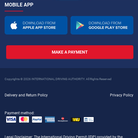
MOBILE APP
MAKE A PAYMENT
Copyrights © 2026 INTERNATIONAL DRIVING AUTHORITY. All Rights Reserved
Delivery and Return Policy
Privacy Policy
Payment method:
Legal Disclaimer
: The International Driving Permit (IDP) provided by the