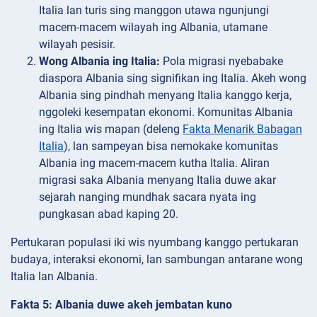
Italia lan turis sing manggon utawa ngunjungi
macem-macem wilayah ing Albania, utamane
wilayah pesisir.
Wong Albania ing Italia:
Pola migrasi nyebabake
diaspora Albania sing signifikan ing Italia. Akeh wong
Albania sing pindhah menyang Italia kanggo kerja,
nggoleki kesempatan ekonomi. Komunitas Albania
ing Italia wis mapan (deleng
Fakta Menarik Babagan
Italia
), lan sampeyan bisa nemokake komunitas
Albania ing macem-macem kutha Italia. Aliran
migrasi saka Albania menyang Italia duwe akar
sejarah nanging mundhak sacara nyata ing
pungkasan abad kaping 20.
Pertukaran populasi iki wis nyumbang kanggo pertukaran
budaya, interaksi ekonomi, lan sambungan antarane wong
Italia lan Albania.
Fakta 5: Albania duwe akeh jembatan kuno