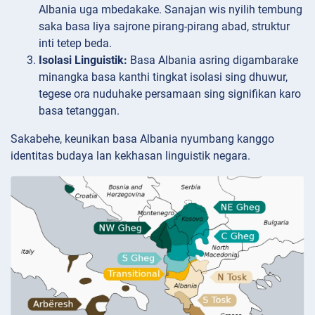
Albania uga mbedakake. Sanajan wis nyilih tembung
saka basa liya sajrone pirang-pirang abad, struktur
inti tetep beda.
Isolasi Linguistik:
Basa Albania asring digambarake
minangka basa kanthi tingkat isolasi sing dhuwur,
tegese ora nuduhake persamaan sing signifikan karo
basa tetanggan.
Sakabehe, keunikan basa Albania nyumbang kanggo
identitas budaya lan kekhasan linguistik negara.