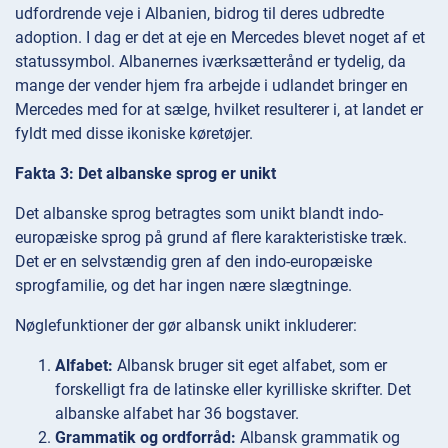
udfordrende veje i Albanien, bidrog til deres udbredte
adoption. I dag er det at eje en Mercedes blevet noget af et
statussymbol. Albanernes iværksætterånd er tydelig, da
mange der vender hjem fra arbejde i udlandet bringer en
Mercedes med for at sælge, hvilket resulterer i, at landet er
fyldt med disse ikoniske køretøjer.
Fakta 3: Det albanske sprog er unikt
Det albanske sprog betragtes som unikt blandt indo-
europæiske sprog på grund af flere karakteristiske træk.
Det er en selvstændig gren af den indo-europæiske
sprogfamilie, og det har ingen nære slægtninge.
Nøglefunktioner der gør albansk unikt inkluderer:
Alfabet:
Albansk bruger sit eget alfabet, som er
forskelligt fra de latinske eller kyrilliske skrifter. Det
albanske alfabet har 36 bogstaver.
Grammatik og ordforråd:
Albansk grammatik og