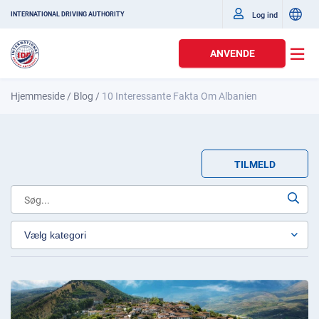
Log ind
INTERNATIONAL DRIVING AUTHORITY
ANVENDE
Hjemmeside
/
Blog
/
10 Interessante Fakta Om Albanien
TILMELD