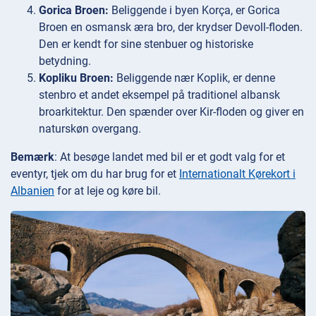
Gorica Broen:
Beliggende i byen Korça, er Gorica
Broen en osmansk æra bro, der krydser Devoll-floden.
Den er kendt for sine stenbuer og historiske
betydning.
Kopliku Broen:
Beliggende nær Koplik, er denne
stenbro et andet eksempel på traditionel albansk
broarkitektur. Den spænder over Kir-floden og giver en
naturskøn overgang.
Bemærk
: At besøge landet med bil er et godt valg for et
eventyr, tjek om du har brug for et
Internationalt Kørekort i
Albanien
for at leje og køre bil.