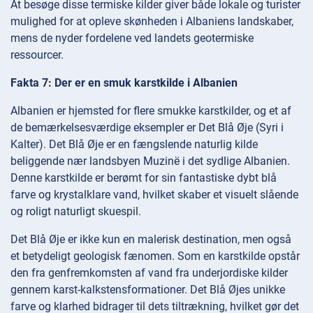
At besøge disse termiske kilder giver både lokale og turister
mulighed for at opleve skønheden i Albaniens landskaber,
mens de nyder fordelene ved landets geotermiske
ressourcer.
Fakta 7: Der er en smuk karstkilde i Albanien
Albanien er hjemsted for flere smukke karstkilder, og et af
de bemærkelsesværdige eksempler er Det Blå Øje (Syri i
Kalter). Det Blå Øje er en fængslende naturlig kilde
beliggende nær landsbyen Muzinë i det sydlige Albanien.
Denne karstkilde er berømt for sin fantastiske dybt blå
farve og krystalklare vand, hvilket skaber et visuelt slående
og roligt naturligt skuespil.
Det Blå Øje er ikke kun en malerisk destination, men også
et betydeligt geologisk fænomen. Som en karstkilde opstår
den fra genfremkomsten af vand fra underjordiske kilder
gennem karst-kalkstensformationer. Det Blå Øjes unikke
farve og klarhed bidrager til dets tiltrækning, hvilket gør det