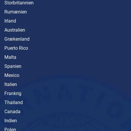
Storbritannien
Rumænien
Irland
Australien
Grækenland
Puerto Rico
Malta
Spanien
Mexico
Italien
Frankrig
Thailand
Canada
Indien
Polen