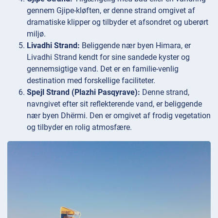
gennem Gjipe-kløften, er denne strand omgivet af
dramatiske klipper og tilbyder et afsondret og uberørt
miljø.
Livadhi Strand:
Beliggende nær byen Himara, er
Livadhi Strand kendt for sine sandede kyster og
gennemsigtige vand. Det er en familie-venlig
destination med forskellige faciliteter.
Spejl Strand (Plazhi Pasqyrave):
Denne strand,
navngivet efter sit reflekterende vand, er beliggende
nær byen Dhërmi. Den er omgivet af frodig vegetation
og tilbyder en rolig atmosfære.