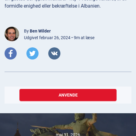
formidle enighed eller bekræftelse i Albanien.
By
Ben Wilder
Udgivet februar 26, 2024 • 9m at læse
ANVENDE
maj 31, 2026