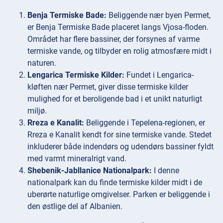
Benja Termiske Bade:
Beliggende nær byen Permet,
er Benja Termiske Bade placeret langs Vjosa-floden.
Området har flere bassiner, der forsynes af varme
termiske vande, og tilbyder en rolig atmosfære midt i
naturen.
Lengarica Termiske Kilder:
Fundet i Lengarica-
kløften nær Permet, giver disse termiske kilder
mulighed for et beroligende bad i et unikt naturligt
miljø.
Rreza e Kanalit:
Beliggende i Tepelena-regionen, er
Rreza e Kanalit kendt for sine termiske vande. Stedet
inkluderer både indendørs og udendørs bassiner fyldt
med varmt mineralrigt vand.
Shebenik-Jabllanice Nationalpark:
I denne
nationalpark kan du finde termiske kilder midt i de
uberørte naturlige omgivelser. Parken er beliggende i
den østlige del af Albanien.