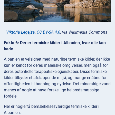
Viktoria Leqejza
,
CC BY-SA 4.0
, via Wikimedia Commons
Fakta 6: Der er termiske kilder i Albanien, hvor alle kan
bade
Albanien er velsignet med naturlige termiske kilder, der ikke
kun er kendt for deres maleriske omgivelser, men også for
deres potentielle terapeutiske egenskaber. Disse termiske
kilder tilbyder et afslappende miljø, og mange er åbne for
offentligheden til badning og nydelse. Det mineralrige vand
menes af nogle at have forskellige helbredsmæssige
fordele.
Her er nogle få bemærkelsesværdige termiske kilder i
Albanien: