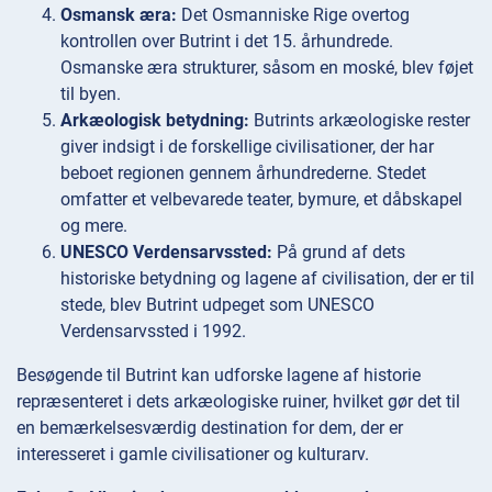
Osmansk æra:
Det Osmanniske Rige overtog
kontrollen over Butrint i det 15. århundrede.
Osmanske æra strukturer, såsom en moské, blev føjet
til byen.
Arkæologisk betydning:
Butrints arkæologiske rester
giver indsigt i de forskellige civilisationer, der har
beboet regionen gennem århundrederne. Stedet
omfatter et velbevarede teater, bymure, et dåbskapel
og mere.
UNESCO Verdensarvssted:
På grund af dets
historiske betydning og lagene af civilisation, der er til
stede, blev Butrint udpeget som UNESCO
Verdensarvssted i 1992.
Besøgende til Butrint kan udforske lagene af historie
repræsenteret i dets arkæologiske ruiner, hvilket gør det til
en bemærkelsesværdig destination for dem, der er
interesseret i gamle civilisationer og kulturarv.