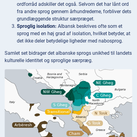
ordforråd adskiller det også. Selvom det har lånt ord
fra andre sprog gennem århundrederne, forbliver dets
grundlæggende struktur særpræget.
Sproglig isolation:
Albansk beskrives ofte som et
sprog med en høj grad af isolation, hvilket betyder, at
det ikke deler betydelige ligheder med nabosprog.
Samlet set bidrager det albanske sprogs unikhed til landets
kulturelle identitet og sproglige særpræg.