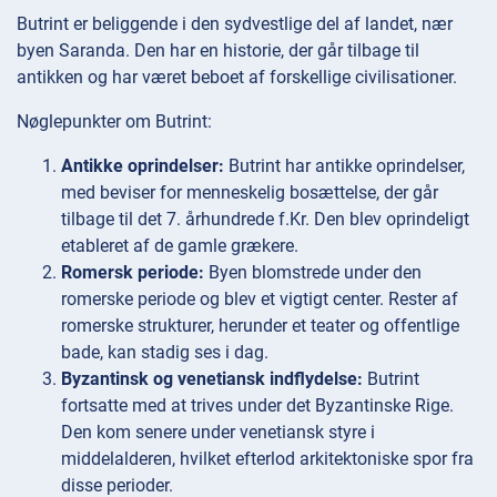
Butrint er beliggende i den sydvestlige del af landet, nær
byen Saranda. Den har en historie, der går tilbage til
antikken og har været beboet af forskellige civilisationer.
Nøglepunkter om Butrint:
Antikke oprindelser:
Butrint har antikke oprindelser,
med beviser for menneskelig bosættelse, der går
tilbage til det 7. århundrede f.Kr. Den blev oprindeligt
etableret af de gamle grækere.
Romersk periode:
Byen blomstrede under den
romerske periode og blev et vigtigt center. Rester af
romerske strukturer, herunder et teater og offentlige
bade, kan stadig ses i dag.
Byzantinsk og venetiansk indflydelse:
Butrint
fortsatte med at trives under det Byzantinske Rige.
Den kom senere under venetiansk styre i
middelalderen, hvilket efterlod arkitektoniske spor fra
disse perioder.