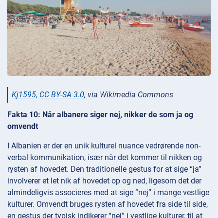
Kj1595
,
CC BY-SA 3.0
, via Wikimedia Commons
Fakta 10: Når albanere siger nej, nikker de som ja og
omvendt
I Albanien er der en unik kulturel nuance vedrørende non-
verbal kommunikation, især når det kommer til nikken og
rysten af hovedet. Den traditionelle gestus for at sige “ja”
involverer et let nik af hovedet op og ned, ligesom det der
almindeligvis associeres med at sige “nej” i mange vestlige
kulturer. Omvendt bruges rysten af hovedet fra side til side,
en gestus der typisk indikerer “nej” i vestlige kulturer, til at