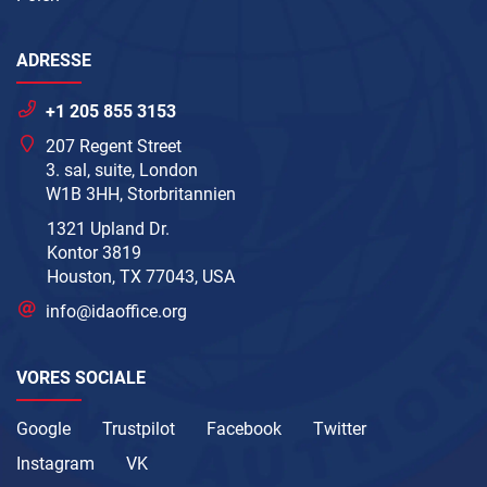
ADRESSE
+1 205 855 3153
207 Regent Street
3. sal, suite, London
W1B 3HH, Storbritannien
1321 Upland Dr.
Kontor 3819
Houston, TX 77043, USA
info@idaoffice.org
VORES SOCIALE
Google
Trustpilot
Facebook
Twitter
Instagram
VK