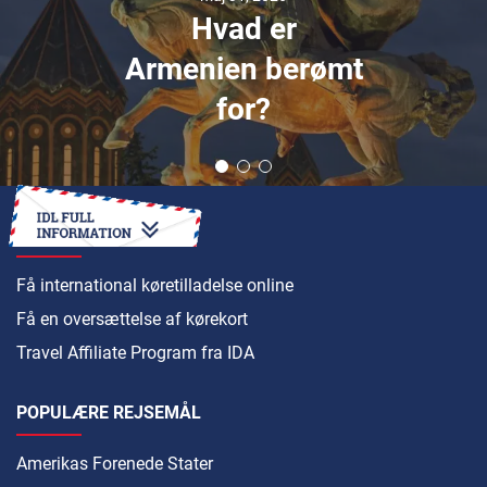
Hvad er
Armenien berømt
for?
SÅDAN
Få international køretilladelse online
Få en oversættelse af kørekort
Travel Affiliate Program fra IDA
POPULÆRE REJSEMÅL
Amerikas Forenede Stater