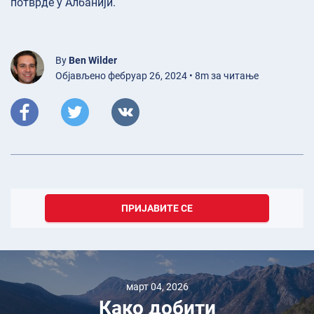
потврде у Албанији.
By
Ben Wilder
Објављено фебруар 26, 2024 • 8m за читање
ПРИЈАВИТЕ СЕ
март 04, 2026
Како добити