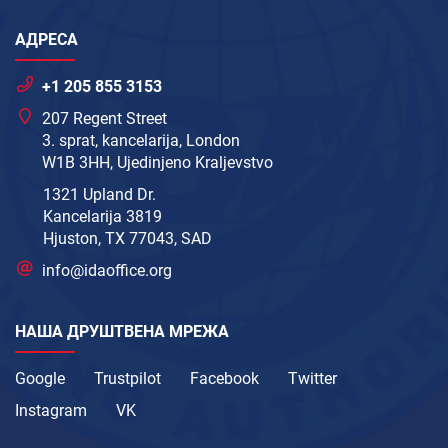
АДРЕСА
+1 205 855 3153
207 Regent Street
3. sprat, kancelarija, London
W1B 3HH, Ujedinjeno Kraljevstvo
1321 Upland Dr.
Kancelarija 3819
Hjuston, TX 77043, SAD
info@idaoffice.org
НАША ДРУШТВЕНА МРЕЖА
Google
Trustpilot
Facebook
Twitter
Instagram
VK