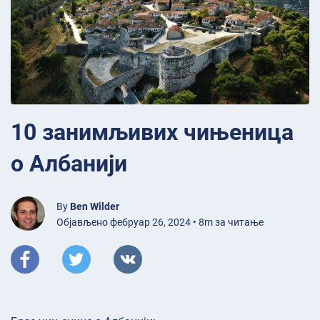
10 занимљивих чињеница
о Албанији
By
Ben Wilder
Објављено фебруар 26, 2024 • 8m за читање