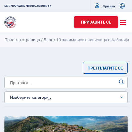
Пријава
МЕЂУНАРОДНА УПРАВА ЗА ВОЖЊУ
ПРИЈАВИТЕ СЕ
Почетна страница
/
Блог
/
10 занимљивих чињеница о Албанији
ПРЕТПЛАТИТЕ СЕ