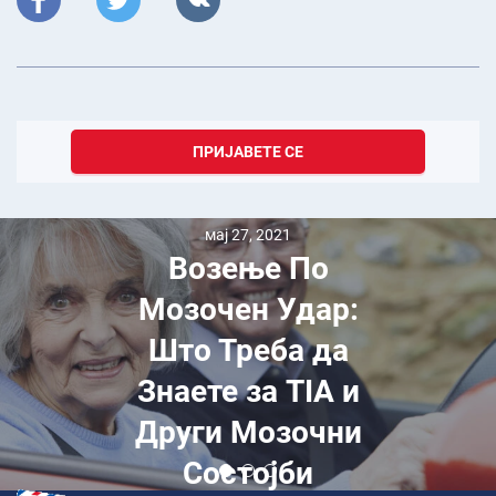
ПРИЈАВЕТЕ СЕ
мај 27, 2021
Возење По
Мозочен Удар:
Што Треба да
Знаете за TIA и
Други Мозочни
Состојби