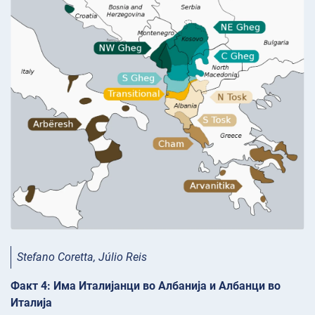
Stefano Coretta, Júlio Reis
Факт 4: Има Италијанци во Албанија и Албанци во
Италија