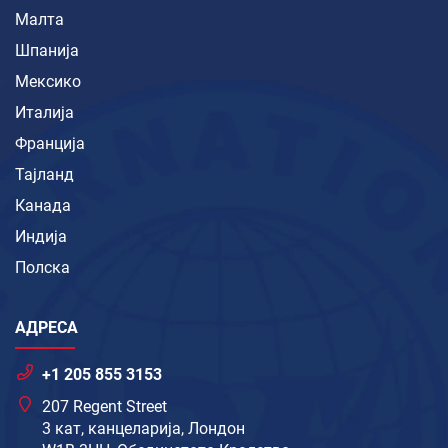
Малта
Шпанија
Мексико
Италија
Франција
Тајланд
Канада
Индија
Полска
АДРЕСА
+1 205 855 3153
207 Regent Street
3 кат, канцеларија, Лондон