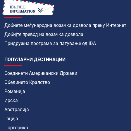
КАКО ДА
Добиете меѓународна возачка дозвола преку Интернет
Добијте превод на возачка дозвола
Придружна програма за патување од IDA
ПОПУЛАРНИ ДЕСТИНАЦИИ
Соединети Американски Држави
Обединето Кралство
Романија
Ирска
Австралија
Грција
Порторико