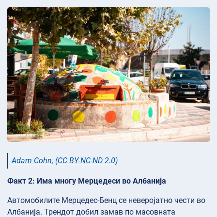
Adam Cohn
,
(CC BY-NC-ND 2.0)
Факт 2: Има многу Мерцедеси во Албанија
Автомобилите Мерцедес-Бенц се неверојатно чести во
Албанија. Трендот добил замав по масовната