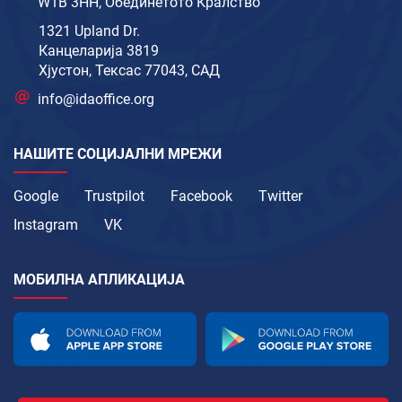
W1B 3HH, Обединетото Кралство
1321 Upland Dr.
Канцеларија 3819
Хјустон, Тексас 77043, САД
info@idaoffice.org
НАШИТЕ СОЦИЈАЛНИ МРЕЖИ
Google
Trustpilot
Facebook
Twitter
Instagram
VK
МОБИЛНА АПЛИКАЦИЈА