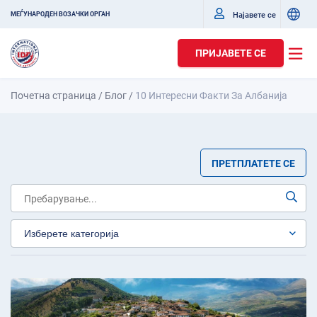
Најавете се
МЕЃУНАРОДЕН ВОЗАЧКИ ОРГАН
ПРИЈАВЕТЕ СЕ
Почетна страница
/
Блог
/
10 Интересни Факти За Албанија
ПРЕТПЛАТЕТЕ СЕ