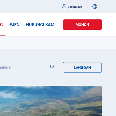
Log masuk
OG
EJEN
HUBUNGI KAMI
MOHON
jalanan
LANGGAN