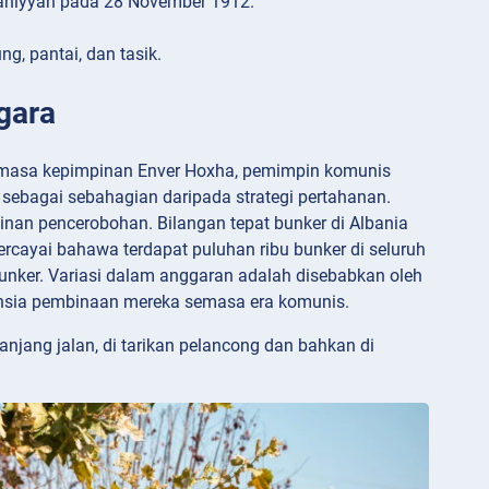
niyyah pada 28 November 1912.
, pantai, dan tasik.
gara
Semasa kepimpinan Enver Hoxha, pemimpin komunis
 sebagai sebahagian daripada strategi pertahanan.
inan pencerobohan. Bilangan tepat bunker di Albania
cayai bahawa terdapat puluhan ribu bunker di seluruh
unker. Variasi dalam anggaran adalah disebabkan oleh
 rahsia pembinaan mereka semasa era komunis.
njang jalan, di tarikan pelancong dan bahkan di