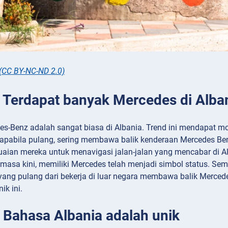
(CC BY-NC-ND 2.0)
: Terdapat banyak Mercedes di Alba
es-Benz adalah sangat biasa di Albania. Trend ini mendapat 
 apabila pulang, sering membawa balik kenderaan Mercedes Ben
uaian mereka untuk menavigasi jalan-jalan yang mencabar di
masa kini, memiliki Mercedes telah menjadi simbol status. Sem
yang pulang dari bekerja di luar negara membawa balik Merced
ik ini.
: Bahasa Albania adalah unik