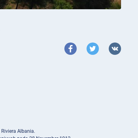
a
Riviera Albania.