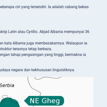
berapa ciri yang tersendiri. Ia adalah cabang bebas
rip Latin atau Cyrillic. Abjad Albania mempunyai 36
n kata Albania juga membezakannya. Walaupun ia
ruktur terasnya tetap berbeza.
engan tahap pengasingan yang tinggi, bermakna ia
udaya negara dan kekhususan linguistiknya.