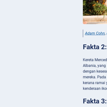
Adam Cohn
,
Fakta 2
Kereta Merced
Albania, yang
dengan keses
mereka. Pada 
kerana ramai 
kenderaan ikon
Fakta 3