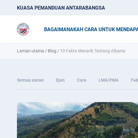
KUASA PEMANDUAN ANTARABANGSA
BAGAIMANAKAH CARA UNTUK MENDAPA
Laman utama
/
Blog
/
10 Fakta Menarik Tentang Albania
Semua siaran
Ejen
Cara
LMA/PMA
Fak