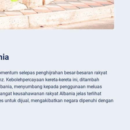
nia
momentum selepas penghijrahan besar-besaran rakyat
z. Kebolehpercayaan kereta-kereta ini, ditambah
 Albania, menyumbang kepada penggunaan meluas
angat keusahawanan rakyat Albania jelas terlihat
es untuk dijual, mengakibatkan negara dipenuhi dengan