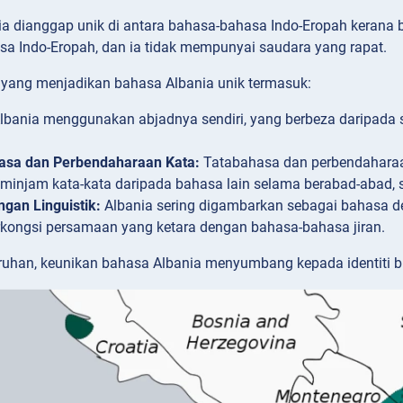
a dianggap unik di antara bahasa-bahasa Indo-Eropah kerana be
sa Indo-Eropah, dan ia tidak mempunyai saudara yang rapat.
ma yang menjadikan bahasa Albania unik termasuk:
lbania menggunakan abjadnya sendiri, yang berbeza daripada sk
asa dan Perbendaharaan Kata:
Tatabahasa dan perbendaharaa
minjam kata-kata daripada bahasa lain selama berabad-abad, st
gan Linguistik:
Albania sering digambarkan sebagai bahasa d
rkongsi persamaan yang ketara dengan bahasa-bahasa jiran.
ruhan, keunikan bahasa Albania menyumbang kepada identiti b