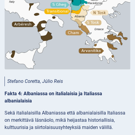
Stefano Coretta, Júlio Reis
Fakta 4: Albaniassa on italialaisia ja Italiassa
albanialaisia
Sekä italialaisilla Albaniassa että albanialaisilla Italiassa
on merkittävä läsnäolo, mikä heijastaa historiallisia,
kulttuurisia ja siirtolaisuusyhteyksiä maiden välillä.