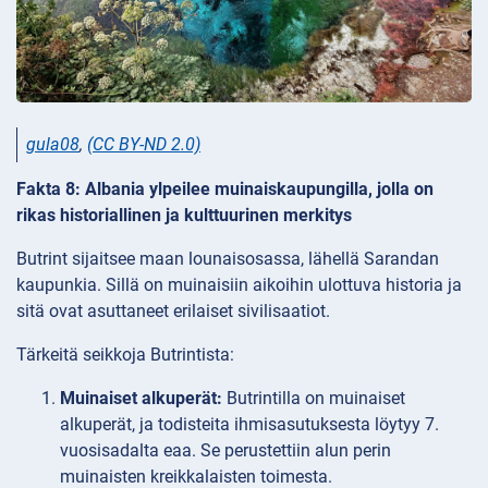
gula08
,
(CC BY-ND 2.0)
Fakta 8: Albania ylpeilee muinaiskaupungilla, jolla on
rikas historiallinen ja kulttuurinen merkitys
Butrint sijaitsee maan lounaisosassa, lähellä Sarandan
kaupunkia. Sillä on muinaisiin aikoihin ulottuva historia ja
sitä ovat asuttaneet erilaiset sivilisaatiot.
Tärkeitä seikkoja Butrintista:
Muinaiset alkuperät:
Butrintilla on muinaiset
alkuperät, ja todisteita ihmisasutuksesta löytyy 7.
vuosisadalta eaa. Se perustettiin alun perin
muinaisten kreikkalaisten toimesta.