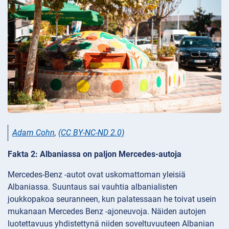
Adam Cohn
,
(CC BY-NC-ND 2.0)
Fakta 2: Albaniassa on paljon Mercedes-autoja
Mercedes-Benz -autot ovat uskomattoman yleisiä
Albaniassa. Suuntaus sai vauhtia albanialisten
joukkopakoa seuranneen, kun palatessaan he toivat usein
mukanaan Mercedes Benz -ajoneuvoja. Näiden autojen
luotettavuus yhdistettynä niiden soveltuvuuteen Albanian