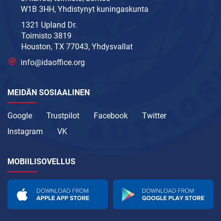
W1B 3HH, Yhdistynyt kuningaskunta
1321 Upland Dr.
Toimisto 3819
Houston, TX 77043, Yhdysvallat
info@idaoffice.org
MEIDÄN SOSIAALINEN
Google
Trustpilot
Facebook
Twitter
Instagram
VK
MOBIILISOVELLUS