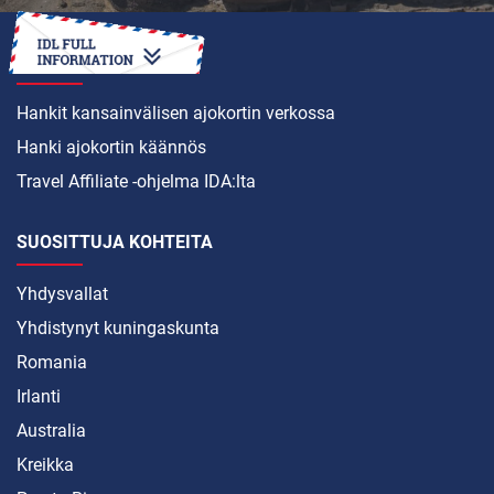
MITEN
Hankit kansainvälisen ajokortin verkossa
Hanki ajokortin käännös
Travel Affiliate -ohjelma IDA:lta
SUOSITTUJA KOHTEITA
Yhdysvallat
Yhdistynyt kuningaskunta
Romania
Irlanti
Australia
Kreikka