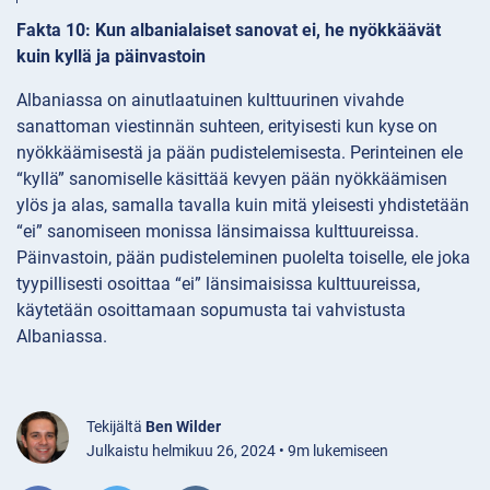
Fakta 10: Kun albanialaiset sanovat ei, he nyökkäävät
kuin kyllä ja päinvastoin
Albaniassa on ainutlaatuinen kulttuurinen vivahde
sanattoman viestinnän suhteen, erityisesti kun kyse on
nyökkäämisestä ja pään pudistelemisesta. Perinteinen ele
“kyllä” sanomiselle käsittää kevyen pään nyökkäämisen
ylös ja alas, samalla tavalla kuin mitä yleisesti yhdistetään
“ei” sanomiseen monissa länsimaissa kulttuureissa.
Päinvastoin, pään pudisteleminen puolelta toiselle, ele joka
tyypillisesti osoittaa “ei” länsimaisissa kulttuureissa,
käytetään osoittamaan sopumusta tai vahvistusta
Albaniassa.
Tekijältä
Ben Wilder
Julkaistu helmikuu 26, 2024 • 9m lukemiseen