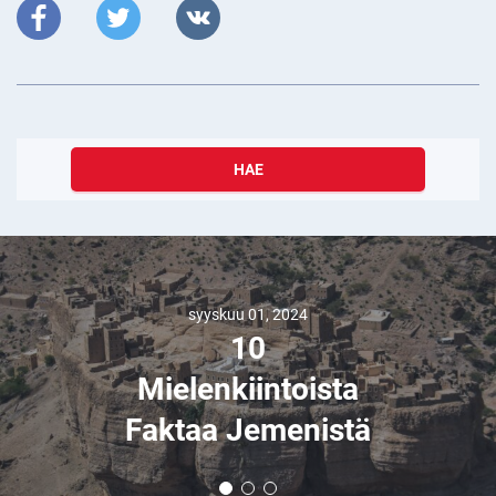
HAE
syyskuu 01, 2024
10
Mielenkiintoista
Faktaa Jemenistä