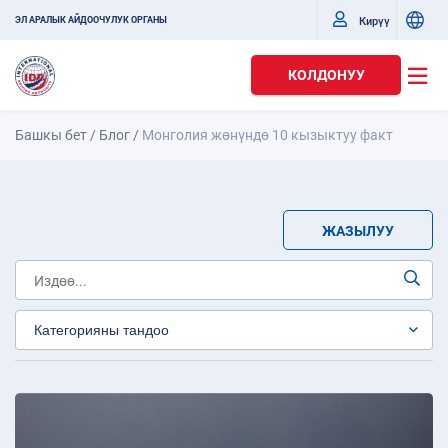
Кирүү
ЭЛ АРАЛЫК АЙДООЧУЛУК ОРГАНЫ
КОЛДОНУУ
Башкы бет
/
Блог
/
Монголия жөнүндө 10 кызыктуу факт
ЖАЗЫЛУУ