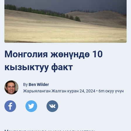
Монголия жөнүндө 10
кызыктуу факт
By
Ben Wilder
Жарыяланган Жалган куран 24, 2024 • 6m окуу үчүн