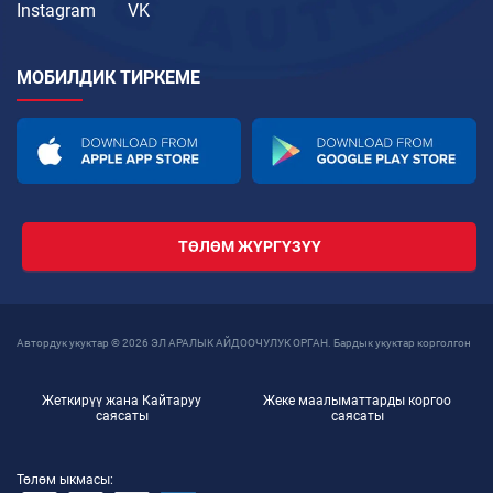
Instagram
VK
МОБИЛДИК ТИРКЕМЕ
ТӨЛӨМ ЖҮРГҮЗҮҮ
Автордук укуктар © 2026 ЭЛ АРАЛЫК АЙДООЧУЛУК ОРГАН. Бардык укуктар корголгон
Жеткирүү жана Кайтаруу
Жеке маалыматтарды коргоо
саясаты
саясаты
Төлөм ыкмасы: