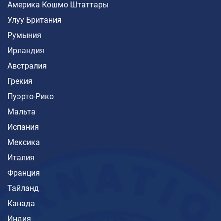
Америка Кошмо Штаттары
Улуу Британия
Румыния
Ирландия
Австралия
Грекия
Пуэрто-Рико
Мальта
Испания
Мексика
Италия
Франция
Тайланд
Канада
Индия