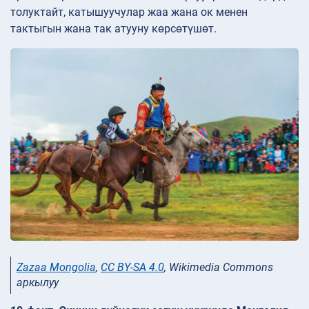
толуктайт, катышуучулар жаа жана ок менен
тактыгын жана так атууну көрсөтүшөт.
Zazaa Mongolia
,
CC BY-SA 4.0
, Wikimedia Commons
аркылуу