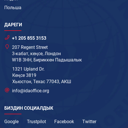
Польша
ДАРЕГИ
+1 205 855 3153
207 Regent Street
3-кабат, кеңсе, Лондон
W1B 3HH, Бириккен Падышалык
1321 Upland Dr.
Кеңсе 3819
Хьюстон, Техас 77043, АКШ
info@idaoffice.org
БИЗДИН СОЦИАЛДЫК
Google
Trustpilot
Facebook
Twitter