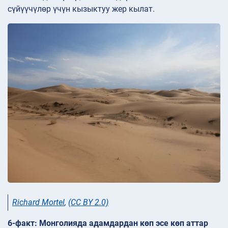
сүйүүчүлөр үчүн кызыктуу жер кылат.
Richard Mortel
,
(CC BY 2.0)
6-факт: Монголияда адамдардан көп эсе көп аттар