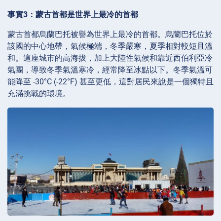
事實3：蒙古首都是世界上最冷的首都
蒙古首都烏蘭巴托被譽為世界上最冷的首都。烏蘭巴托位於
該國的中心地帶，氣候極端，冬季嚴寒，夏季相對較短且溫
和。這座城市的高海拔，加上大陸性氣候和靠近西伯利亞冷
氣團，導致冬季氣溫寒冷，經常降至冰點以下。冬季氣溫可
能降至 -30°C (-22°F) 甚至更低，這對居民來說是一個獨特且
充滿挑戰的環境。