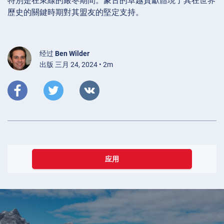
特別是在東線的嚴冬期間。蒙古的卓越貢獻體現了其在世界
歷史的關鍵時期對其盟友的堅定支持。
经过
Ben Wilder
出版 三月 24, 2024 • 2m
应用