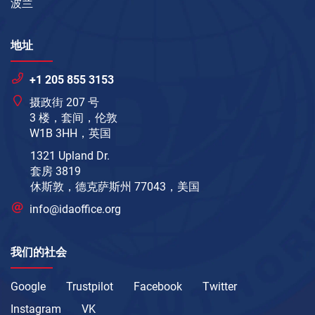
波兰
地址
+1 205 855 3153
摄政街 207 号
3 楼，套间，伦敦
W1B 3HH，英国
1321 Upland Dr.
套房 3819
休斯敦，德克萨斯州 77043，美国
info@idaoffice.org
我们的社会
Google
Trustpilot
Facebook
Twitter
Instagram
VK