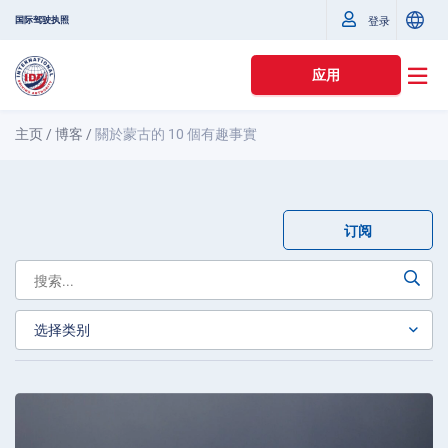
国际驾驶执照
登录
应用
主页
/
博客
/
關於蒙古的 10 個有趣事實
订阅