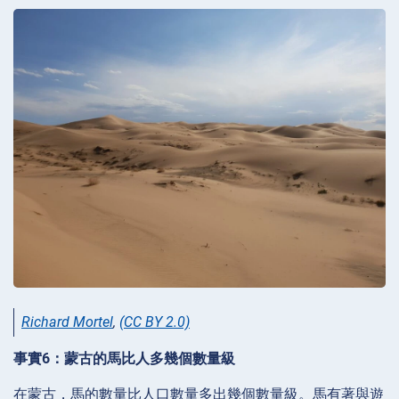
Richard Mortel
,
(CC BY 2.0)
事實6：蒙古的馬比人多幾個數量級
在蒙古，馬的數量比人口數量多出幾個數量級。馬有著與遊