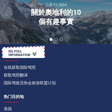
二月 11, 2024
關於奧地利的10
個有趣事實
如何
在线获取国际驾照
获取驾照翻译
国际驾驶员协会旅游联盟计划
热门目的地
美国