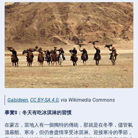
Gabideen
,
CC BY-SA 4.0
, via Wikimedia Commons
事實8：冬天有吃冰淇淋的習慣
在蒙古，當地人有一個獨特的傳統，那就是在冬季，儘管氣
溫嚴酷、寒冷，但仍會盡情享受冰淇淋。迎接寒冷的季節，