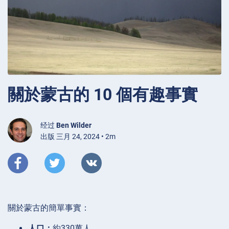
關於蒙古的 10 個有趣事實
经过
Ben Wilder
出版 三月 24, 2024 • 2m
關於蒙古的簡單事實：
人口：
約330萬人。