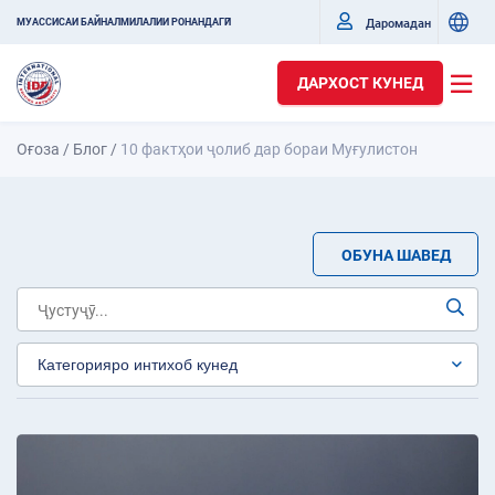
Даромадан
МУАССИСАИ БАЙНАЛМИЛАЛИИ РОНАНДАГӢ
ДАРХОСТ КУНЕД
Оғоза
/
Блог
/
10 фактҳои ҷолиб дар бораи Муғулистон
ОБУНА ШАВЕД