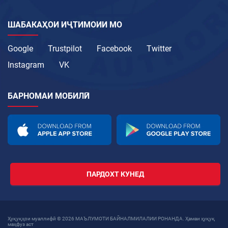
ШАБАКАҲОИ ИҶТИМОИИ МО
Google
Trustpilot
Facebook
Twitter
Instagram
VK
БАРНОМАИ МОБИЛӢ
ПАРДОХТ КУНЕД
Ҳуқуқҳои муаллифӣ © 2026 МАЪЛУМОТИ БАЙНАЛМИЛАЛИИ РОНАНДА. Ҳамаи ҳуқуқ
маҳфуз аст