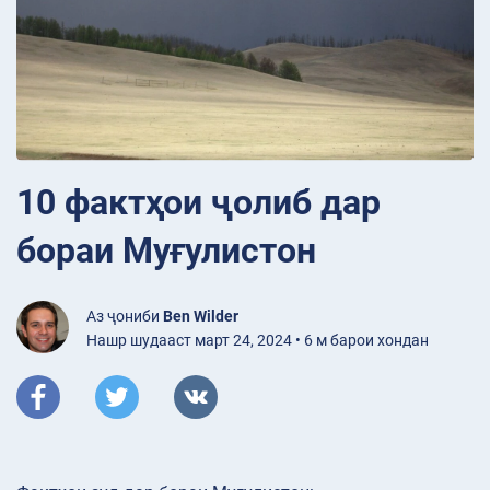
10 фактҳои ҷолиб дар
бораи Муғулистон
Аз ҷониби
Ben Wilder
Нашр шудааст март 24, 2024 • 6 м барои хондан