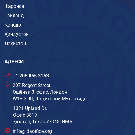
Фаронса
Таиланд
Конодо
Ҳиндустон
Лаҳистон
АДРЕСИ
+1 205 855 3153
207 Regent Street
Ошёнаи 3, офис, Лондон
W1B 3HH, Шоҳигарии Муттаҳида
1321 Upland Dr.
Офис 3819
Ҳюстон, Техас 77043, ИМА
info@idaoffice.org