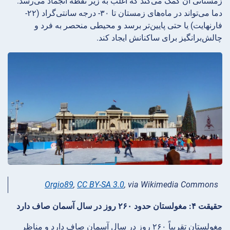
زمستانی آن کمک می‌کند که اغلب به زیر نقطه انجماد می‌رسد.
دما می‌تواند در ماه‌های زمستان تا ۳۰- درجه سانتی‌گراد (۲۲-
فارنهایت) یا حتی پایین‌تر برسد و محیطی منحصر به فرد و
چالش‌برانگیز برای ساکنانش ایجاد کند.
Orgio89
,
CC BY-SA 3.0
, via Wikimedia Commons
حقیقت ۴: مغولستان حدود ۲۶۰ روز در سال آسمان صاف دارد
مغولستان تقریباً ۲۶۰ روز در سال آسمان صاف دارد و مناظر