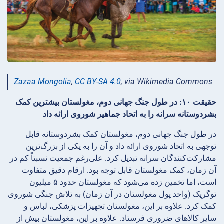
Zazaa Mongolia
,
CC BY-SA 4.0
, via Wikimedia Commons
حقیقت ۱۰: در طول جنگ جهانی دوم، مغولستان بیشترین کمک
بشردوستانه سرانه را به اتحاد جماهیر شوروی ارائه داد
در طول جنگ جهانی دوم، مغولستان کمک بشردوستانه قابل
توجهی به اتحاد شوروی ارائه داد و آن را به یکی از بزرگ‌ترین
مشارکت‌کنندگان سرانه تبدیل کرد. علی‌رغم جمعیت نسبتاً کم در
آن زمان، کمک مغولستان قابل توجه بود. ارقام دقیق متفاوت
است، اما تخمین زده می‌شود که مغولستان حدود ۵ میلیون
توگریک (واحد پول مغولستان در آن زمان) به تلاش جنگی شوروی
کمک کرد. علاوه بر این، مغولستان تجهیزات پزشکی، لباس و
سایر کالاهای ضروری فرستاد. علاوه بر این، مغولستان بیش از