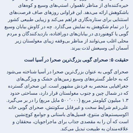
خیره‌کننده‌ای از مناظر ناهموار، استپ‌های وسیع و کوه‌های
باشکوهش ارائه می‌دهد. این فراوانی روزهای صاف فرصت‌های
استثنایی برای ستاره‌نگاری فراهم می‌کند و زیبایی طبیعی کشور
را در تمام شکوهش به نمایش می‌گذارد. چه در کاوش بیابان وسیع
گوبی یا کوهنوردی در بیابان‌های دورافتاده، بازدیدکنندگان و مردم
محلی اغلب می‌توانند از مناظر بی‌وقفه زیبای مغولستان زیر
آسمان آبی وسیعش لذت ببرند.
حقیقت ۵: صحرای گوبی بزرگ‌ترین صحرا در آسیا است
صحرای گوبی به عنوان بزرگ‌ترین صحرا در آسیا شناخته می‌شود
که به خاطر گستره‌های وسیع زمین‌های خشک و ویژگی‌های
جغرافیایی منحصر به فردش مشهور است. این صحرای گسترده
که در شمال چین و جنوب مغولستان قرار دارد، مساحتی حدود
۱.۳ میلیون کیلومتر مربع (۵۰۰٬۰۰۰ مایل مربع) را در بر می‌گیرد.
علی‌رغم شرایط سخت و غیرقابل سکونتش، صحرای گوبی خانه
اکوسیستم‌های متنوع، فسیل‌های باستانی و جوامع کوچ‌نشین
است که آن را به مقصدی جذاب برای ماجراجویان، محققان و
علاقه‌مندان به طبیعت تبدیل می‌کند.