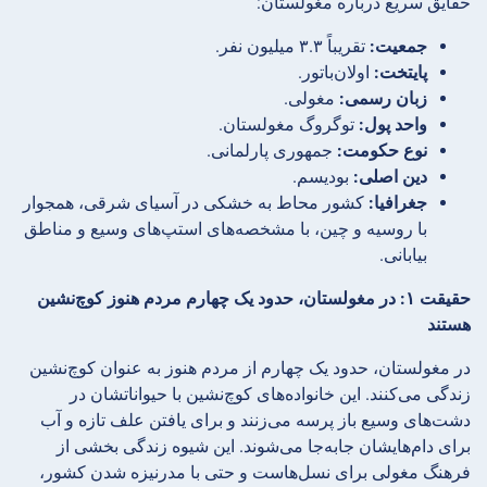
حقایق سریع درباره مغولستان:
جمعیت:
تقریباً ۳.۳ میلیون نفر.
پایتخت:
اولان‌باتور.
زبان رسمی:
مغولی.
واحد پول:
توگروگ مغولستان.
نوع حکومت:
جمهوری پارلمانی.
دین اصلی:
بودیسم.
جغرافیا:
کشور محاط به خشکی در آسیای شرقی، همجوار
با روسیه و چین، با مشخصه‌های استپ‌های وسیع و مناطق
بیابانی.
حقیقت ۱: در مغولستان، حدود یک چهارم مردم هنوز کوچ‌نشین
هستند
در مغولستان، حدود یک چهارم از مردم هنوز به عنوان کوچ‌نشین
زندگی می‌کنند. این خانواده‌های کوچ‌نشین با حیواناتشان در
دشت‌های وسیع باز پرسه می‌زنند و برای یافتن علف تازه و آب
برای دام‌هایشان جابه‌جا می‌شوند. این شیوه زندگی بخشی از
فرهنگ مغولی برای نسل‌هاست و حتی با مدرنیزه شدن کشور،