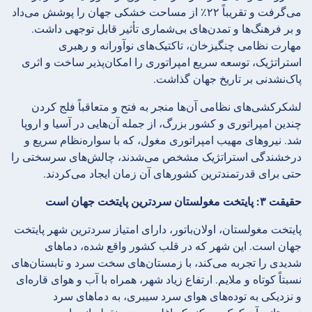
می‌گرفت و تقریباً ۲۲٪ از مساحت خشکی جهان را پوشش می‌داد
و بر فرهنگ‌ها و تمدن‌های بی‌شماری تأثیر قابل توجهی داشت.
مهارت نظامی چنگیزخان، تاکتیک‌های نوآورانه و رهبری
استراتژیک، توسعه سریع امپراتوری را امکان‌پذیر ساخت و اثری
پاک‌نشدنی بر تاریخ جهان گذاشت.
لشکرکشی‌های نظامی آن‌ها منجر به فتح و متعاقباً فلج کردن
چندین امپراتوری و کشور بزرگ، از جمله آن‌هایی در آسیا و اروپا
شد. نیروهای مهیب امپراتوری مغول، که با سواره‌نظام سریع و
درخشندگی استراتژیک مشخص می‌شدند، چالش‌های سرسختی را
حتی برای قدرتمندترین کشورهای آن زمان ایجاد می‌کردند.
حقیقت ۳: پایتخت مغولستان سردترین پایتخت جهان است
پایتخت مغولستان، اولان‌باتور، دارای امتیاز سردترین شهر پایتخت
جهان است. این شهر که در قلب کشور واقع شده، دماهای
شدیدی را تجربه می‌کند، با زمستان‌های سخت سرد و تابستان‌های
نسبتاً کوتاه و ملایم. ارتفاع زیاد شهر، همراه با آب و هوای قاره‌ای
و نزدیکی به توده‌های هوای سرد سیبری، به دماهای سرد