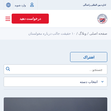
وارد شوید
اداره بین المللی رانندگی
درخواست دهید
صفحه اصلی
/
وبلاگ
/
۱۰ حقیقت جالب درباره مغولستان
اشتراک