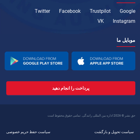
Twitter
Facebook
Trustpilot
Google
VK
Instagram
موبایل ما
پرداخت را انجام دهید
حق نشر © 2026 اداره بین المللی رانندگی. تمامی حقوق محفوظ است
سیاست تحویل و بازگشت
سیاست حفظ حریم خصوصی