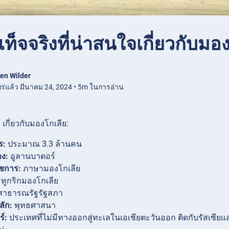
เท็จจริงที่น่าสนใจเกี่ยวกับมอ
en Wilder
ร่แล้ว มีนาคม 24, 2024 • 5m ในการอ่าน
ๆ เกี่ยวกับมองโกเลีย:
ร:
ประมาณ 3.3 ล้านคน
วง:
อูลานบาตอร์
ชการ:
ภาษามองโกเลีย
ทูกริกมองโกเลีย
าธารณรัฐรัฐสภา
ัก:
พุทธศาสนา
ร์:
ประเทศที่ไม่มีทางออกสู่ทะเลในเอเชียตะวันออก ติดกับรัสเซียแ