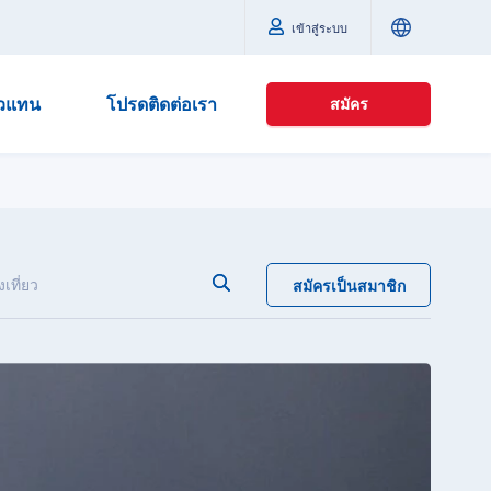
เข้าสู่ระบบ
ัวแทน
โปรดติดต่อเรา
สมัคร
เที่ยว
สมัครเป็นสมาชิก