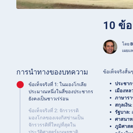
10 ข้อ
โดย
B
เผยแพ
การนำทางของบทความ
ข้อเท็จจริงสั้น
ประชาก
ข้อเท็จจริงที่ 1: ในมองโกเลีย
เมืองหล
ประมาณหนึ่งในสี่ของประชากร
ภาษารา
ยังคงเป็นชาวเร่ร่อน
สกุลเงิน:
ข้อเท็จจริงที่ 2: จักรวรรดิ
รัฐบาล:
ส
มองโกลของเจงกิสข่านเป็น
ศาสนาหล
จักรวรรดิที่ใหญ่ที่สุดใน
ภูมิศาสต
ประวัติศาสตร์มนุษยชาติ