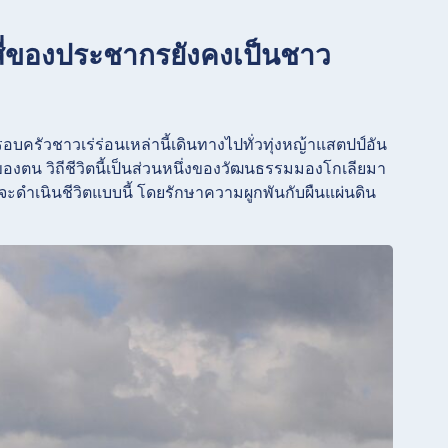
นสี่ของประชากรยังคงเป็นชาว
ครัวชาวเร่ร่อนเหล่านี้เดินทางไปทั่วทุ่งหญ้าแสตปป์อัน
งตน วิถีชีวิตนี้เป็นส่วนหนึ่งของวัฒนธรรมมองโกเลียมา
ะดำเนินชีวิตแบบนี้ โดยรักษาความผูกพันกับผืนแผ่นดิน