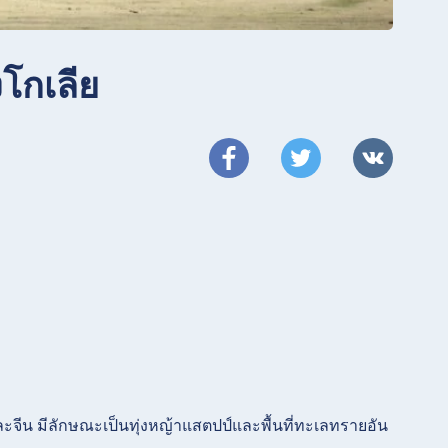
งโกเลีย
ละจีน มีลักษณะเป็นทุ่งหญ้าแสตปป์และพื้นที่ทะเลทรายอัน