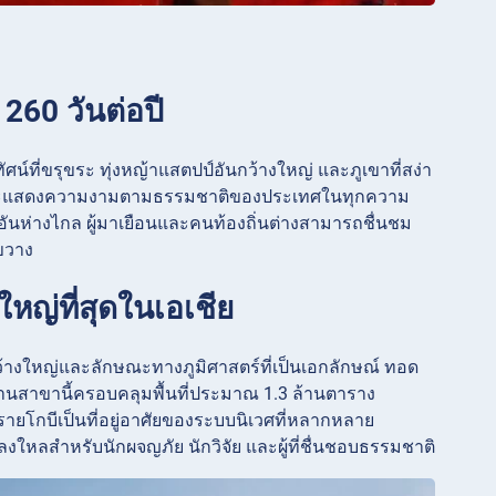
 260 วันต่อปี
ัศน์ที่ขรุขระ ทุ่งหญ้าแสตปป์อันกว้างใหญ่ และภูเขาที่สง่า
ยม และแสดงความงามตามธรรมชาติของประเทศในทุกความ
รอันห่างไกล ผู้มาเยือนและคนท้องถิ่นต่างสามารถชื่นชม
ดขวาง
ใหญ่ที่สุดในเอเชีย
นกว้างใหญ่และลักษณะทางภูมิศาสตร์ที่เป็นเอกลักษณ์ ทอด
านสาขานี้ครอบคลุมพื้นที่ประมาณ 1.3 ล้านตาราง
ายโกบีเป็นที่อยู่อาศัยของระบบนิเวศที่หลากหลาย
หลสำหรับนักผจญภัย นักวิจัย และผู้ที่ชื่นชอบธรรมชาติ