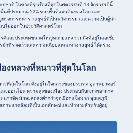
าติ ในช่วงที่รุ่งเรืองที่สุดในศตวรรษที่ 13 จักรวรรดินี้
พื้นที่ประมาณ 22% ของพื้นที่แผ่นดินของโลก และ
างการทหาร กลยุทธ์ที่เป็นนวัตกรรม และความเป็นผู้นำ
ที่ลบไม่ออกในประวัติศาสตร์โลก
ิและประเทศขนาดใหญ่หลายแห่ง รวมถึงที่อยู่ในเอเชีย
รม้าที่รวดเร็วและความเฉียบแหลมทางกลยุทธ์ ได้สร้าง
มืองหลวงที่หนาวที่สุดในโลก
าวที่สุดในโลก ตั้งอยู่ในใจกลางของประเทศ อูลานบาตอร์
งสั้นและอ่อนโยน ความสูงของเมือง ประกอบกับสภาพอากาศ
หนาวจัด มักจะลดลงต่ำกว่าจุดเยือกแข็งมาก อุณหภูมิ
นสภาพแวดล้อมที่เป็นเอกลักษณ์และท้าทายสำหรับผู้อยู่