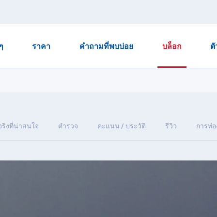
ๆ
ราคา
คำถามที่พบบ่อย
บล็อก
ต
จริงที่น่าสนใจ
ตำรวจ
คะแนน / ประวัติ
รีวิว
การท่อง