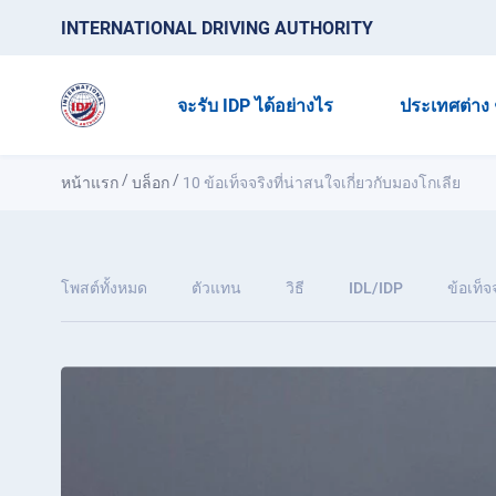
INTERNATIONAL DRIVING AUTHORITY
จะรับ IDP ได้อย่างไร
ประเทศต่าง 
/
/
หน้าแรก
บล็อก
10 ข้อเท็จจริงที่น่าสนใจเกี่ยวกับมองโกเลีย
โพสต์ทั้งหมด
ตัวแทน
วิธี
IDL/IDP
ข้อเท็จ