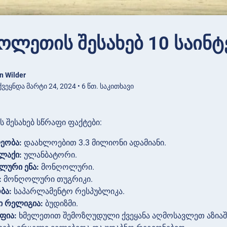
ოლეთის შესახებ 10 საინ
n Wilder
ვეყნდა მარტი 24, 2024 • 6 წთ. საკითხავი
შესახებ სწრაფი ფაქტები:
ეობა:
დაახლოებით 3.3 მილიონი ადამიანი.
ლაქი:
ულანბატორი.
ლური ენა:
მონღოლური.
:
მონღოლური თუგრიკი.
ბა:
საპარლამენტო რესპუბლიკა.
ი რელიგია:
ბუდიზმი.
ფია:
ხმელეთით შემოზღუდული ქვეყანა აღმოსავლეთ აზიაში