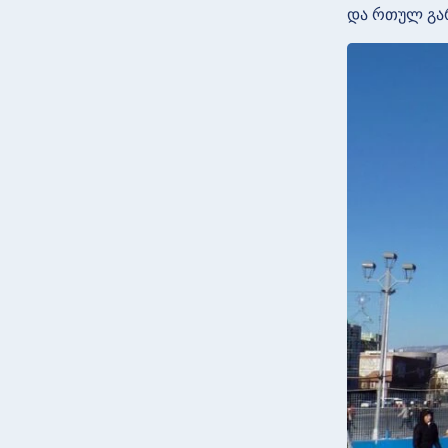
და რთულ გარ