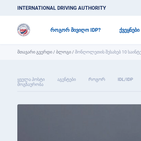
INTERNATIONAL DRIVING AUTHORITY
ᲠᲝᲒᲝᲠ ᲛᲘᲕᲘᲦᲝ IDP?
ᲥᲕᲔᲧᲜᲔᲑᲘ
მთავარი გვერდი
/
ბლოგი
/
მონღოლეთის შესახებ 10 საინტ
ყველა პოსტი
აგენტები
Როგორ
IDL/IDP
მოგზაურობა