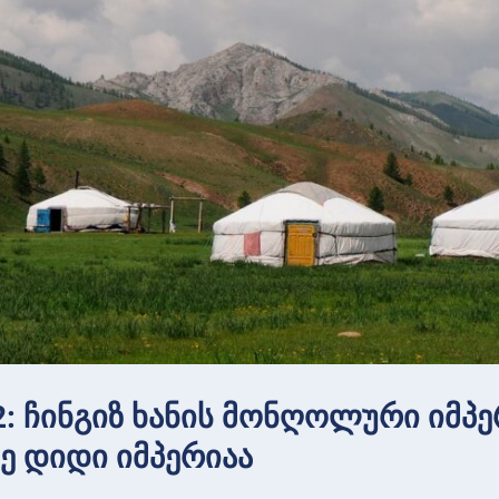
2: ჩინგიზ ხანის მონღოლური იმპ
ე დიდი იმპერიაა