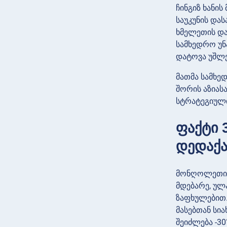
ჩინგიზ ხანი
საუკუნის და
ხმელეთის და
სამხედრო უნ
დატოვა უშლ
მათმა სამხედ
შორის აზიას
სტრატეგიული
ფაქტი 
დედაქ
მონღოლეთის 
მდებარე, ულ
ზაფხულებით.
მასებთან სია
შეიძლება -3