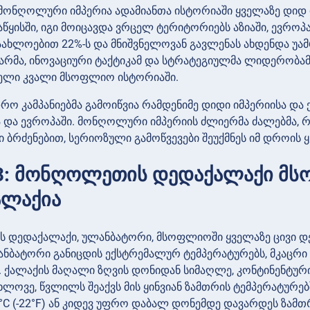
ს მონღოლური იმპერია ადამიანთა ისტორიაში ყველაზე დიდ ი
საწყისში, იგი მოიცავდა ვრცელ ტერიტორიებს აზიაში, ევრ
ახლოებით 22%-ს და მნიშვნელოვან გავლენას ახდენდა უამრ
არმა, ინოვაციური ტაქტიკამ და სტრატეგიულმა ლიდერობამ
ელი კვალი მსოფლიო ისტორიაში.
რო კამპანიებმა გამოიწვია რამდენიმე დიდი იმპერიისა და 
ა და ევროპაში. მონღოლური იმპერიის ძლიერმა ძალებმა,
 ბრძენებით, სერიოზული გამოწვევები შეუქმნეს იმ დროის ყ
3: მონღოლეთის დედაქალაქი მს
ალაქია
დედაქალაქი, ულანბატორი, მსოფლიოში ყველაზე ცივი დე
ანბატორი განიცდის ექსტრემალურ ტემპერატურებს, მკაცრი
 ქალაქის მაღალი ზღვის დონიდან სიმაღლე, კონტინენტური
ხლოვე, წვლილს შეაქვს მის ყინვიან ზამთრის ტემპერატურებ
0°C (-22°F) ან კიდევ უფრო დაბალ დონემდე დავარდეს ზამთ