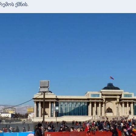
ემოს ქმნის.