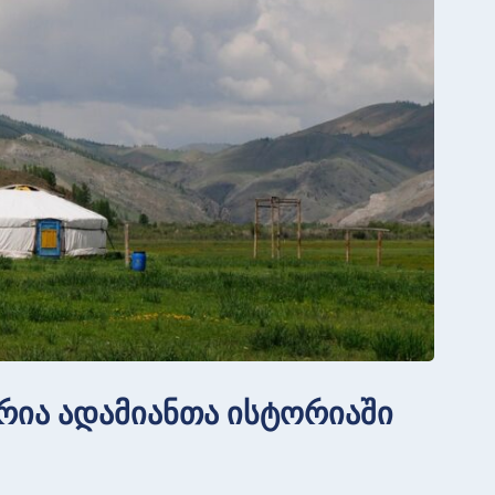
ერია ადამიანთა ისტორიაში