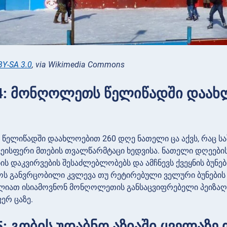
BY-SA 3.0
, via Wikimedia Commons
4: მონღოლეთს წელიწადში დაახ
ელიწადში დაახლოებით 260 დღე ნათელი ცა აქვს, რაც საშუ
ვეისფერი მთების თვალწარმტაცი ხედვისა. ნათელი დღეები
ს დაკვირვების შესაძლებლობებს და ამჩნევს ქვეყნის ბუნებ
ოს განვრცობილი კვლევა თუ რეტირებული ველური ბუნების 
ლიათ ისიამოვნონ მონღოლეთის განსაცვიფრებელი პეიზაღ
ერ ცაზე.
5: გობის უდაბნო აზიაში ყველაზე