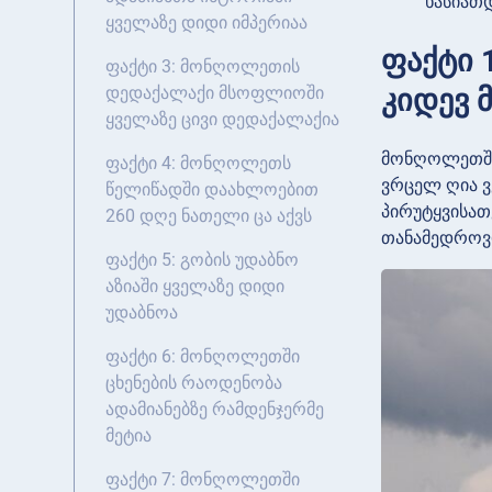
ხასიათ
ყველაზე დიდი იმპერიაა
ფაქტი 
ფაქტი 3: მონღოლეთის
კიდევ 
დედაქალაქი მსოფლიოში
ყველაზე ცივი დედაქალაქია
მონღოლეთში 
ფაქტი 4: მონღოლეთს
ვრცელ ღია ვ
წელიწადში დაახლოებით
პირუტყვისათ
260 დღე ნათელი ცა აქვს
თანამედროვდე
ფაქტი 5: გობის უდაბნო
აზიაში ყველაზე დიდი
უდაბნოა
ფაქტი 6: მონღოლეთში
ცხენების რაოდენობა
ადამიანებზე რამდენჯერმე
მეტია
ფაქტი 7: მონღოლეთში