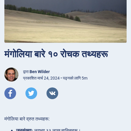
मंगोलिया बारे १० रोचक तथ्यहरू
द्वारा
Ben Wilder
प्रकाशित मार्च 24, 2024 • पढ्नको लागि 5m
मंगोलिया बारे द्रुत तथ्यहरू:
जनसंख्या:
लगभग ३३ लाख मानिसहरू।