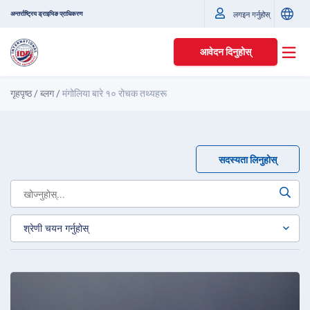
अन्तर्राष्ट्रिय ड्राइभिङ प्राधिकरण
लगइन गर्नुहोस्
आवेदन दिनुहोस्
गृहपृष्ठ
/
ब्लग
/
मंगोलिया बारे १० रोचक तथ्यहरू
सदस्यता लिनुहोस्