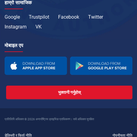
हाम्रो सामाजिक
Google
Trustpilot
Facebook
Twitter
Instagram
VK
मोबाइल एप
भुक्तानी गर्नुहोस्
प्रतिलिपि अधिकार © 2026 अन्तर्राष्ट्रिय ड्राइभिङ प्राधिकरण। सबै अधिकार सुरक्षित
डेलिभरी र फिर्ता नीति
गोपनीयता नीति