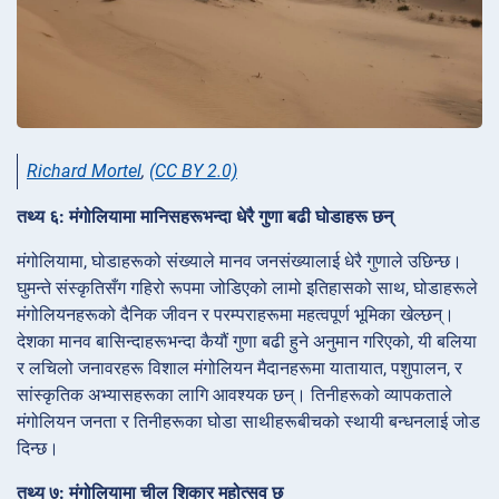
Richard Mortel
,
(CC BY 2.0)
तथ्य ६: मंगोलियामा मानिसहरूभन्दा धेरै गुणा बढी घोडाहरू छन्
मंगोलियामा, घोडाहरूको संख्याले मानव जनसंख्यालाई धेरै गुणाले उछिन्छ।
घुमन्ते संस्कृतिसँग गहिरो रूपमा जोडिएको लामो इतिहासको साथ, घोडाहरूले
मंगोलियनहरूको दैनिक जीवन र परम्पराहरूमा महत्वपूर्ण भूमिका खेल्छन्।
देशका मानव बासिन्दाहरूभन्दा कैयौं गुणा बढी हुने अनुमान गरिएको, यी बलिया
र लचिलो जनावरहरू विशाल मंगोलियन मैदानहरूमा यातायात, पशुपालन, र
सांस्कृतिक अभ्यासहरूका लागि आवश्यक छन्। तिनीहरूको व्यापकताले
मंगोलियन जनता र तिनीहरूका घोडा साथीहरूबीचको स्थायी बन्धनलाई जोड
दिन्छ।
तथ्य ७: मंगोलियामा चील शिकार महोत्सव छ