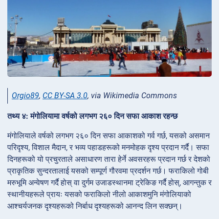
Orgio89
,
CC BY-SA 3.0
, via Wikimedia Commons
तथ्य ४: मंगोलियामा वर्षको लगभग २६० दिन सफा आकाश रहन्छ
मंगोलियाले वर्षको लगभग २६० दिन सफा आकाशको गर्व गर्छ, यसको असमान
परिदृश्य, विशाल मैदान, र भव्य पहाडहरूको मनमोहक दृश्य प्रदान गर्दै। सफा
दिनहरूको यो प्रचुरताले असाधारण तारा हेर्ने अवसरहरू प्रदान गर्छ र देशको
प्राकृतिक सुन्दरतालाई यसको सम्पूर्ण गौरवमा प्रदर्शन गर्छ। फराकिलो गोबी
मरुभूमि अन्वेषण गर्दै होस् वा दुर्गम उजाडस्थानमा ट्रेकिङ गर्दै होस्, आगन्तुक र
स्थानीयहरूले प्रायः यसको फराकिलो नीलो आकाशमुनि मंगोलियाको
आश्चर्यजनक दृश्यहरूको निर्बाध दृश्यहरूको आनन्द लिन सक्छन्।