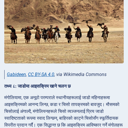
Gabideen
,
CC BY-SA 4.0
, via Wikimedia Commons
तथ्य ८: जाडोमा आइसक्रिम खाने चलन छ
मंगोलियामा, एक अनूठो परम्पराले स्थानीयहरूलाई जाडो महिनाहरूमा
आइसक्रिमको आनन्द लिन्छ, कडा र चिसो तापक्रमको बावजुद। मौसमको
चिसोलाई अंगाल्दै, मंगोलियनहरूले चिसो व्यञ्जनलाई प्रिय जाडो
स्वादिष्टताको रूपमा स्वाद लिन्छन्, बाहिरको काट्ने चिसोसँग स्फूर्तिदायक
विपरीत प्रदान गर्दै। एक सिद्धान्त छ कि आइसक्रिम आविष्कार गर्ने मंगोलहरू