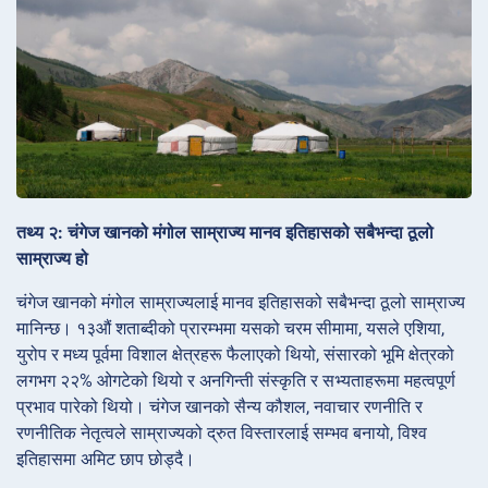
तथ्य २: चंगेज खानको मंगोल साम्राज्य मानव इतिहासको सबैभन्दा ठूलो
साम्राज्य हो
चंगेज खानको मंगोल साम्राज्यलाई मानव इतिहासको सबैभन्दा ठूलो साम्राज्य
मानिन्छ। १३औं शताब्दीको प्रारम्भमा यसको चरम सीमामा, यसले एशिया,
युरोप र मध्य पूर्वमा विशाल क्षेत्रहरू फैलाएको थियो, संसारको भूमि क्षेत्रको
लगभग २२% ओगटेको थियो र अनगिन्ती संस्कृति र सभ्यताहरूमा महत्वपूर्ण
प्रभाव पारेको थियो। चंगेज खानको सैन्य कौशल, नवाचार रणनीति र
रणनीतिक नेतृत्वले साम्राज्यको द्रुत विस्तारलाई सम्भव बनायो, विश्व
इतिहासमा अमिट छाप छोड्दै।