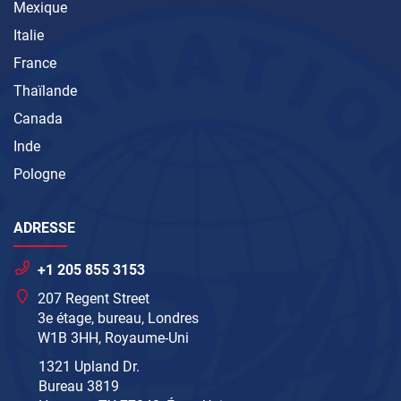
Mexique
Italie
France
Thaïlande
Canada
Inde
Pologne
ADRESSE
+1 205 855 3153
207 Regent Street
3e étage, bureau, Londres
W1B 3HH, Royaume-Uni
1321 Upland Dr.
Bureau 3819