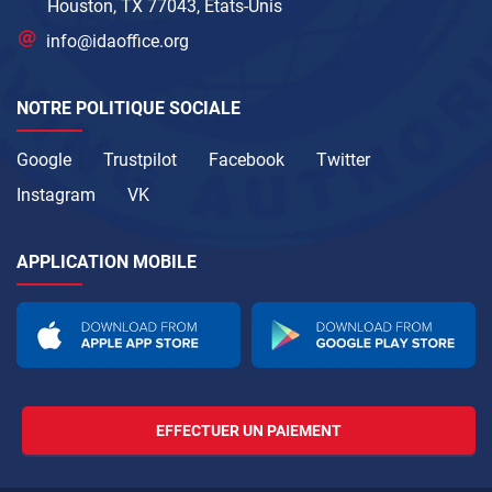
Houston, TX 77043, États-Unis
info@idaoffice.org
NOTRE POLITIQUE SOCIALE
Google
Trustpilot
Facebook
Twitter
Instagram
VK
APPLICATION MOBILE
EFFECTUER UN PAIEMENT