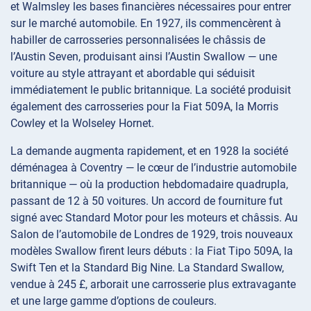
et Walmsley les bases financières nécessaires pour entrer
sur le marché automobile. En 1927, ils commencèrent à
habiller de carrosseries personnalisées le châssis de
l’Austin Seven, produisant ainsi l’Austin Swallow — une
voiture au style attrayant et abordable qui séduisit
immédiatement le public britannique. La société produisit
également des carrosseries pour la Fiat 509A, la Morris
Cowley et la Wolseley Hornet.
La demande augmenta rapidement, et en 1928 la société
déménagea à Coventry — le cœur de l’industrie automobile
britannique — où la production hebdomadaire quadrupla,
passant de 12 à 50 voitures. Un accord de fourniture fut
signé avec Standard Motor pour les moteurs et châssis. Au
Salon de l’automobile de Londres de 1929, trois nouveaux
modèles Swallow firent leurs débuts : la Fiat Tipo 509A, la
Swift Ten et la Standard Big Nine. La Standard Swallow,
vendue à 245 £, arborait une carrosserie plus extravagante
et une large gamme d’options de couleurs.