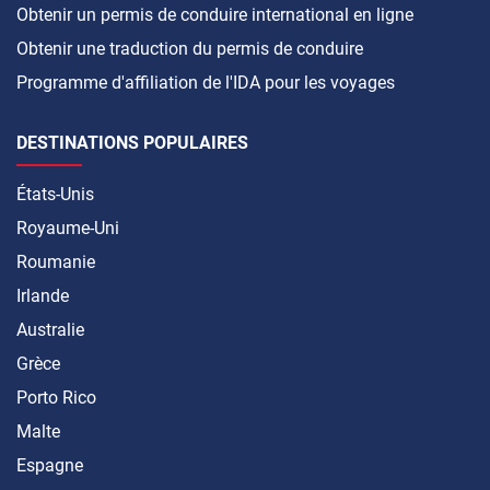
Obtenir un permis de conduire international en ligne
Obtenir une traduction du permis de conduire
Programme d'affiliation de l'IDA pour les voyages
DESTINATIONS POPULAIRES
États-Unis
Royaume-Uni
Roumanie
Irlande
Australie
Grèce
Porto Rico
Malte
Espagne