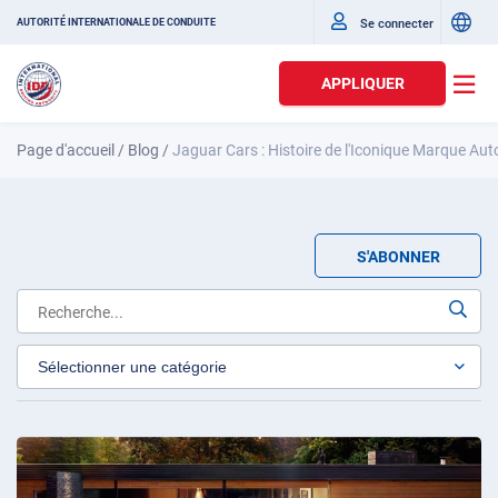
Se connecter
AUTORITÉ INTERNATIONALE DE CONDUITE
APPLIQUER
Page d'accueil
/
Blog
/
Jaguar Cars : Histoire de l'Iconique Marque Au
S'ABONNER