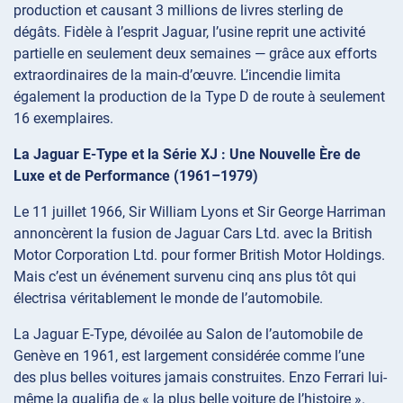
production et causant 3 millions de livres sterling de
dégâts. Fidèle à l’esprit Jaguar, l’usine reprit une activité
partielle en seulement deux semaines — grâce aux efforts
extraordinaires de la main-d’œuvre. L’incendie limita
également la production de la Type D de route à seulement
16 exemplaires.
La Jaguar E-Type et la Série XJ : Une Nouvelle Ère de
Luxe et de Performance (1961–1979)
Le 11 juillet 1966, Sir William Lyons et Sir George Harriman
annoncèrent la fusion de Jaguar Cars Ltd. avec la British
Motor Corporation Ltd. pour former British Motor Holdings.
Mais c’est un événement survenu cinq ans plus tôt qui
électrisa véritablement le monde de l’automobile.
La Jaguar E-Type, dévoilée au Salon de l’automobile de
Genève en 1961, est largement considérée comme l’une
des plus belles voitures jamais construites. Enzo Ferrari lui-
même la qualifia de « la plus belle voiture de l’histoire ».