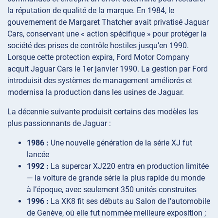
la réputation de qualité de la marque. En 1984, le
gouvernement de Margaret Thatcher avait privatisé Jaguar
Cars, conservant une « action spécifique » pour protéger la
société des prises de contrôle hostiles jusqu’en 1990.
Lorsque cette protection expira, Ford Motor Company
acquit Jaguar Cars le 1er janvier 1990. La gestion par Ford
introduisit des systèmes de management améliorés et
modernisa la production dans les usines de Jaguar.
La décennie suivante produisit certains des modèles les
plus passionnants de Jaguar :
1986 :
Une nouvelle génération de la série XJ fut
lancée
1992 :
La supercar XJ220 entra en production limitée
— la voiture de grande série la plus rapide du monde
à l’époque, avec seulement 350 unités construites
1996 :
La XK8 fit ses débuts au Salon de l’automobile
de Genève, où elle fut nommée meilleure exposition ;