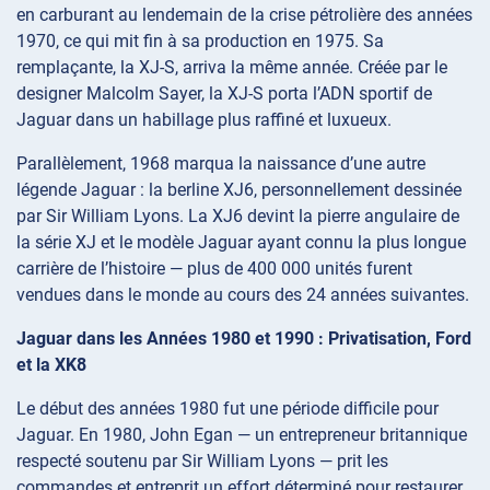
en carburant au lendemain de la crise pétrolière des années
1970, ce qui mit fin à sa production en 1975. Sa
remplaçante, la XJ-S, arriva la même année. Créée par le
designer Malcolm Sayer, la XJ-S porta l’ADN sportif de
Jaguar dans un habillage plus raffiné et luxueux.
Parallèlement, 1968 marqua la naissance d’une autre
légende Jaguar : la berline XJ6, personnellement dessinée
par Sir William Lyons. La XJ6 devint la pierre angulaire de
la série XJ et le modèle Jaguar ayant connu la plus longue
carrière de l’histoire — plus de 400 000 unités furent
vendues dans le monde au cours des 24 années suivantes.
Jaguar dans les Années 1980 et 1990 : Privatisation, Ford
et la XK8
Le début des années 1980 fut une période difficile pour
Jaguar. En 1980, John Egan — un entrepreneur britannique
respecté soutenu par Sir William Lyons — prit les
commandes et entreprit un effort déterminé pour restaurer