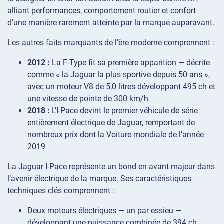
alliant performances, comportement routier et confort
d’une manière rarement atteinte par la marque auparavant.
Les autres faits marquants de l’ère moderne comprennent :
2012 :
La F-Type fit sa première apparition — décrite
comme « la Jaguar la plus sportive depuis 50 ans »,
avec un moteur V8 de 5,0 litres développant 495 ch et
une vitesse de pointe de 300 km/h
2018 :
L’I-Pace devint le premier véhicule de série
entièrement électrique de Jaguar, remportant de
nombreux prix dont la Voiture mondiale de l’année
2019
La Jaguar I-Pace représente un bond en avant majeur dans
l’avenir électrique de la marque. Ses caractéristiques
techniques clés comprennent :
Deux moteurs électriques — un par essieu —
développant une puissance combinée de 394 ch