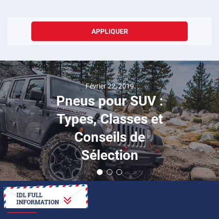
APPLIQUER
Février 22, 2019
Pneus pour SUV :
Types, Classes et
Conseils de
Sélection
COMMENT FAIRE