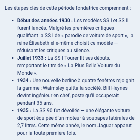
Les étapes clés de cette période fondatrice comprennent :
Début des années 1930 :
Les modèles SS I et SS II
furent lancés. Malgré les premières critiques
qualifiant la SS I de « parodie de voiture de sport », la
reine Élisabeth elle-même choisit ce modèle —
réduisant les critiques au silence.
Juillet 1933 :
La SS I Tourer fit ses débuts,
remportant le titre de « La Plus Belle Voiture du
Monde ».
1934 :
Une nouvelle berline à quatre fenêtres rejoignit
la gamme ; Walmsley quitta la société. Bill Heynes
devint ingénieur en chef, poste qu’il occuperait
pendant 35 ans.
1935 :
La SS 90 fut dévoilée — une élégante voiture
de sport équipée d’un moteur à soupapes latérales de
2,7 litres. Cette même année, le nom Jaguar apparut
pour la toute première fois.