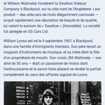
et William Walmsley fondèrent la Swallow Sidecar
Company à Blackpool, sur la côte nord de l’Angleterre. Leur
produit — des side-cars de moto élégamment carrossés —
acquit rapidement une réputation de beauté et de qualité,
lui valant le surnom de « Swallow » (hirondelle). La société
fut abrégée en SS Cars Ltd.
William Lyons est né le 4 septembre 1901 à Blackpool,
dans une famille d’immigrants irlandais. Son père tenait un
magasin d’instruments de musique, et sa mère était la fille
d’un propriétaire de moulin. Son voisin, Bill Walmsley — son
aîné de 30 ans — était un passionné de motos dont
l’enthousiasme et le savoir-faire allaient se révéler le parfait
complément du sens des affaires aiguisé de Lyons.