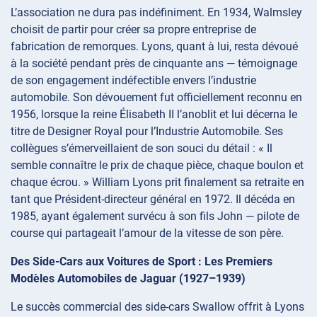
L’association ne dura pas indéfiniment. En 1934, Walmsley
choisit de partir pour créer sa propre entreprise de
fabrication de remorques. Lyons, quant à lui, resta dévoué
à la société pendant près de cinquante ans — témoignage
de son engagement indéfectible envers l’industrie
automobile. Son dévouement fut officiellement reconnu en
1956, lorsque la reine Élisabeth II l’anoblit et lui décerna le
titre de Designer Royal pour l’Industrie Automobile. Ses
collègues s’émerveillaient de son souci du détail : « Il
semble connaître le prix de chaque pièce, chaque boulon et
chaque écrou. » William Lyons prit finalement sa retraite en
tant que Président-directeur général en 1972. Il décéda en
1985, ayant également survécu à son fils John — pilote de
course qui partageait l’amour de la vitesse de son père.
Des Side-Cars aux Voitures de Sport : Les Premiers
Modèles Automobiles de Jaguar (1927–1939)
Le succès commercial des side-cars Swallow offrit à Lyons