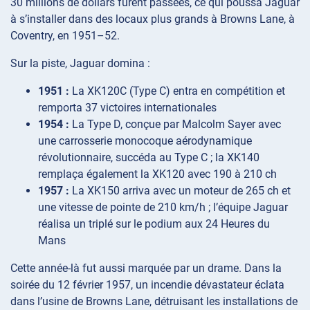
30 millions de dollars furent passées, ce qui poussa Jaguar
à s’installer dans des locaux plus grands à Browns Lane, à
Coventry, en 1951–52.
Sur la piste, Jaguar domina :
1951 :
La XK120C (Type C) entra en compétition et
remporta 37 victoires internationales
1954 :
La Type D, conçue par Malcolm Sayer avec
une carrosserie monocoque aérodynamique
révolutionnaire, succéda au Type C ; la XK140
remplaça également la XK120 avec 190 à 210 ch
1957 :
La XK150 arriva avec un moteur de 265 ch et
une vitesse de pointe de 210 km/h ; l’équipe Jaguar
réalisa un triplé sur le podium aux 24 Heures du
Mans
Cette année-là fut aussi marquée par un drame. Dans la
soirée du 12 février 1957, un incendie dévastateur éclata
dans l’usine de Browns Lane, détruisant les installations de