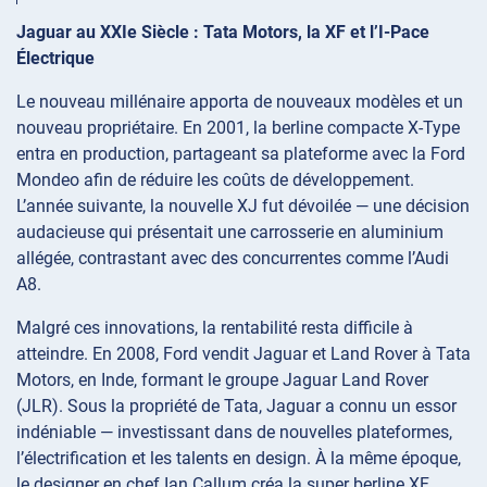
Jaguar au XXIe Siècle : Tata Motors, la XF et l’I-Pace
Électrique
Le nouveau millénaire apporta de nouveaux modèles et un
nouveau propriétaire. En 2001, la berline compacte X-Type
entra en production, partageant sa plateforme avec la Ford
Mondeo afin de réduire les coûts de développement.
L’année suivante, la nouvelle XJ fut dévoilée — une décision
audacieuse qui présentait une carrosserie en aluminium
allégée, contrastant avec des concurrentes comme l’Audi
A8.
Malgré ces innovations, la rentabilité resta difficile à
atteindre. En 2008, Ford vendit Jaguar et Land Rover à Tata
Motors, en Inde, formant le groupe Jaguar Land Rover
(JLR). Sous la propriété de Tata, Jaguar a connu un essor
indéniable — investissant dans de nouvelles plateformes,
l’électrification et les talents en design. À la même époque,
le designer en chef Ian Callum créa la super berline XF,