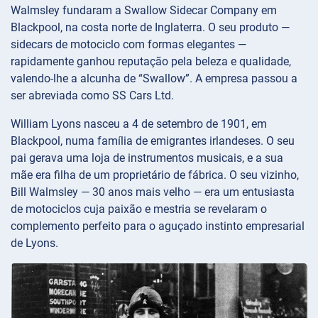
Walmsley fundaram a Swallow Sidecar Company em
Blackpool, na costa norte de Inglaterra. O seu produto —
sidecars de motociclo com formas elegantes —
rapidamente ganhou reputação pela beleza e qualidade,
valendo-lhe a alcunha de “Swallow”. A empresa passou a
ser abreviada como SS Cars Ltd.
William Lyons nasceu a 4 de setembro de 1901, em
Blackpool, numa família de emigrantes irlandeses. O seu
pai gerava uma loja de instrumentos musicais, e a sua
mãe era filha de um proprietário de fábrica. O seu vizinho,
Bill Walmsley — 30 anos mais velho — era um entusiasta
de motociclos cuja paixão e mestria se revelaram o
complemento perfeito para o aguçado instinto empresarial
de Lyons.