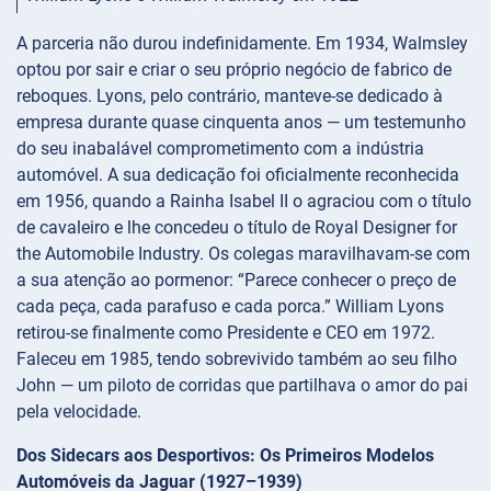
A parceria não durou indefinidamente. Em 1934, Walmsley
optou por sair e criar o seu próprio negócio de fabrico de
reboques. Lyons, pelo contrário, manteve-se dedicado à
empresa durante quase cinquenta anos — um testemunho
do seu inabalável comprometimento com a indústria
automóvel. A sua dedicação foi oficialmente reconhecida
em 1956, quando a Rainha Isabel II o agraciou com o título
de cavaleiro e lhe concedeu o título de Royal Designer for
the Automobile Industry. Os colegas maravilhavam-se com
a sua atenção ao pormenor: “Parece conhecer o preço de
cada peça, cada parafuso e cada porca.” William Lyons
retirou-se finalmente como Presidente e CEO em 1972.
Faleceu em 1985, tendo sobrevivido também ao seu filho
John — um piloto de corridas que partilhava o amor do pai
pela velocidade.
Dos Sidecars aos Desportivos: Os Primeiros Modelos
Automóveis da Jaguar (1927–1939)