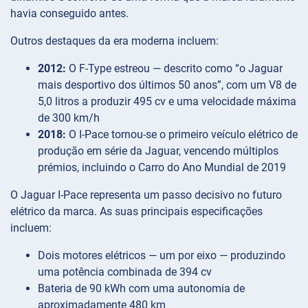
havia conseguido antes.
Outros destaques da era moderna incluem:
2012:
O F-Type estreou — descrito como “o Jaguar
mais desportivo dos últimos 50 anos”, com um V8 de
5,0 litros a produzir 495 cv e uma velocidade máxima
de 300 km/h
2018:
O I-Pace tornou-se o primeiro veículo elétrico de
produção em série da Jaguar, vencendo múltiplos
prémios, incluindo o Carro do Ano Mundial de 2019
O Jaguar I-Pace representa um passo decisivo no futuro
elétrico da marca. As suas principais especificações
incluem:
Dois motores elétricos — um por eixo — produzindo
uma potência combinada de 394 cv
Bateria de 90 kWh com uma autonomia de
aproximadamente 480 km