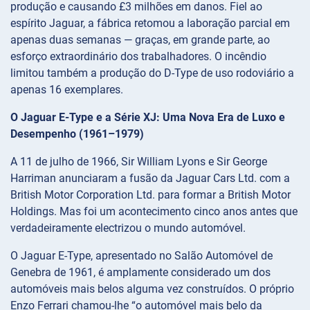
produção e causando £3 milhões em danos. Fiel ao
espírito Jaguar, a fábrica retomou a laboração parcial em
apenas duas semanas — graças, em grande parte, ao
esforço extraordinário dos trabalhadores. O incêndio
limitou também a produção do D-Type de uso rodoviário a
apenas 16 exemplares.
O Jaguar E-Type e a Série XJ: Uma Nova Era de Luxo e
Desempenho (1961–1979)
A 11 de julho de 1966, Sir William Lyons e Sir George
Harriman anunciaram a fusão da Jaguar Cars Ltd. com a
British Motor Corporation Ltd. para formar a British Motor
Holdings. Mas foi um acontecimento cinco anos antes que
verdadeiramente electrizou o mundo automóvel.
O Jaguar E-Type, apresentado no Salão Automóvel de
Genebra de 1961, é amplamente considerado um dos
automóveis mais belos alguma vez construídos. O próprio
Enzo Ferrari chamou-lhe “o automóvel mais belo da