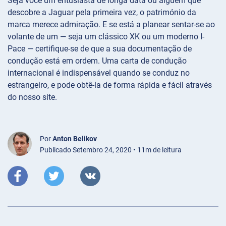
Seja você um entusiasta de longa data ou alguém que
descobre a Jaguar pela primeira vez, o património da
marca merece admiração. E se está a planear sentar-se ao
volante de um — seja um clássico XK ou um moderno I-
Pace — certifique-se de que a sua documentação de
condução está em ordem. Uma carta de condução
internacional é indispensável quando se conduz no
estrangeiro, e pode obtê-la de forma rápida e fácil através
do nosso site.
Por
Anton Belikov
Publicado Setembro 24, 2020 • 11m de leitura