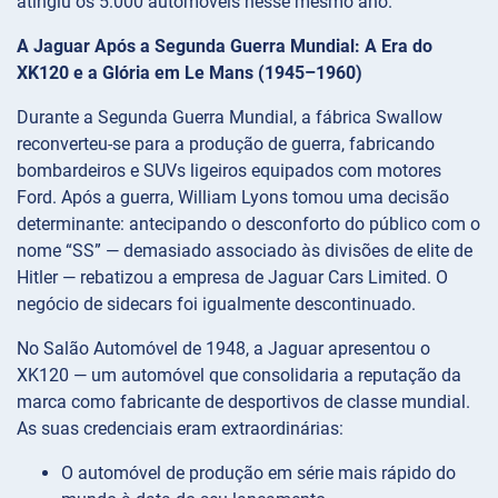
atingiu os 5.000 automóveis nesse mesmo ano.
A Jaguar Após a Segunda Guerra Mundial: A Era do
XK120 e a Glória em Le Mans (1945–1960)
Durante a Segunda Guerra Mundial, a fábrica Swallow
reconverteu-se para a produção de guerra, fabricando
bombardeiros e SUVs ligeiros equipados com motores
Ford. Após a guerra, William Lyons tomou uma decisão
determinante: antecipando o desconforto do público com o
nome “SS” — demasiado associado às divisões de elite de
Hitler — rebatizou a empresa de Jaguar Cars Limited. O
negócio de sidecars foi igualmente descontinuado.
No Salão Automóvel de 1948, a Jaguar apresentou o
XK120 — um automóvel que consolidaria a reputação da
marca como fabricante de desportivos de classe mundial.
As suas credenciais eram extraordinárias:
O automóvel de produção em série mais rápido do