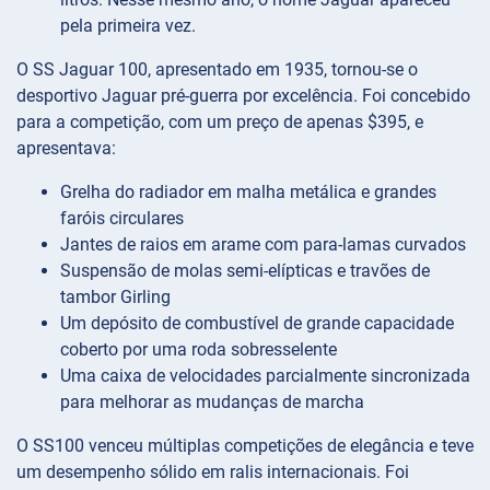
pela primeira vez.
O SS Jaguar 100, apresentado em 1935, tornou-se o
desportivo Jaguar pré-guerra por excelência. Foi concebido
para a competição, com um preço de apenas $395, e
apresentava:
Grelha do radiador em malha metálica e grandes
faróis circulares
Jantes de raios em arame com para-lamas curvados
Suspensão de molas semi-elípticas e travões de
tambor Girling
Um depósito de combustível de grande capacidade
coberto por uma roda sobresselente
Uma caixa de velocidades parcialmente sincronizada
para melhorar as mudanças de marcha
O SS100 venceu múltiplas competições de elegância e teve
um desempenho sólido em ralis internacionais. Foi