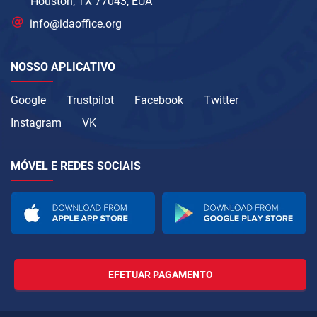
Houston, TX 77043, EUA
info@idaoffice.org
NOSSO APLICATIVO
Google
Trustpilot
Facebook
Twitter
Instagram
VK
MÓVEL E REDES SOCIAIS
EFETUAR PAGAMENTO