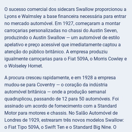
O sucesso comercial dos sidecars Swallow proporcionou a
Lyons e Walmsley a base financeira necessária para entrar
no mercado automóvel. Em 1927, começaram a montar
carroçarias personalizadas no chassi do Austin Seven,
produzindo o Austin Swallow — um automóvel de estilo
apelativo e preço acessível que imediatamente captou a
atenção do público britânico. A empresa produziu
igualmente carroçarias para o Fiat 509A, o Morris Cowley e
o Wolseley Hornet.
A procura cresceu rapidamente, e em 1928 a empresa
mudou-se para Coventry — o coração da indústria
automóvel britânica — onde a produção semanal
quadruplicou, passando de 12 para 50 automóveis. Foi
assinado um acordo de fornecimento com a Standard
Motor para motores e chassis. No Salão Automóvel de
Londres de 1929, estrearam três novos modelos Swallow:
o Fiat Tipo 509A, o Swift Ten e o Standard Big Nine. O