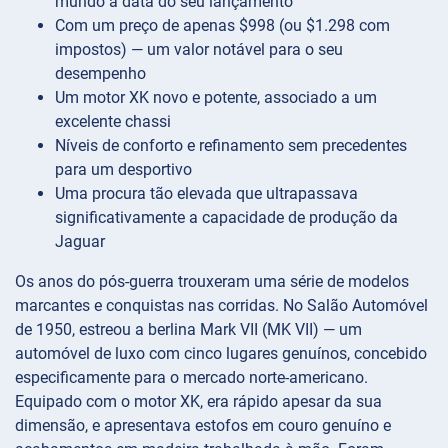
mundo à data do seu lançamento
Com um preço de apenas $998 (ou $1.298 com
impostos) — um valor notável para o seu
desempenho
Um motor XK novo e potente, associado a um
excelente chassi
Níveis de conforto e refinamento sem precedentes
para um desportivo
Uma procura tão elevada que ultrapassava
significativamente a capacidade de produção da
Jaguar
Os anos do pós-guerra trouxeram uma série de modelos
marcantes e conquistas nas corridas. No Salão Automóvel
de 1950, estreou a berlina Mark VII (MK VII) — um
automóvel de luxo com cinco lugares genuínos, concebido
especificamente para o mercado norte-americano.
Equipado com o motor XK, era rápido apesar da sua
dimensão, e apresentava estofos em couro genuíno e