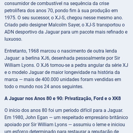
consumidor de combustível na sequência da crise
petrolífera dos anos 70, pondo fim à sua produção em
1975. O seu sucessor, o XJ-S, chegou nesse mesmo ano.
Criado pelo designer Malcolm Sayer, o XJ-S transportou o
ADN desportivo da Jaguar para um pacote mais refinado e
luxuoso.
Entretanto, 1968 marcou o nascimento de outra lenda
Jaguar: a berlina XJ6, desenhada pessoalmente por Sir
William Lyons. O XJ6 tornou-se a pedra angular da série XJ
e o modelo Jaguar de maior longevidade na história da
marca — mais de 400.000 unidades foram vendidas em
todo o mundo nos 24 anos seguintes.
A Jaguar nos Anos 80 e 90: Privatização, Ford e o XK8
O início dos anos 80 foi um período difícil para a Jaguar.
Em 1980, John Egan — um respeitado empresário britânico
apoiado por Sir William Lyons — assumiu o leme e iniciou
um esforço determinado para restaurar a reputação de