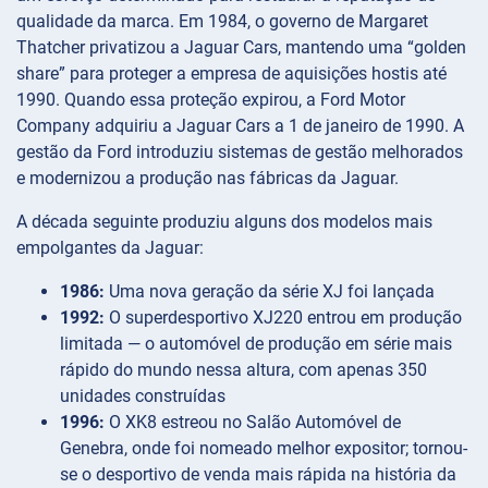
qualidade da marca. Em 1984, o governo de Margaret
Thatcher privatizou a Jaguar Cars, mantendo uma “golden
share” para proteger a empresa de aquisições hostis até
1990. Quando essa proteção expirou, a Ford Motor
Company adquiriu a Jaguar Cars a 1 de janeiro de 1990. A
gestão da Ford introduziu sistemas de gestão melhorados
e modernizou a produção nas fábricas da Jaguar.
A década seguinte produziu alguns dos modelos mais
empolgantes da Jaguar:
1986:
Uma nova geração da série XJ foi lançada
1992:
O superdesportivo XJ220 entrou em produção
limitada — o automóvel de produção em série mais
rápido do mundo nessa altura, com apenas 350
unidades construídas
1996:
O XK8 estreou no Salão Automóvel de
Genebra, onde foi nomeado melhor expositor; tornou-
se o desportivo de venda mais rápida na história da