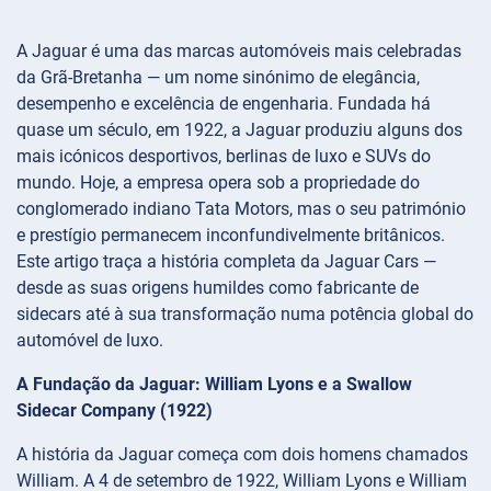
A Jaguar é uma das marcas automóveis mais celebradas
da Grã-Bretanha — um nome sinónimo de elegância,
desempenho e excelência de engenharia. Fundada há
quase um século, em 1922, a Jaguar produziu alguns dos
mais icónicos desportivos, berlinas de luxo e SUVs do
mundo. Hoje, a empresa opera sob a propriedade do
conglomerado indiano Tata Motors, mas o seu património
e prestígio permanecem inconfundivelmente britânicos.
Este artigo traça a história completa da Jaguar Cars —
desde as suas origens humildes como fabricante de
sidecars até à sua transformação numa potência global do
automóvel de luxo.
A Fundação da Jaguar: William Lyons e a Swallow
Sidecar Company (1922)
A história da Jaguar começa com dois homens chamados
William. A 4 de setembro de 1922, William Lyons e William