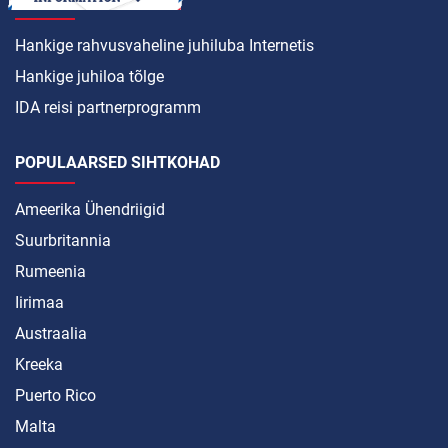
Hankige rahvusvaheline juhiluba Internetis
Hankige juhiloa tõlge
IDA reisi partnerprogramm
POPULAARSED SIHTKOHAD
Ameerika Ühendriigid
Suurbritannia
Rumeenia
Iirimaa
Austraalia
Kreeka
Puerto Rico
Malta