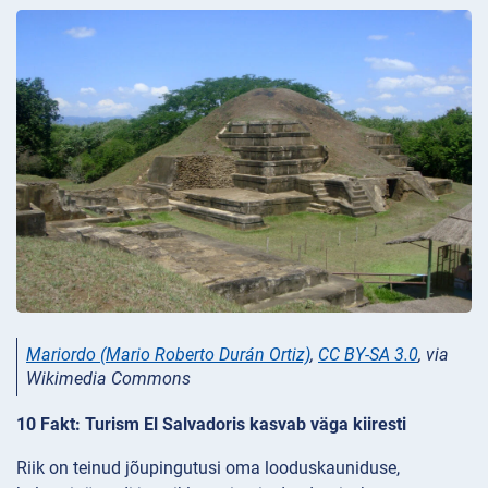
Mariordo (Mario Roberto Durán Ortiz)
,
CC BY-SA 3.0
, via
Wikimedia Commons
10 Fakt: Turism El Salvadoris kasvab väga kiiresti
Riik on teinud jõupingutusi oma looduskauniduse,