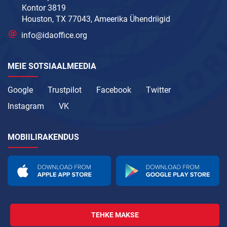
Kontor 3819
Houston, TX 77043, Ameerika Ühendriigid
info@idaoffice.org
MEIE SOTSIAALMEEDIA
Google
Trustpilot
Facebook
Twitter
Instagram
VK
MOBIILIRAKENDUS
TEHKE MAKSE