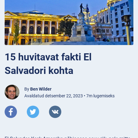
15 huvitavat fakti El
Salvadori kohta
By
Ben Wilder
Avaldatud detsember 22, 2023 • 7m lugemiseks