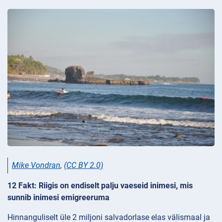
Mike Vondran
,
(CC BY 2.0)
12 Fakt: Riigis on endiselt palju vaeseid inimesi, mis
sunnib inimesi emigreeruma
Hinnanguliselt üle 2 miljoni salvadorlase elas välismaal ja