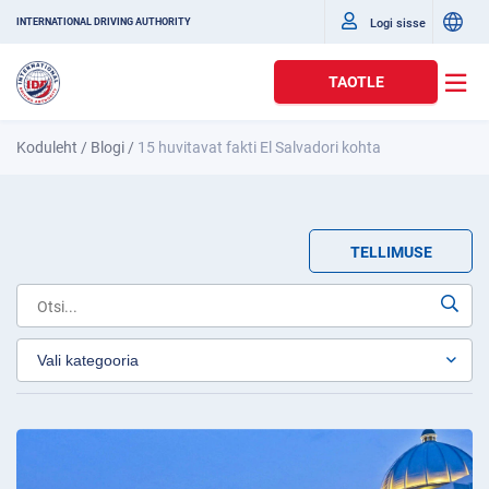
Logi sisse
INTERNATIONAL DRIVING AUTHORITY
TAOTLE
Koduleht
/
Blogi
/
15 huvitavat fakti El Salvadori kohta
TELLIMUSE