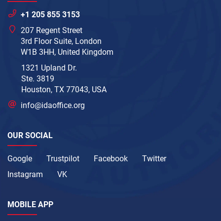
+1 205 855 3153
207 Regent Street
3rd Floor Suite, London
W1B 3HH, United Kingdom
1321 Upland Dr.
Ste. 3819
Houston, TX 77043, USA
info@idaoffice.org
OUR SOCIAL
Google
Trustpilot
Facebook
Twitter
Instagram
VK
MOBILE APP