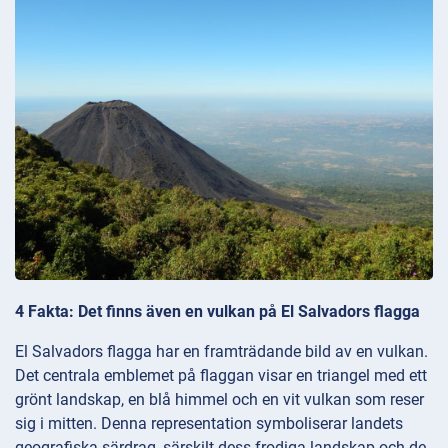
4 Fakta: Det finns även en vulkan på El Salvadors flagga
El Salvadors flagga har en framträdande bild av en vulkan.
Det centrala emblemet på flaggan visar en triangel med ett
grönt landskap, en blå himmel och en vit vulkan som reser
sig i mitten. Denna representation symboliserar landets
geografiska särdrag, särskilt dess frodiga landskap och de