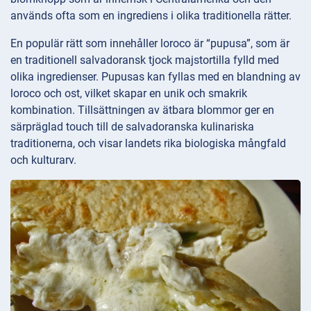
används ofta som en ingrediens i olika traditionella rätter.
En populär rätt som innehåller loroco är “pupusa”, som är
en traditionell salvadoransk tjock majstortilla fylld med
olika ingredienser. Pupusas kan fyllas med en blandning av
loroco och ost, vilket skapar en unik och smakrik
kombination. Tillsättningen av ätbara blommor ger en
särpräglad touch till de salvadoranska kulinariska
traditionerna, och visar landets rika biologiska mångfald
och kulturarv.