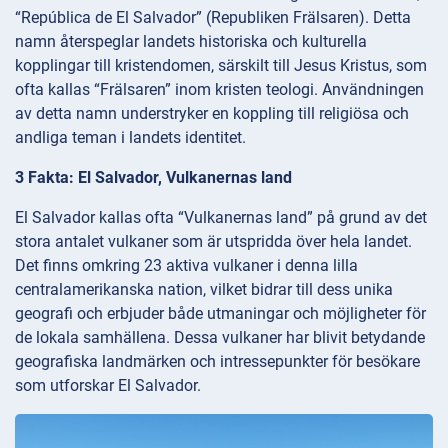
“República de El Salvador” (Republiken Frälsaren). Detta
namn återspeglar landets historiska och kulturella
kopplingar till kristendomen, särskilt till Jesus Kristus, som
ofta kallas “Frälsaren” inom kristen teologi. Användningen
av detta namn understryker en koppling till religiösa och
andliga teman i landets identitet.
3 Fakta: El Salvador, Vulkanernas land
El Salvador kallas ofta “Vulkanernas land” på grund av det
stora antalet vulkaner som är utspridda över hela landet.
Det finns omkring 23 aktiva vulkaner i denna lilla
centralamerikanska nation, vilket bidrar till dess unika
geografi och erbjuder både utmaningar och möjligheter för
de lokala samhällena. Dessa vulkaner har blivit betydande
geografiska landmärken och intressepunkter för besökare
som utforskar El Salvador.