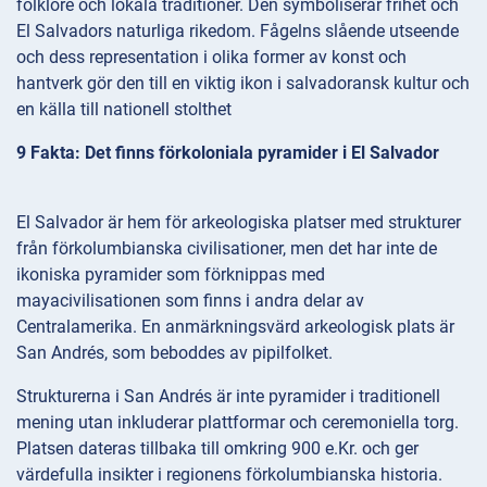
folklore och lokala traditioner. Den symboliserar frihet och
El Salvadors naturliga rikedom. Fågelns slående utseende
och dess representation i olika former av konst och
hantverk gör den till en viktig ikon i salvadoransk kultur och
en källa till nationell stolthet
9 Fakta: Det finns förkoloniala pyramider i El Salvador
El Salvador är hem för arkeologiska platser med strukturer
från förkolumbianska civilisationer, men det har inte de
ikoniska pyramider som förknippas med
mayacivilisationen som finns i andra delar av
Centralamerika. En anmärkningsvärd arkeologisk plats är
San Andrés, som beboddes av pipilfolket.
Strukturerna i San Andrés är inte pyramider i traditionell
mening utan inkluderar plattformar och ceremoniella torg.
Platsen dateras tillbaka till omkring 900 e.Kr. och ger
värdefulla insikter i regionens förkolumbianska historia.