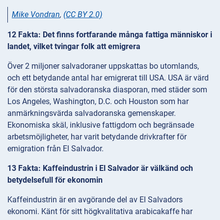
Mike Vondran
,
(CC BY 2.0)
12 Fakta: Det finns fortfarande många fattiga människor i
landet, vilket tvingar folk att emigrera
Över 2 miljoner salvadoraner uppskattas bo utomlands,
och ett betydande antal har emigrerat till USA. USA är värd
för den största salvadoranska diasporan, med städer som
Los Angeles, Washington, D.C. och Houston som har
anmärkningsvärda salvadoranska gemenskaper.
Ekonomiska skäl, inklusive fattigdom och begränsade
arbetsmöjligheter, har varit betydande drivkrafter för
emigration från El Salvador.
13 Fakta: Kaffeindustrin i El Salvador är välkänd och
betydelsefull för ekonomin
Kaffeindustrin är en avgörande del av El Salvadors
ekonomi. Känt för sitt högkvalitativa arabicakaffe har