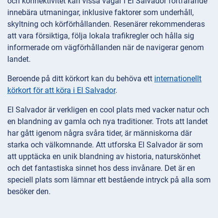
och konnektivitet kan vissa vägar i El Salvador fortfarande
innebära utmaningar, inklusive faktorer som underhåll,
skyltning och körförhållanden. Resenärer rekommenderas
att vara försiktiga, följa lokala trafikregler och hålla sig
informerade om vägförhållanden när de navigerar genom
landet.
Beroende på ditt körkort kan du behöva ett
internationellt
körkort för att köra i El Salvador
.
El Salvador är verkligen en cool plats med vacker natur och
en blandning av gamla och nya traditioner. Trots att landet
har gått igenom några svåra tider, är människorna där
starka och välkomnande. Att utforska El Salvador är som
att upptäcka en unik blandning av historia, naturskönhet
och det fantastiska sinnet hos dess invånare. Det är en
speciell plats som lämnar ett bestående intryck på alla som
besöker den.