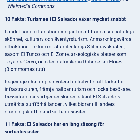
Wikimedia Commons
10 Fakta: Turismen i El Salvador växer mycket snabbt
Landet har gjort ansträngningar för att främja sin naturliga
skönhet, kulturarv och äventyrsturism. Anmärkningsvärda
attraktioner inkluderar stränder längs Stillahavskusten,
såsom El Tunco och El Zonte, arkeologiska platser som
Joya de Cerén, och den natursköna Ruta de las Flores
(Blommornas rutt).
Regeringen har implementerat initiativ för att förbättra
infrastrukturen, främja hållbar turism och locka besökare.
Dessutom har surfgemenskapen erkänt El Salvadors
utmärkta surfförhållanden, vilket bidrar till landets
dragningskraft bland surfentusiaster.
11 Fakta: El Salvador har en lång säsong för
surfentusiaster