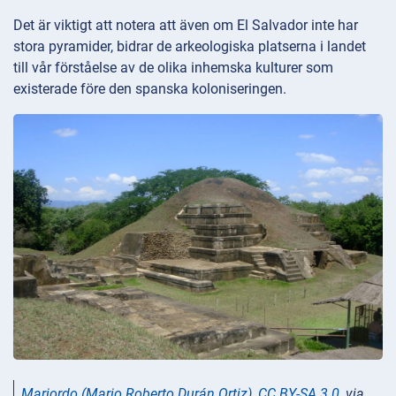
Det är viktigt att notera att även om El Salvador inte har
stora pyramider, bidrar de arkeologiska platserna i landet
till vår förståelse av de olika inhemska kulturer som
existerade före den spanska koloniseringen.
Mariordo (Mario Roberto Durán Ortiz)
,
CC BY-SA 3.0
, via