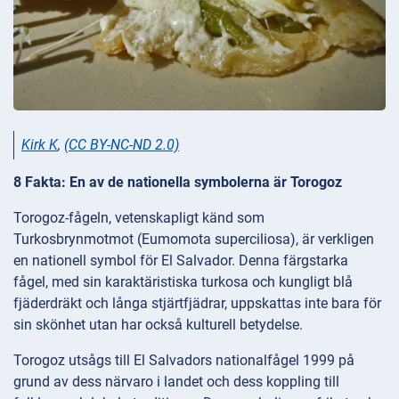
Kirk K
,
(CC BY-NC-ND 2.0)
8 Fakta: En av de nationella symbolerna är Torogoz
Torogoz-fågeln, vetenskapligt känd som
Turkosbrynmotmot (Eumomota superciliosa), är verkligen
en nationell symbol för El Salvador. Denna färgstarka
fågel, med sin karaktäristiska turkosa och kungligt blå
fjäderdräkt och långa stjärtfjädrar, uppskattas inte bara för
sin skönhet utan har också kulturell betydelse.
Torogoz utsågs till El Salvadors nationalfågel 1999 på
grund av dess närvaro i landet och dess koppling till