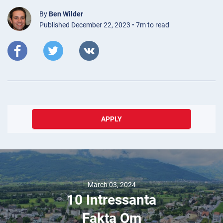
By
Ben Wilder
Published December 22, 2023 • 7m to read
APPLY
March 03, 2024
10 Intressanta
Fakta Om