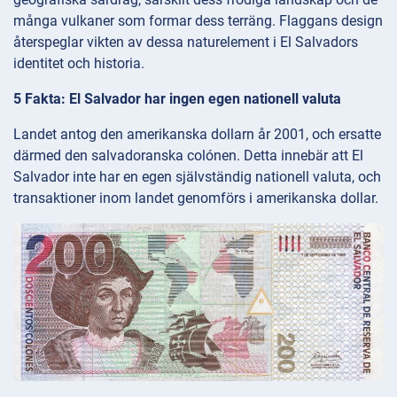
många vulkaner som formar dess terräng. Flaggans design
återspeglar vikten av dessa naturelement i El Salvadors
identitet och historia.
5 Fakta: El Salvador har ingen egen nationell valuta
Landet antog den amerikanska dollarn år 2001, och ersatte
därmed den salvadoranska colónen. Detta innebär att El
Salvador inte har en egen självständig nationell valuta, och
transaktioner inom landet genomförs i amerikanska dollar.