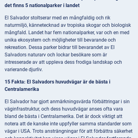
det finns 5 nationalparker i landet
El Salvador stoltserar med en mångfaldig och rik
naturmiljö, kännetecknad av tropiska skogar och biologisk
mångfald. Landet har fem nationalparker, var och en med
unika ekosystem och möjligheter till bevarande och
rekreation. Dessa parker bidrar till bevarandet av El
Salvadors naturarv och lockar besökare som är
intresserade av att uppleva dess frodiga landskap och
varierande djurliv.
15 Fakta: El Salvadors huvudvägar är de bästa i
Centralamerika
El Salvador har gjort anmärkningsvärda förbättringar i sin
väginfrastruktur, och dess huvudvägar anses ofta vara
bland de bästa i Centralamerika. Det är dock viktigt att
notera att de kanske inte uppfyller samma standarder som
vägar i USA. Trots ansträngningar för att förbättra säkerhet