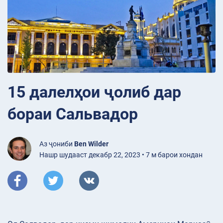
15 далелҳои ҷолиб дар
бораи Сальвадор
Аз ҷониби
Ben Wilder
Нашр шудааст декабр 22, 2023 • 7 м барои хондан