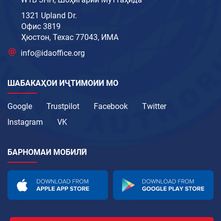
1321 Upland Dr.
Офис 3819
Ҳюстон, Техас 77043, ИМА
info@idaoffice.org
ШАБАКАҲОИ ИҶТИМОИИ МО
Google
Trustpilot
Facebook
Twitter
Instagram
VK
БАРНОМАИ МОБИЛӢ