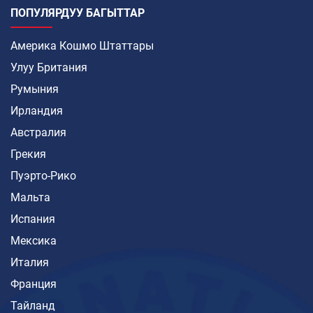
ПОПУЛЯРДУУ БАГЫТТАР
Америка Кошмо Штаттары
Улуу Британия
Румыния
Ирландия
Австралия
Грекия
Пуэрто-Рико
Мальта
Испания
Мексика
Италия
Франция
Тайланд