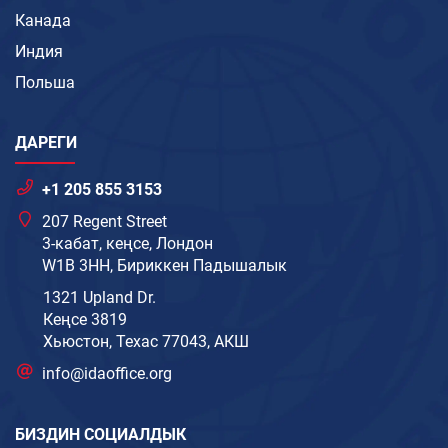
Канада
Индия
Польша
ДАРЕГИ
+1 205 855 3153
207 Regent Street
3-кабат, кеңсе, Лондон
W1B 3HH, Бириккен Падышалык
1321 Upland Dr.
Кеңсе 3819
Хьюстон, Техас 77043, АКШ
info@idaoffice.org
БИЗДИН СОЦИАЛДЫК