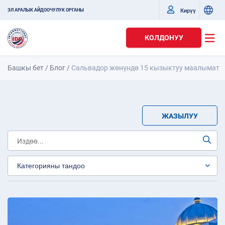
Кирүү
ЭЛ АРАЛЫК АЙДООЧУЛУК ОРГАНЫ
КОЛДОНУУ
Башкы бет
/
Блог
/
Сальвадор жөнүндө 15 кызыктуу маалымат
ЖАЗЫЛУУ