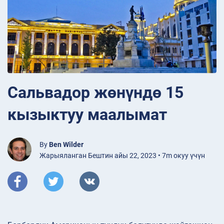
Сальвадор жөнүндө 15
кызыктуу маалымат
By
Ben Wilder
Жарыяланган Бештин айы 22, 2023 • 7m окуу үчүн