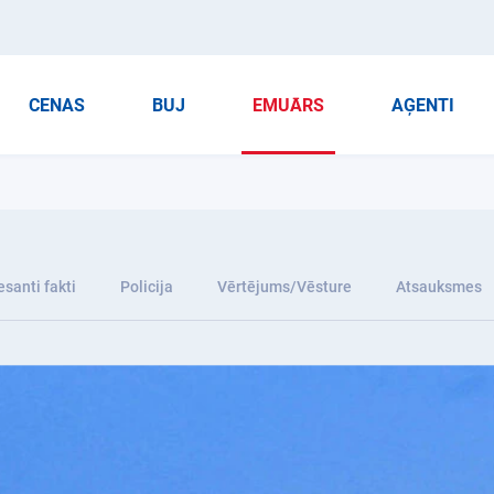
CENAS
BUJ
EMUĀRS
AĢENTI
esanti fakti
Policija
Vērtējums/Vēsture
Atsauksmes