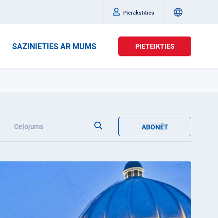
Pierakstīties
SAZINIETIES AR MUMS
PIETEIKTIES
Ceļojums
ABONĒT