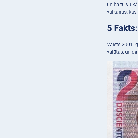
un baltu vulkā
vulkānus, kas 
5 Fakts
Valsts 2001. 
valūtas, un dar