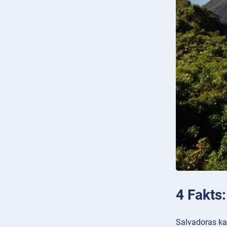
4 Fakts:
Salvadoras kar