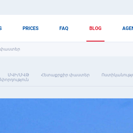
S
PRICES
FAQ
BLOG
AGE
ր փաստեր
ՄՎԻ/ՄՎԹ
Հետաքրքիր փաստեր
Ոստիկանությ
փորդություն