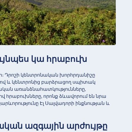
ույնպես կա հրաբուխ
ր։ Դրոշի կենտրոնական խորհրդանիշը
նքով և կենտրոնից բարձրացող սպիտակ
րական առանձնահատկությունները,
հրաբուխները, որոնք ձևավորում են նրա
արևորությունը Էլ Սալվադորի ինքնության և
փական ազգային արժույթը