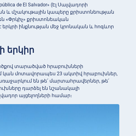
ca de El Salvador» (Էլ Սալվադորի
ան և մշակութային կապերը քրիստոնեության
են «Փրկիչ» քրիստոնեական
 երկրի ինքնության մեջ կրոնական և հոգևոր
ի երկիր
արածքով տարածված հրաբուխների
մ կան մոտավորապես 23 ակտիվ հրաբուխներ,
ռաջարկում են թե՛ մարտահրավերներ, թե՛
ուխները դարձել են նշանակալի
վադոր այցելողների համար։