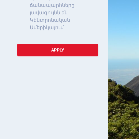
ճանապարհները
լավագույնն են
Կենտրոնական
Ամերիկայում
APPLY