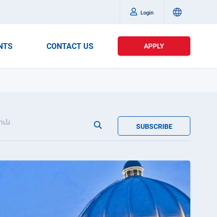
Login
NTS
CONTACT US
APPLY
ուն
SUBSCRIBE