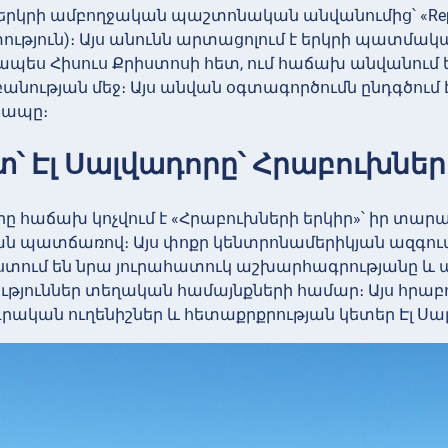
 երկրի ամբողջական պաշտոնական անվանումից՝ «Repúbli
թյուն)։ Այս անունն արտացոլում է երկրի պատմակ
պես Հիսուս Քրիստոսի հետ, ում հաճախ անվանում 
ության մեջ։ Այս անվան օգտագործումն ընդգծում է
կապը։
տ՝ Էլ Սալվադորը՝ Հրաբուխներ
րը հաճախ կոչվում է «Հրաբուխների երկիր»՝ իր տ
ն պատճառով։ Այս փոքր կենտրոնամերիկյան ազգու
տում են նրա յուրահատուկ աշխարհագրությանը և ա
թյուններ տեղական համայնքների համար։ Այս հրաբ
կան ուղենիշներ և հետաքրքրության կետեր Էլ Սալ