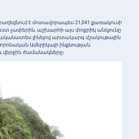
բաղեցնում է մոտավորապես 21,041 քառակուսի
մեստ չափերին, աշխարհի այս փոքրիկ անկյունը
 ականատես լինելով արտակարգ մշակութային
նտրոնական Ամերիկայի ինքնության
և վերջին ժամանակները։