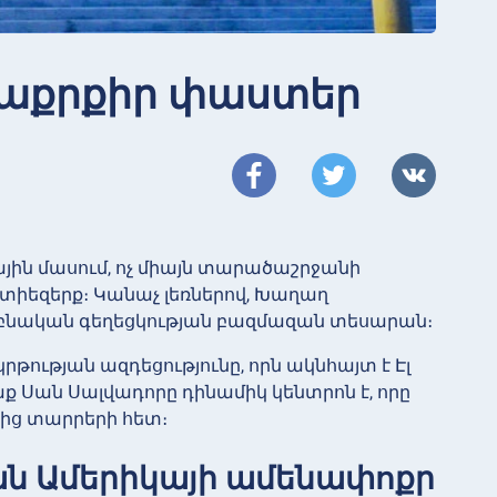
ետաքրքիր փաստեր
ային մասում, ոչ միայն տարածաշրջանի
ոտիեզերք։ Կանաչ լեռներով, Խաղաղ
է բնական գեղեցկության բազմազան տեսարան։
թության ազդեցությունը, որն ակնհայտ է Էլ
Սան Սալվադորը դինամիկ կենտրոն է, որը
կից տարրերի հետ։
ան Ամերիկայի ամենափոքր