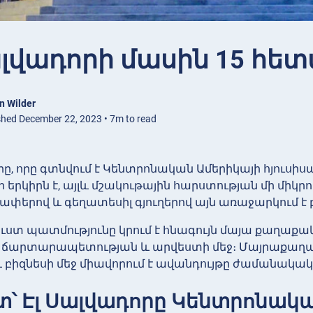
ալվադորի մասին 15 հ
n Wilder
shed December 22, 2023 • 7m to read
րը, որը գտնվում է Կենտրոնական Ամերիկայի հյուսիս
երկիրն է, այլև մշակութային հարստության մի միկր
ափերով և գեղատեսիլ գյուղերով այն առաջարկում 
ւստ պատմությունը կրում է հնագույն մայա քաղաքակր
 ճարտարապետության և արվեստի մեջ։ Մայրաքաղաք 
և բիզնեսի մեջ միավորում է ավանդույթը ժամանակա
տ՝ Էլ Սալվադորը Կենտրոնակ