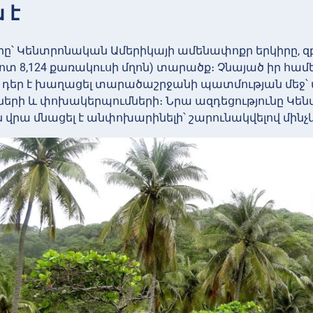
 է
րը՝ Կենտրոնական Ամերիկայի ամենափոքր երկիրը, զ
մոտ 8,124 քառակուսի մղոն) տարածք։ Չնայած իր հա
 դեր է խաղացել տարածաշրջանի պատմության մեջ՝
ների և փոխակերպումների։ Նրա ազդեցությունը Կե
վրա մնացել է անփոխարինելի՝ շարունակվելով մինչ