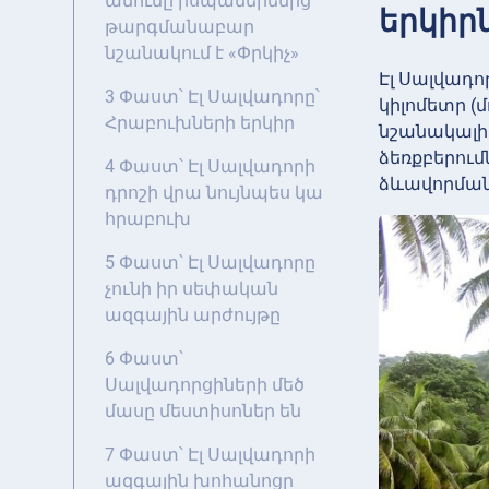
անունը իսպաներենից
երկիրն
թարգմանաբար
նշանակում է «Փրկիչ»
Էլ Սալվադո
3 Փաստ՝ Էլ Սալվադորը՝
կիլոմետր (
Հրաբուխների երկիր
նշանակալի
ձեռքբերում
4 Փաստ՝ Էլ Սալվադորի
ձևավորման 
դրոշի վրա նույնպես կա
հրաբուխ
5 Փաստ՝ Էլ Սալվադորը
չունի իր սեփական
ազգային արժույթը
6 Փաստ՝
Սալվադորցիների մեծ
մասը մեստիսոներ են
7 Փաստ՝ Էլ Սալվադորի
ազգային խոհանոցը