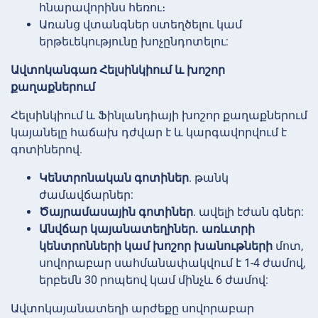
հնարավորինս հեռու։
Առանց վտանգներ ստեղծելու կամ
երթեւեկությունը խոչընդոտելու:
Ավտոկանգառ Հելսինկիում և խոշոր
քաղաքներում
Հելսինկիում և Ֆինլանդիայի խոշոր քաղաքներում
կայանելը հաճախ դժվար է և կարգավորվում է
գոտիներով.
Կենտրոնական գոտիներ
. թանկ
ժամավճարներ:
Ծայրամասային գոտիներ
. ավելի էժան գներ:
Անվճար կայանատեղիներ. առևտրի
կենտրոնների կամ խոշոր խանութների
մոտ,
սովորաբար սահմանափակվում է 1-4 ժամով,
երբեմն 30 րոպեով կամ մինչև 6 ժամով:
Ավտոկայանատեղի արժեքը սովորաբար