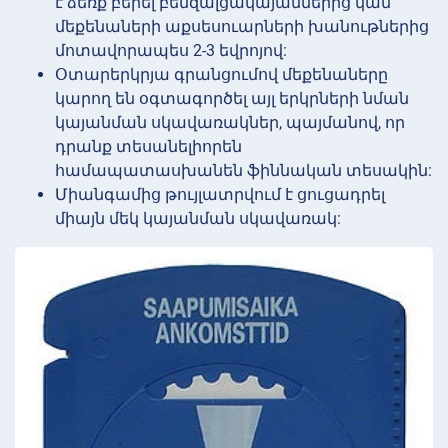
է ձեռք բերել բենզալցակայաններից կամ
մեքենաների աքսեսուարների խանութներից
մոտավորապես 2-3 եվրոյով:
Օտարերկրյա գրանցումով մեքենաները
կարող են օգտագործել այլ երկրների նման
կայանման սկավառակներ, պայմանով, որ
դրանք տեսանելիորեն
համապատասխանեն ֆիննական տեսակին:
Միանգամից թույլատրվում է ցուցադրել
միայն մեկ կայանման սկավառակ: