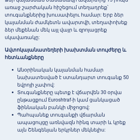
առաջ շարժական հիշեցում տեղադրեք՝
տուգանքներից խուսափելու համար: Երբ ձեր
կայանման ժամկետն ավարտվի, տեղափոխեք
ձեր մեքենան մեկ այլ վայր և զրոյացրեք
սկավառակը:
Ավտոկայանատեղերի խախտման տույժերը և
հետևանքները
Անօրինական կայանման համար
նախատեսված է ստանդարտ տուգանք 50
եվրոյի չափով:
Տուգանքները պետք է վճարվեն 30 օրվա
ընթացքում Euroshtraf-ի կամ ցանկացած
ֆիննական բանկի միջոցով:
Պահպանեք տուգանքի վճարման
ապացույցը առնվազն հինգ տարի և կրեք
այն Շենգենյան երկրներ մեկնելիս: