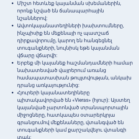
Միշտ հետևեք կայանման սխեմաներին,
որոնք նշված են ճանապարհային
նշաններով:
Ավտոկայանատեղիների խախտումները,
ինչպիսիք են մեքենայի ոչ պատշաճ
դիրքավորումը, կարող են հանգեցնել
տուգանքների, նույնիսկ եթե կայանման
վճարը վճարվի:
Երբեք մի կայանեք հաշմանդամների համար
նախատեսված վայրերում առանց
համապատասխան թույլտվության, անկախ
դրանց առկայությունից:
Հյուրերի կայանատեղիները
պիտակավորված են «Vieras» (հյուր): Այստեղ
կայանված չարտոնված տրանսպորտային
միջոցները, հատկապես օտարերկրյա
գրանցումով մեքենաները, վտանգված են
տուգանքների կամ քարշակվելու վտանգի
տակ: