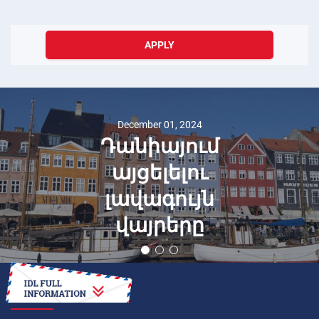
APPLY
December 01, 2024
Դանիայում
այցելելու
լավագույն
վայրերը
HOW TO