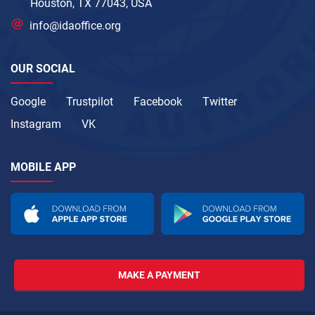
Houston, TX 77043, USA
info@idaoffice.org
OUR SOCIAL
Google
Trustpilot
Facebook
Twitter
Instagram
VK
MOBILE APP
MAKE A PAYMENT