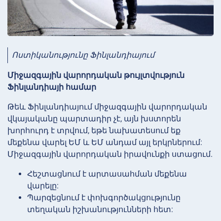
Ոստիկանությունը Ֆինլանդիայում
Միջազգային վարորդական թույլտվություն
Ֆինլանդիայի համար
Թեև Ֆինլանդիայում միջազգային վարորդական
վկայականը պարտադիր չէ, այն խստորեն
խորհուրդ է տրվում, եթե նախատեսում եք
մեքենա վարել ԵՄ և ԵՄ անդամ այլ երկրներում:
Միջազգային վարորդական իրավունքի ստացում.
Հեշտացնում է արտասահման մեքենա
վարելը:
Պարզեցնում է փոխգործակցությունը
տեղական իշխանությունների հետ: