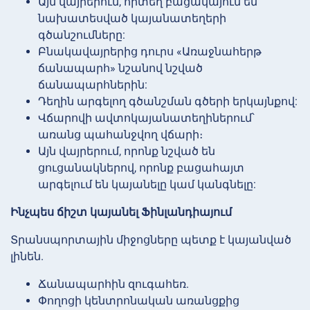
Այն վայրերում, որտեղ բացակայում են
նախատեսված կայանատեղերի
գծանշումները:
Բնակավայրերից դուրս «Առաջնահերթ
ճանապարհ» նշանով նշված
ճանապարհներին:
Դեղին արգելող գծանշման գծերի երկայնքով:
Վճարովի ավտոկայանատեղիներում՝
առանց պահանջվող վճարի։
Այն վայրերում, որոնք նշված են
ցուցանակներով, որոնք բացահայտ
արգելում են կայանելը կամ կանգնելը:
Ինչպես ճիշտ կայանել Ֆինլանդիայում
Տրանսպորտային միջոցները պետք է կայանված
լինեն.
Ճանապարհին զուգահեռ.
Փողոցի կենտրոնական առանցքից