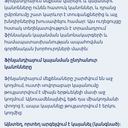
Ֆինլանդիայում մեքենա վարելու և կայանելու
կանոնները ունեն հատուկ կանոններ, և դրանց
ըմբռնումը շատ կարևոր է տուգանքներից և այլ
խնդիրներից խուսափելու համար: Այս ուղեցույցը
հստակ տեղեկատվություն է տրամադրում
ֆիննական կայանման կանոնակարգերի և
համապատասխանության ապահովման
գործնական խորհուրդների մասին:
Ֆինլանդիայում կայանման ընդհանուր
կանոնները
Ֆինլանդիայում մեքենաները շարժվում են աջ
կողմում, ուստի սովորաբար կայանումը
թույլատրվում է միայն երթևեկելի մասի աջ
կողմում: Այնուամենայնիվ, եթե դա միակողմանի
փողոց է, ապա կայանելը թույլատրվում է երկու
կողմից:
Այնտեղ, որտեղ արգելվում է կայանել (կանգնած):