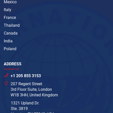
Mexico
Italy
France
Thailand
Canada
India
Poland
ADDRESS
+1 205 855 3153
207 Regent Street
3rd Floor Suite, London
W1B 3HH, United Kingdom
1321 Upland Dr.
Ste. 3819