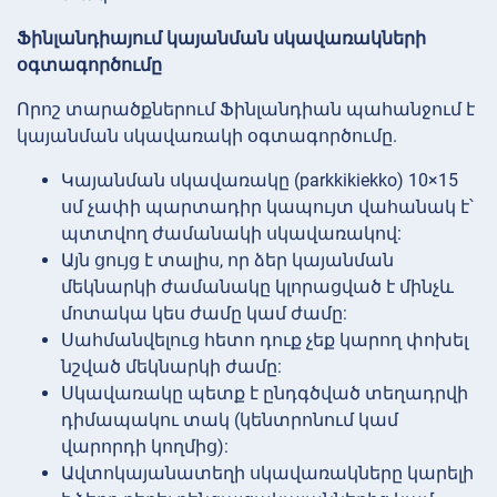
Ֆինլանդիայում կայանման սկավառակների
օգտագործումը
Որոշ տարածքներում Ֆինլանդիան պահանջում է
կայանման սկավառակի օգտագործումը.
Կայանման սկավառակը (parkkikiekko) 10×15
սմ չափի պարտադիր կապույտ վահանակ է՝
պտտվող ժամանակի սկավառակով:
Այն ցույց է տալիս, որ ձեր կայանման
մեկնարկի ժամանակը կլորացված է մինչև
մոտակա կես ժամը կամ ժամը:
Սահմանվելուց հետո դուք չեք կարող փոխել
նշված մեկնարկի ժամը:
Սկավառակը պետք է ընդգծված տեղադրվի
դիմապակու տակ (կենտրոնում կամ
վարորդի կողմից):
Ավտոկայանատեղի սկավառակները կարելի