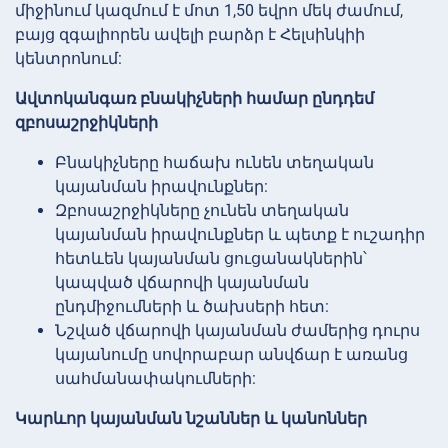
միջինում կազմում է մոտ 1,50 եվրո մեկ ժամում,
բայց զգալիորեն ավելի բարձր է Հելսինկիի
կենտրոնում:
Ավտոկանգառ բնակիչների համար ընդդեմ
զբոսաշրջիկների
Բնակիչները հաճախ ունեն տեղական
կայանման իրավունքներ:
Զբոսաշրջիկները չունեն տեղական
կայանման իրավունքներ և պետք է ուշադիր
հետևեն կայանման ցուցանակներին՝
կապված վճարովի կայանման
ընդմիջումների և ծախսերի հետ:
Նշված վճարովի կայանման ժամերից դուրս
կայանումը սովորաբար անվճար է առանց
սահմանափակումների:
Կարևոր կայանման նշաններ և կանոններ